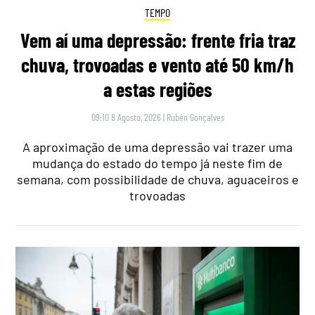
TEMPO
Vem aí uma depressão: frente fria traz
chuva, trovoadas e vento até 50 km/h
a estas regiões
09:10 8 Agosto, 2026
|
Rubén Gonçalves
A aproximação de uma depressão vai trazer uma
mudança do estado do tempo já neste fim de
semana, com possibilidade de chuva, aguaceiros e
trovoadas