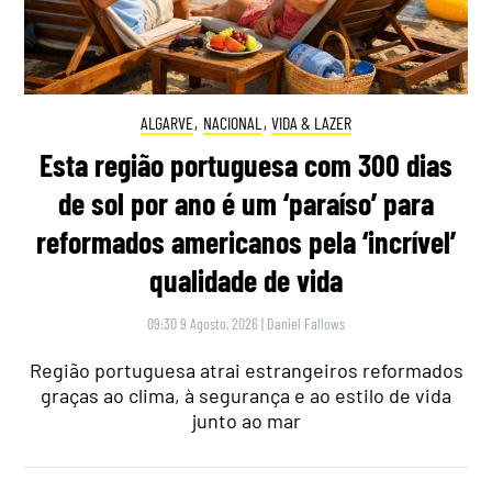
ALGARVE
,
NACIONAL
,
VIDA & LAZER
Esta região portuguesa com 300 dias
de sol por ano é um ‘paraíso’ para
reformados americanos pela ‘incrível’
qualidade de vida
09:30 9 Agosto, 2026
|
Daniel Fallows
Região portuguesa atrai estrangeiros reformados
graças ao clima, à segurança e ao estilo de vida
junto ao mar