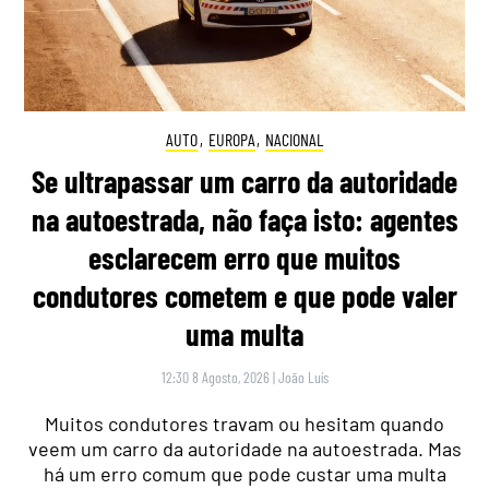
AUTO
,
EUROPA
,
NACIONAL
Se ultrapassar um carro da autoridade
na autoestrada, não faça isto: agentes
esclarecem erro que muitos
condutores cometem e que pode valer
uma multa
12:30 8 Agosto, 2026
|
João Luís
Muitos condutores travam ou hesitam quando
veem um carro da autoridade na autoestrada. Mas
há um erro comum que pode custar uma multa