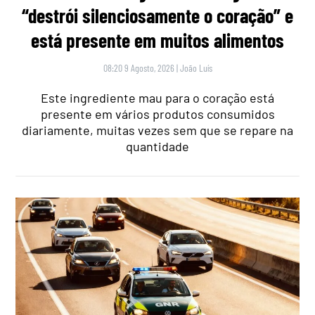
“destrói silenciosamente o coração” e
está presente em muitos alimentos
08:20 9 Agosto, 2026
|
João Luís
Este ingrediente mau para o coração está
presente em vários produtos consumidos
diariamente, muitas vezes sem que se repare na
quantidade