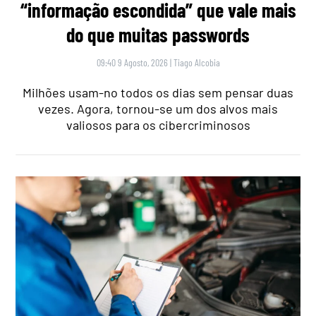
“informação escondida” que vale mais
do que muitas passwords
09:40 9 Agosto, 2026
|
Tiago Alcobia
Milhões usam-no todos os dias sem pensar duas
vezes. Agora, tornou-se um dos alvos mais
valiosos para os cibercriminosos