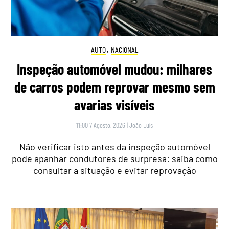
AUTO
,
NACIONAL
Inspeção automóvel mudou: milhares
de carros podem reprovar mesmo sem
avarias visíveis
11:00 7 Agosto, 2026
|
João Luís
Não verificar isto antes da inspeção automóvel
pode apanhar condutores de surpresa: saiba como
consultar a situação e evitar reprovação