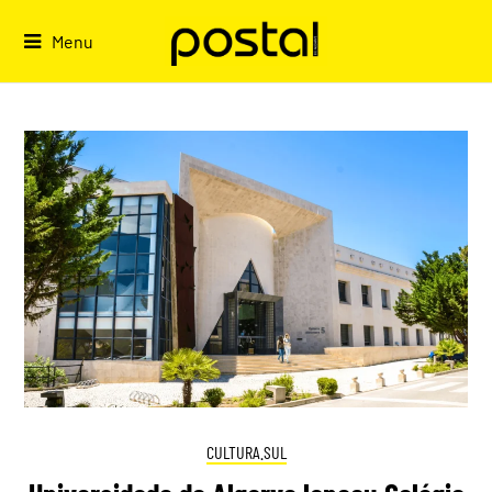
Skip
to
Menu
content
CULTURA.SUL