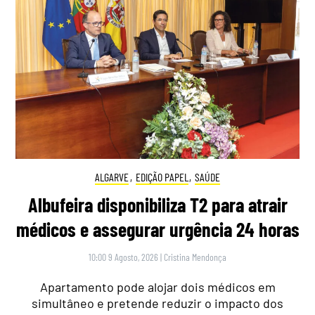
ALGARVE
,
EDIÇÃO PAPEL
,
SAÚDE
Albufeira disponibiliza T2 para atrair
médicos e assegurar urgência 24 horas
10:00 9 Agosto, 2026
|
Cristina Mendonça
Apartamento pode alojar dois médicos em
simultâneo e pretende reduzir o impacto dos