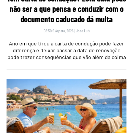
não ser a que pensa e conduzir com o
documento caducado dá multa
08:50 9 Agosto, 2026
|
João Luís
Ano em que tirou a carta de condução pode fazer
diferença e deixar passar a data de renovação
pode trazer consequências que vão além da coima