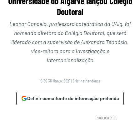
Universidade do Algarve lançou Colégio
Doutoral
Leonor Cancela, professora catedrática da UAlg, foi
nomeada diretora do Colégio Doutoral, que será
liderado com a supervisão de Alexandra Teodósio,
vice-reitora para a Investigação e
Internacionalização
16:36 30 Março, 2021
|
Cristina Mendonça
Definir como fonte de informação preferida