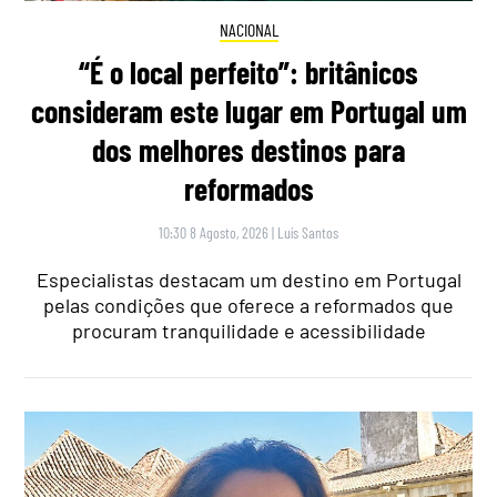
NACIONAL
“É o local perfeito”: britânicos
consideram este lugar em Portugal um
dos melhores destinos para
reformados
10:30 8 Agosto, 2026
|
Luís Santos
Especialistas destacam um destino em Portugal
pelas condições que oferece a reformados que
procuram tranquilidade e acessibilidade