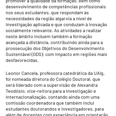
promover a qualidade da formação, bem como
desenvolvimento de competências profissionais
nos seus estudantes, que respondam às
necessidades da região algarvia a nível de
investigação aplicada e que conduzam à inovação
socialmente relevante. As atividades a realizar
neste âmbito incluem também a formação
avançada a distância, contribuindo ainda para a
prossecução dos Objetivos do Desenvolvimento
Sustentável (ODS); com impacto em regiões mais
desfavorecidas.
Leonor Cancela, professora catedrática da UAlg,
foi nomeada diretora do Colégio Doutoral, que
será liderado com a supervisão de Alexandra
Teodósio, vice-reitora para a Investigação e
Internacionalização, contando ainda com uma
comissão coordenadora que também inclui
estudantes doutorandos e investigadores, para
além de docentes com experiência em orientação