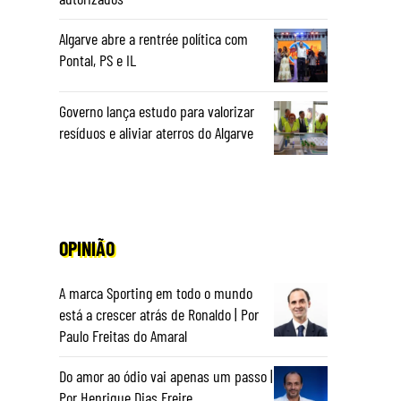
Algarve abre a rentrée política com
Pontal, PS e IL
Governo lança estudo para valorizar
resíduos e aliviar aterros do Algarve
OPINIÃO
A marca Sporting em todo o mundo
está a crescer atrás de Ronaldo | Por
Paulo Freitas do Amaral
Do amor ao ódio vai apenas um passo |
Por Henrique Dias Freire