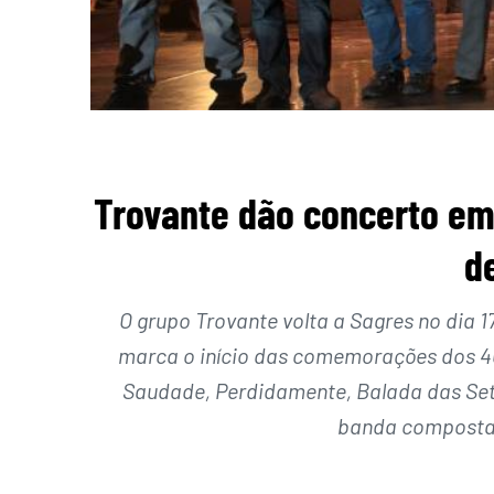
Trovante dão concerto e
d
O grupo Trovante volta a Sagres no dia 
marca o início das comemorações dos 40
Saudade, Perdidamente, Balada das Set
banda composta 