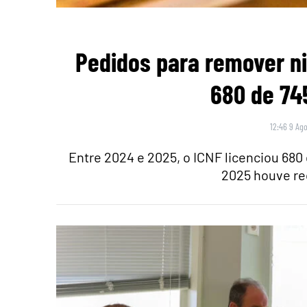
Pedidos para remover n
680 de 74
12:46 9 Ago
Entre 2024 e 2025, o ICNF licenciou 680
2025 houve r