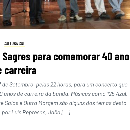
CULTURA.SUL
m Sagres para comemorar 40 ano
e carreira
17 de Setembro, pelas 22 horas, para um concerto que
 anos de carreira da banda. Músicas como 125 Azul,
e Saias e Outra Margem são alguns dos temas desta
por Luís Represas, João […]