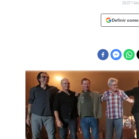
20:37 1 Se
Definir como