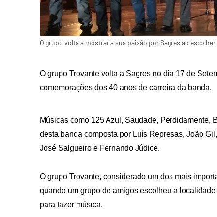
O grupo volta a mostrar a sua paixão por Sagres ao escolher
O grupo Trovante volta a Sagres no dia 17 de Setem
comemorações dos 40 anos de carreira da banda.
Músicas como 125 Azul, Saudade, Perdidamente, B
desta banda composta por Luís Represas, João Gil,
José Salgueiro e Fernando Júdice.
O grupo Trovante, considerado um dos mais import
quando um grupo de amigos escolheu a localidade p
para fazer música.