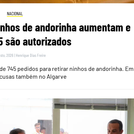
NACIONAL
inhos de andorinha aumentam e
5 são autorizados
sto, 2026
|
Henrique Dias Freire
 de 745 pedidos para retirar ninhos de andorinha. Em
ecusas também no Algarve