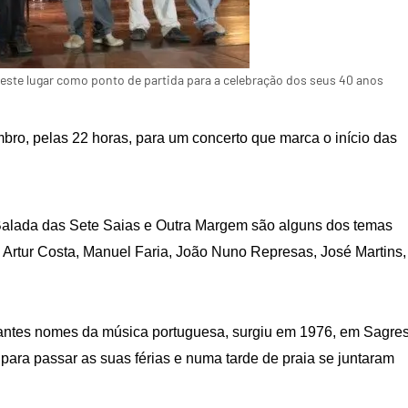
 este lugar como ponto de partida para a celebração dos seus 40 anos
bro, pelas 22 horas, para um concerto que marca o início das
alada das Sete Saias e Outra Margem são alguns dos temas
 Artur Costa, Manuel Faria, João Nuno Represas, José Martins,
antes nomes da música portuguesa, surgiu em 1976, em Sagres
ara passar as suas férias e numa tarde de praia se juntaram