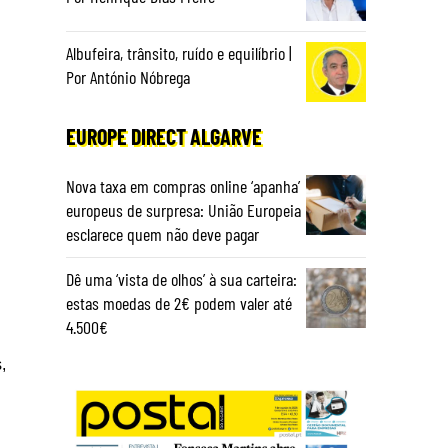
Albufeira, trânsito, ruído e equilíbrio |
Por António Nóbrega
EUROPE DIRECT ALGARVE
Nova taxa em compras online ‘apanha’
europeus de surpresa: União Europeia
esclarece quem não deve pagar
Dê uma ‘vista de olhos’ à sua carteira:
estas moedas de 2€ podem valer até
4.500€
,