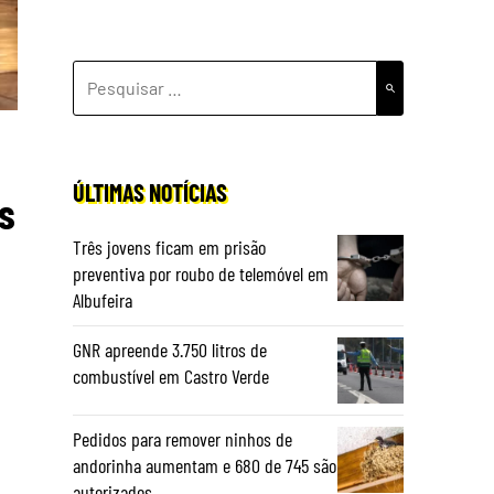
PESQUISAR
POR:
ÚLTIMAS NOTÍCIAS
s
Três jovens ficam em prisão
preventiva por roubo de telemóvel em
Albufeira
GNR apreende 3.750 litros de
combustível em Castro Verde
Pedidos para remover ninhos de
andorinha aumentam e 680 de 745 são
autorizados