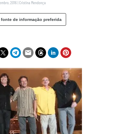
tembro, 2016
|
Cristina Mendonça
 fonte de informação preferida