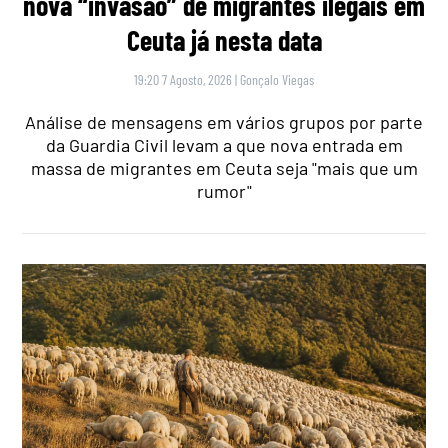
nova “invasão” de migrantes ilegais em
Ceuta já nesta data
19:20 7 Agosto, 2026
|
Gonçalo Viegas
Análise de mensagens em vários grupos por parte
da Guardia Civil levam a que nova entrada em
massa de migrantes em Ceuta seja "mais que um
rumor"