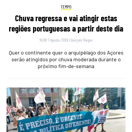
TEMPO
Chuva regressa e vai atingir estas
regiões portuguesas a partir deste dia
16:00 7 Agosto, 2026
|
Gonçalo Viegas
Quer o continente quer o arquipélago dos Açores
serão atingidos por chuva moderada durante o
próximo fim-de-semana