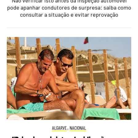
Não verificar isto antes da inspeção automóvel
pode apanhar condutores de surpresa: saiba como
consultar a situação e evitar reprovação
ALGARVE
,
NACIONAL