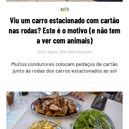
AUTO
Viu um carro estacionado com cartão
nas rodas? Este é o motivo (e não tem
a ver com animais)
15:50 4 Agosto, 2026
|
Rubén Gonçalves
Muitos condutores colocam pedaços de cartão
junto às rodas dos carros estacionados ao sol