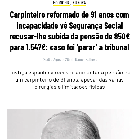
ECONOMIA
,
EUROPA
Carpinteiro reformado de 91 anos com
incapacidade vê Segurança Social
recusar-lhe subida da pensão de 850€
para 1.547€: caso foi ‘parar’ a tribunal
12:30 7 Agosto, 2026
|
Daniel Fallows
Justiça espanhola recusou aumentar a pensão de
um carpinteiro de 91 anos, apesar das várias
cirurgias e limitações físicas