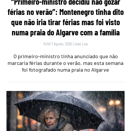
“Primeiro-ministro decidiu não gozar
férias no verão”: Montenegro tinha dito
que não iria tirar férias mas foi visto
numa praia do Algarve com a família
14:50 7 Agosto, 2026
|
João Luís
O primeiro-ministro tinha anunciado que não
marcaria férias durante o verão, mas esta semana
foi fotografado numa praia no Algarve