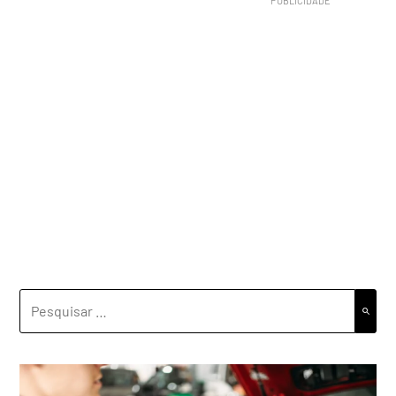
PESQUISAR
POR: