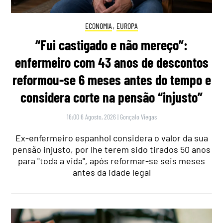
ECONOMIA
,
EUROPA
“Fui castigado e não mereço”:
enfermeiro com 43 anos de descontos
reformou-se 6 meses antes do tempo e
considera corte na pensão “injusto”
16:00 6 Agosto, 2026
|
Gonçalo Viegas
Ex-enfermeiro espanhol considera o valor da sua
pensão injusto, por lhe terem sido tirados 50 anos
para "toda a vida", após reformar-se seis meses
antes da idade legal