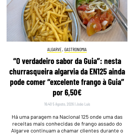
ALGARVE
,
GASTRONOMIA
“O verdadeiro sabor da Guia”: nesta
churrasqueira algarvia da EN125 ainda
pode comer “excelente frango à Guia”
por 6,50€
16:40 5 Agosto, 2026
|
João Luís
Há uma paragem na Nacional 125 onde uma das
receitas mais conhecidas de frango assado do
Algarve continuam a chamar clientes durante o