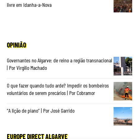
livre em Idanha-a-Nova
OPINIÃO
Governantes no Algarve: de reino a região transnacional
| Por Virgílio Machado
O que fazer quando tudo arde? Impedir os bombeiros
voluntários de serem precários | Por Cobramor
“A lição de piano” | Por José Garrido
EUROPE DIRECT ALGARVE