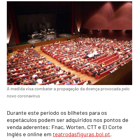
A medida visa combater a propagação da doença provocada pelo
novo coronavírus
Durante este período os bilhetes para os
espetáculos podem ser adquiridos nos pontos de
venda aderentes: Fnac, Worten, CTT e El Corte
Inglés e online em
teatrodasfiguras.bol.pt
.