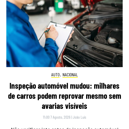
AUTO
,
NACIONAL
Inspeção automóvel mudou: milhares
de carros podem reprovar mesmo sem
avarias visíveis
11:00 7 Agosto, 2026
|
João Luís