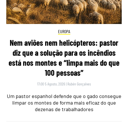
EUROPA
Nem aviões nem helicópteros: pastor
diz que a solução para os incêndios
está nos montes e “limpa mais do que
100 pessoas”
17:00 5 Agosto, 2026
|
Rubén Gonçalves
Um pastor espanhol defende que o gado consegue
limpar os montes de forma mais eficaz do que
dezenas de trabalhadores