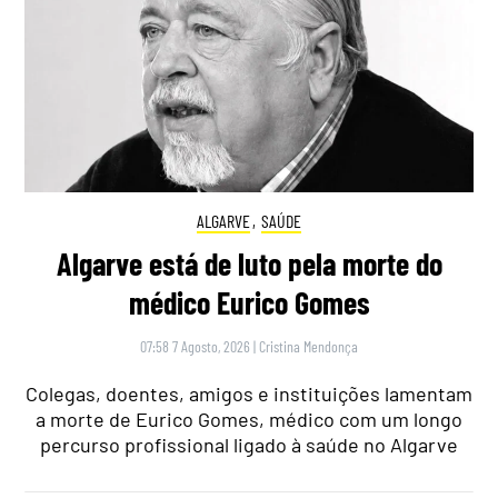
ALGARVE
,
SAÚDE
Algarve está de luto pela morte do
médico Eurico Gomes
07:58 7 Agosto, 2026
|
Cristina Mendonça
Colegas, doentes, amigos e instituições lamentam
a morte de Eurico Gomes, médico com um longo
percurso profissional ligado à saúde no Algarve