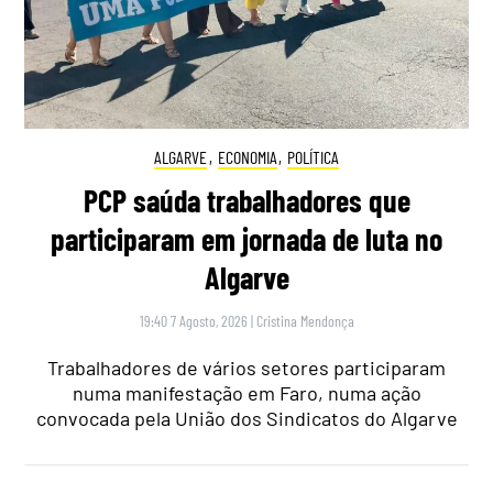
ALGARVE
,
ECONOMIA
,
POLÍTICA
PCP saúda trabalhadores que
participaram em jornada de luta no
Algarve
19:40 7 Agosto, 2026
|
Cristina Mendonça
Trabalhadores de vários setores participaram
numa manifestação em Faro, numa ação
convocada pela União dos Sindicatos do Algarve