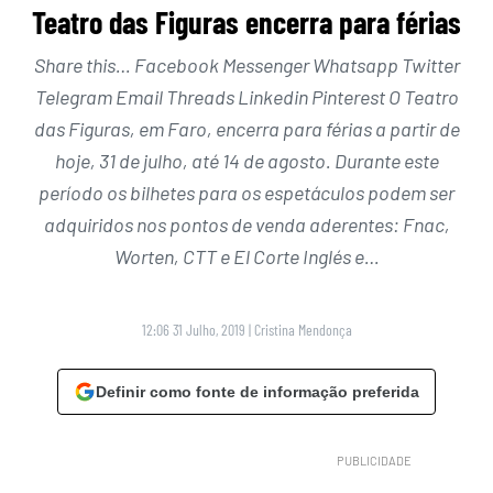
Teatro das Figuras encerra para férias
Share this… Facebook Messenger Whatsapp Twitter
Telegram Email Threads Linkedin Pinterest O Teatro
das Figuras, em Faro, encerra para férias a partir de
hoje, 31 de julho, até 14 de agosto. Durante este
período os bilhetes para os espetáculos podem ser
adquiridos nos pontos de venda aderentes: Fnac,
Worten, CTT e El Corte Inglés e…
12:06 31 Julho, 2019
|
Cristina Mendonça
Definir como fonte de informação preferida