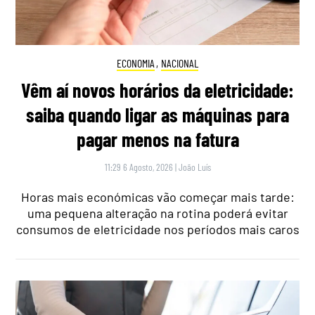
ECONOMIA
,
NACIONAL
Vêm aí novos horários da eletricidade:
saiba quando ligar as máquinas para
pagar menos na fatura
11:29 6 Agosto, 2026
|
João Luís
Horas mais económicas vão começar mais tarde:
uma pequena alteração na rotina poderá evitar
consumos de eletricidade nos períodos mais caros