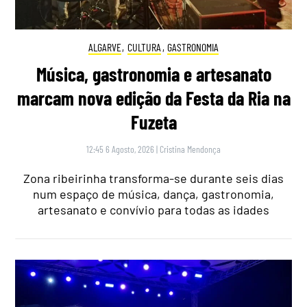
ALGARVE
,
CULTURA
,
GASTRONOMIA
Música, gastronomia e artesanato
marcam nova edição da Festa da Ria na
Fuzeta
12:45 6 Agosto, 2026
|
Cristina Mendonça
Zona ribeirinha transforma-se durante seis dias
num espaço de música, dança, gastronomia,
artesanato e convívio para todas as idades