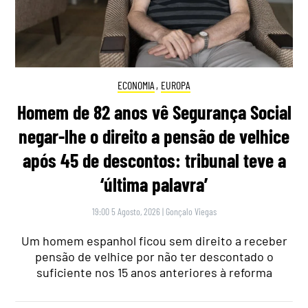
ECONOMIA
,
EUROPA
Homem de 82 anos vê Segurança Social
negar-lhe o direito a pensão de velhice
após 45 de descontos: tribunal teve a
‘última palavra’
19:00 5 Agosto, 2026
|
Gonçalo Viegas
Um homem espanhol ficou sem direito a receber
pensão de velhice por não ter descontado o
suficiente nos 15 anos anteriores à reforma