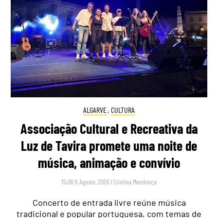
ALGARVE
,
CULTURA
Associação Cultural e Recreativa da
Luz de Tavira promete uma noite de
música, animação e convívio
15:00 6 Agosto, 2026
|
Cristina Mendonça
Concerto de entrada livre reúne música
tradicional e popular portuguesa, com temas de