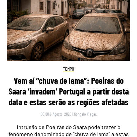
TEMPO
Vem aí “chuva de lama”: Poeiras do
Saara ‘invadem’ Portugal a partir desta
data e estas serão as regiões afetadas
06:00 6 Agosto, 2026
|
Gonçalo Viegas
Intrusão de Poeiras do Saara pode trazer o
fenómeno denominado de "chuva de lama" a estas