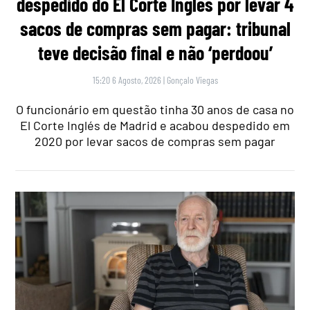
despedido do El Corte Inglés por levar 4
sacos de compras sem pagar: tribunal
teve decisão final e não ‘perdoou’
15:20 6 Agosto, 2026
|
Gonçalo Viegas
O funcionário em questão tinha 30 anos de casa no
El Corte Inglés de Madrid e acabou despedido em
2020 por levar sacos de compras sem pagar