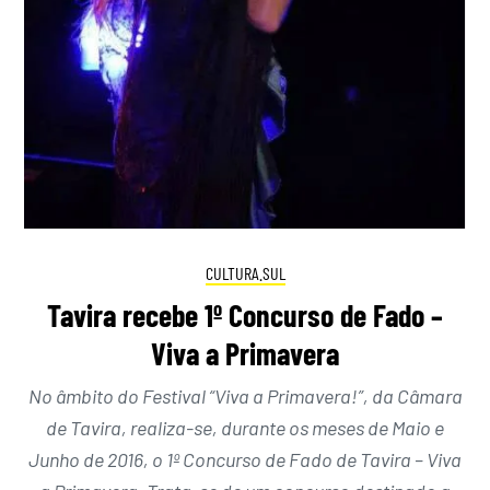
CULTURA.SUL
Tavira recebe 1º Concurso de Fado –
Viva a Primavera
No âmbito do Festival “Viva a Primavera!”, da Câmara
de Tavira, realiza-se, durante os meses de Maio e
Junho de 2016, o 1º Concurso de Fado de Tavira – Viva