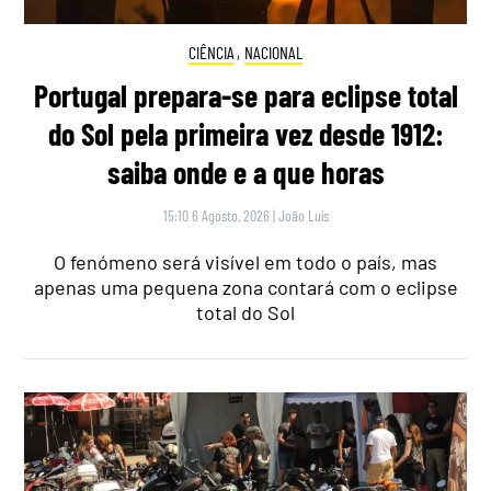
CIÊNCIA
,
NACIONAL
Portugal prepara-se para eclipse total
do Sol pela primeira vez desde 1912:
saiba onde e a que horas
15:10 6 Agosto, 2026
|
João Luís
O fenómeno será visível em todo o país, mas
apenas uma pequena zona contará com o eclipse
total do Sol