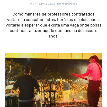
14:22 6 Agosto, 2026
|
Cristina Mendonça
"Como milhares de professores contratados,
voltarei a consultar listas, horários e colocações.
Voltarei a esperar que exista uma vaga onde possa
continuar a fazer aquilo que faço há dezassete
anos"