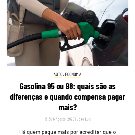
AUTO
,
ECONOMIA
Gasolina 95 ou 98: quais são as
diferenças e quando compensa pagar
mais?
13:36 6 Agosto, 2026
|
João Luís
Há quem pague mais por acreditar que o