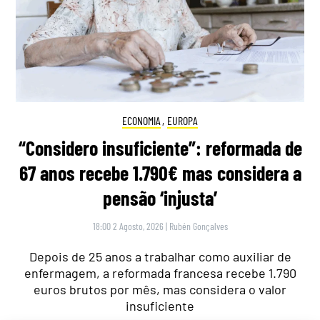
ECONOMIA
,
EUROPA
“Considero insuficiente”: reformada de
67 anos recebe 1.790€ mas considera a
pensão ‘injusta’
18:00 2 Agosto, 2026
|
Rubén Gonçalves
Depois de 25 anos a trabalhar como auxiliar de
enfermagem, a reformada francesa recebe 1.790
euros brutos por mês, mas considera o valor
insuficiente