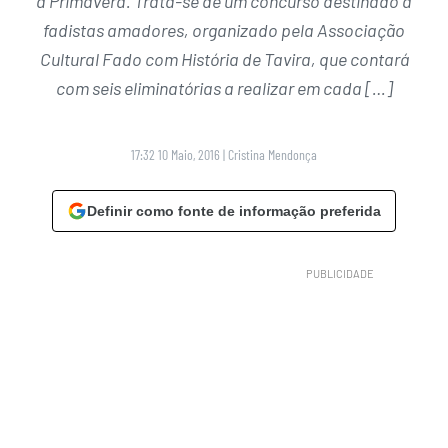
a Primavera. Trata-se de um concurso destinado a
fadistas amadores, organizado pela Associação
Cultural Fado com História de Tavira, que contará
com seis eliminatórias a realizar em cada […]
17:32 10 Maio, 2016
|
Cristina Mendonça
Definir como fonte de informação preferida