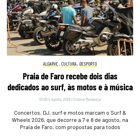
ALGARVE
,
CULTURA
,
DESPORTO
Praia de Faro recebe dois dias
dedicados ao surf, às motos e à música
07:00 6 Agosto, 2026
|
Cristina Mendonça
Concertos, DJ, surf e motos marcam o Surf &
Wheels 2026, que decorre a 7 e 8 de agosto, na
Praia de Faro, com propostas para todos