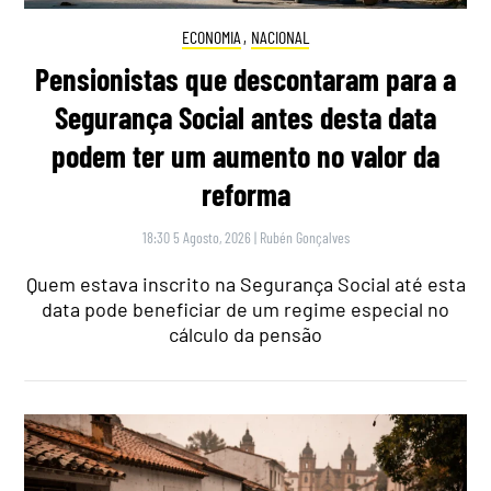
ECONOMIA
,
NACIONAL
Pensionistas que descontaram para a
Segurança Social antes desta data
podem ter um aumento no valor da
reforma
18:30 5 Agosto, 2026
|
Rubén Gonçalves
Quem estava inscrito na Segurança Social até esta
data pode beneficiar de um regime especial no
cálculo da pensão