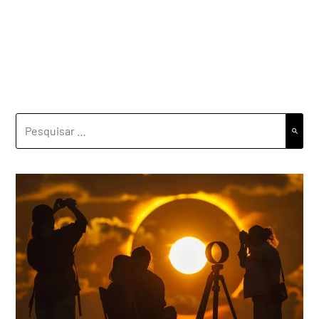
PESQUISAR
POR: