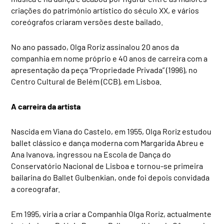
criações do património artístico do século XX, e vários
coreógrafos criaram versões deste bailado.
No ano passado, Olga Roriz assinalou 20 anos da
companhia em nome próprio e 40 anos de carreira com a
apresentação da peça “Propriedade Privada” (1996), no
Centro Cultural de Belém (CCB), em Lisboa.
A carreira da artista
Nascida em Viana do Castelo, em 1955, Olga Roriz estudou
ballet clássico e dança moderna com Margarida Abreu e
Ana Ivanova, ingressou na Escola de Dança do
Conservatório Nacional de Lisboa e tornou-se primeira
bailarina do Ballet Gulbenkian, onde foi depois convidada
a coreografar.
Em 1995, viria a criar a Companhia Olga Roriz, actualmente