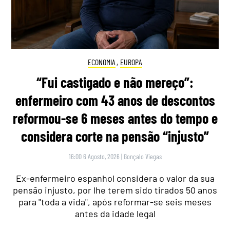
ECONOMIA
,
EUROPA
“Fui castigado e não mereço”:
enfermeiro com 43 anos de descontos
reformou-se 6 meses antes do tempo e
considera corte na pensão “injusto”
16:00 6 Agosto, 2026
|
Gonçalo Viegas
Ex-enfermeiro espanhol considera o valor da sua
pensão injusto, por lhe terem sido tirados 50 anos
para "toda a vida", após reformar-se seis meses
antes da idade legal