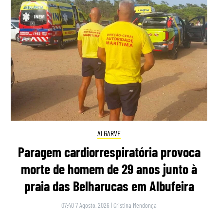
ALGARVE
Paragem cardiorrespiratória provoca
morte de homem de 29 anos junto à
praia das Belharucas em Albufeira
07:40 7 Agosto, 2026
|
Cristina Mendonça