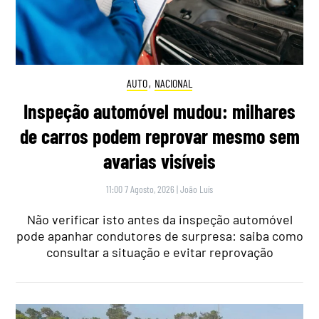
AUTO
,
NACIONAL
Inspeção automóvel mudou: milhares
de carros podem reprovar mesmo sem
avarias visíveis
11:00 7 Agosto, 2026
|
João Luís
Não verificar isto antes da inspeção automóvel
pode apanhar condutores de surpresa: saiba como
consultar a situação e evitar reprovação