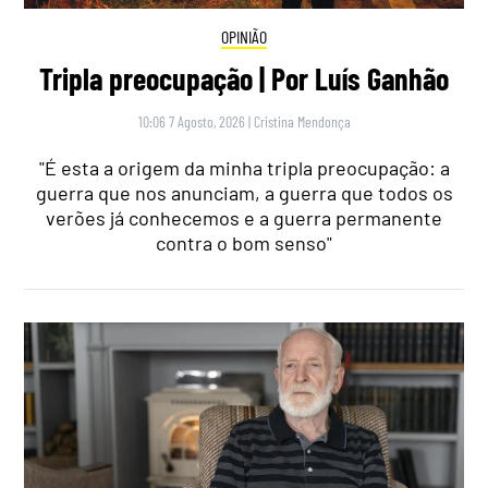
OPINIÃO
Tripla preocupação | Por Luís Ganhão
10:06 7 Agosto, 2026
|
Cristina Mendonça
"É esta a origem da minha tripla preocupação: a
guerra que nos anunciam, a guerra que todos os
verões já conhecemos e a guerra permanente
contra o bom senso"