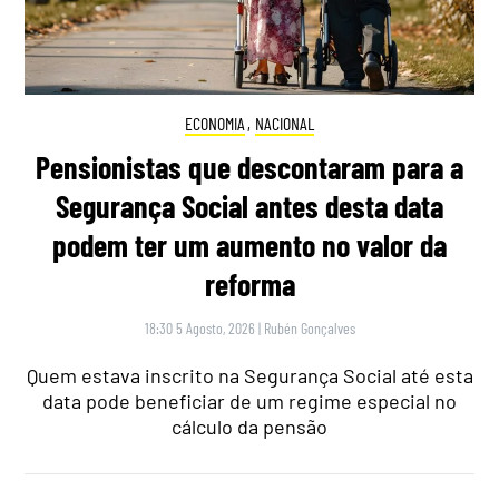
ECONOMIA
,
NACIONAL
Pensionistas que descontaram para a
Segurança Social antes desta data
podem ter um aumento no valor da
reforma
18:30 5 Agosto, 2026
|
Rubén Gonçalves
Quem estava inscrito na Segurança Social até esta
data pode beneficiar de um regime especial no
cálculo da pensão