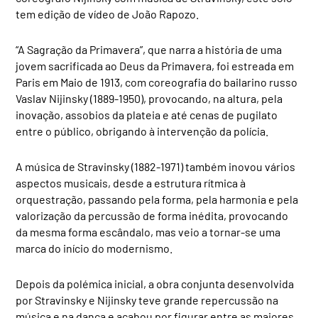
tem edição de vídeo de João Rapozo.
“A Sagração da Primavera”, que narra a história de uma
jovem sacrificada ao Deus da Primavera, foi estreada em
Paris em Maio de 1913, com coreografia do bailarino russo
Vaslav Nijinsky (1889-1950), provocando, na altura, pela
inovação, assobios da plateia e até cenas de pugilato
entre o público, obrigando à intervenção da polícia.
A música de Stravinsky (1882-1971) também inovou vários
aspectos musicais, desde a estrutura rítmica à
orquestração, passando pela forma, pela harmonia e pela
valorização da percussão de forma inédita, provocando
da mesma forma escândalo, mas veio a tornar-se uma
marca do início do modernismo.
Depois da polémica inicial, a obra conjunta desenvolvida
por Stravinsky e Nijinsky teve grande repercussão na
música e na dança e acabou por figurar entre as maiores