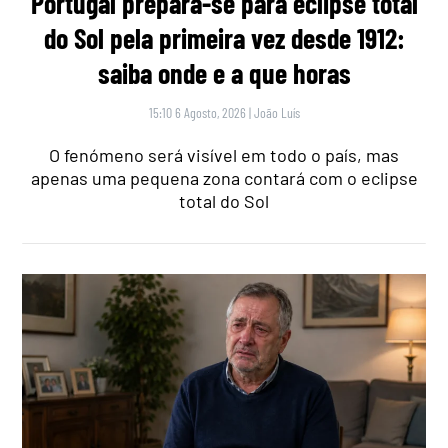
Portugal prepara-se para eclipse total
do Sol pela primeira vez desde 1912:
saiba onde e a que horas
15:10 6 Agosto, 2026
|
João Luís
O fenómeno será visível em todo o país, mas
apenas uma pequena zona contará com o eclipse
total do Sol