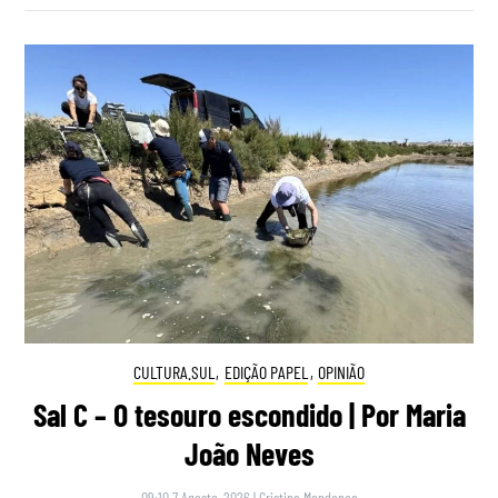
CULTURA.SUL
,
EDIÇÃO PAPEL
,
OPINIÃO
Sal C – O tesouro escondido | Por Maria
João Neves
09:10 7 Agosto, 2026
|
Cristina Mendonça