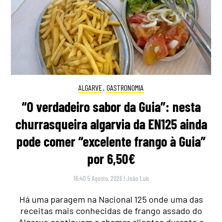
ALGARVE
,
GASTRONOMIA
“O verdadeiro sabor da Guia”: nesta
churrasqueira algarvia da EN125 ainda
pode comer “excelente frango à Guia”
por 6,50€
16:40 5 Agosto, 2026
|
João Luís
Há uma paragem na Nacional 125 onde uma das
receitas mais conhecidas de frango assado do