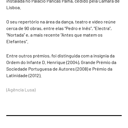
instalada no Palácio Pancas Palha, cedido pela Câmara de
Lisboa.
O seu repertório na área da dança, teatro e vídeo reúne
cerca de 90 obras, entre elas “Pedro e Inês”, “Electra”,
“Nortada” e, a mais recente “Antes que matem os
Elefantes”.
Entre outros prémios, foi distinguida com a insígnia da
Ordem do Infante D. Henrique (2004), Grande Prémio da
Sociedade Portuguesa de Autores (2008) e Prémio da
Latinidade (2012).
(Agência Lusa)