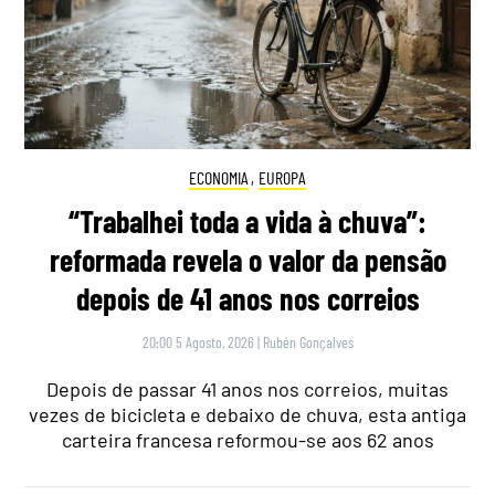
ECONOMIA
,
EUROPA
“Trabalhei toda a vida à chuva”:
reformada revela o valor da pensão
depois de 41 anos nos correios
20:00 5 Agosto, 2026
|
Rubén Gonçalves
Depois de passar 41 anos nos correios, muitas
vezes de bicicleta e debaixo de chuva, esta antiga
carteira francesa reformou-se aos 62 anos