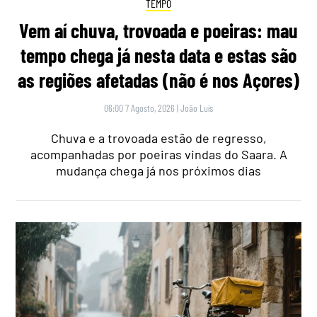
TEMPO
Vem aí chuva, trovoada e poeiras: mau
tempo chega já nesta data e estas são
as regiões afetadas (não é nos Açores)
06:00 7 Agosto, 2026
|
João Luís
Chuva e a trovoada estão de regresso,
acompanhadas por poeiras vindas do Saara. A
mudança chega já nos próximos dias