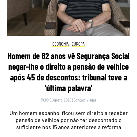
ECONOMIA
,
EUROPA
Homem de 82 anos vê Segurança Social
negar-lhe o direito a pensão de velhice
após 45 de descontos: tribunal teve a
‘última palavra’
19:00 5 Agosto, 2026
|
Gonçalo Viegas
Um homem espanhol ficou sem direito a receber
pensão de velhice por não ter descontado o
suficiente nos 15 anos anteriores à reforma