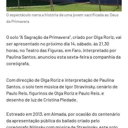
O espectáculo narra a história de uma jovem sacrificada ao Deus
da Primavera
O solo “A Sagração da Primavera”, criado por Olga Roriz, vai
ser apresentado no próximo dia 14, sábado, às 21.30
horas, no Teatro das Figuras, em Faro, interpretado por
Paulina Santos, anunciou esta sexta-feira a companhia da
coreógrafa.
Com direcção de Olga Roriz e interpretação de Paulina
Santos, o solo tem música de Igor Stravinsky, cenário de
Paulo Reis, figurinos de Olga Roriz e Paulo Reis, e
desenho de luz de Cristina Piedade.
Estreado em 2013, em Almada, por ocasião do centenário
da apresentação pública do bailado criado pelo
coreógrafo Nijinsky com música de Stravinsky, este solo