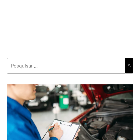
PESQUISAR
POR: