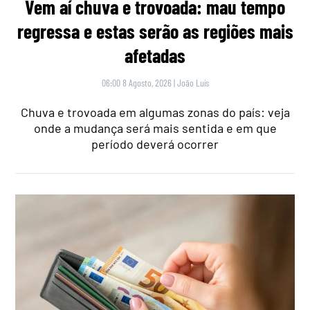
Vem aí chuva e trovoada: mau tempo
regressa e estas serão as regiões mais
afetadas
06:00 8 Agosto, 2026
|
João Luís
Chuva e trovoada em algumas zonas do país: veja
onde a mudança será mais sentida e em que
período deverá ocorrer