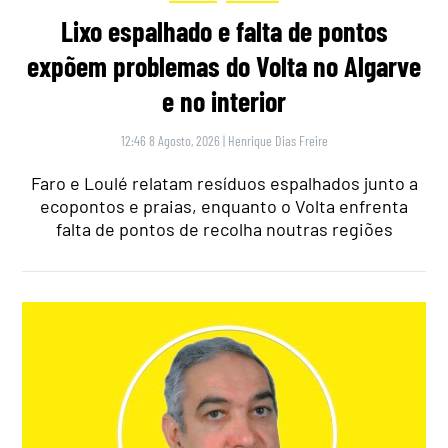
Lixo espalhado e falta de pontos
expõem problemas do Volta no Algarve
e no interior
12:46 8 Agosto, 2026
|
Henrique Dias Freire
Faro e Loulé relatam resíduos espalhados junto a
ecopontos e praias, enquanto o Volta enfrenta
falta de pontos de recolha noutras regiões