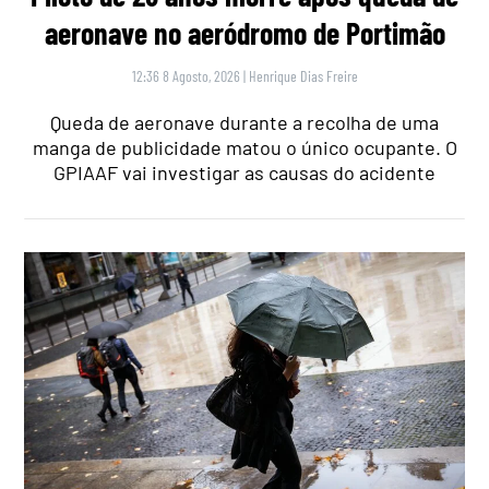
aeronave no aeródromo de Portimão
12:36 8 Agosto, 2026
|
Henrique Dias Freire
Queda de aeronave durante a recolha de uma
manga de publicidade matou o único ocupante. O
GPIAAF vai investigar as causas do acidente