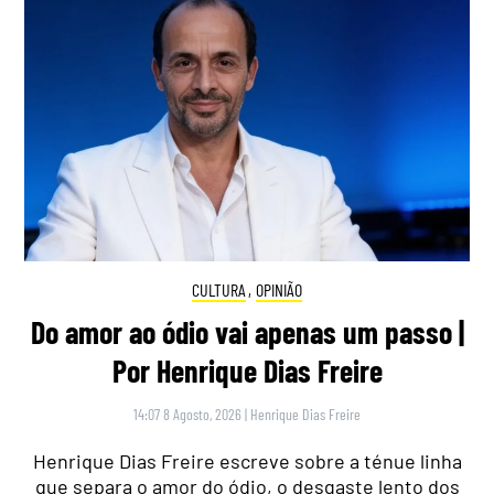
CULTURA
,
OPINIÃO
Do amor ao ódio vai apenas um passo |
Por Henrique Dias Freire
14:07 8 Agosto, 2026
|
Henrique Dias Freire
Henrique Dias Freire escreve sobre a ténue linha
que separa o amor do ódio, o desgaste lento dos