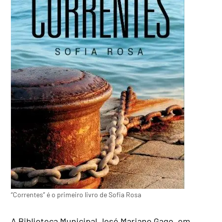
“Correntes” é o primeiro livro de Sofia Rosa
A Biblioteca Municipal José Mariano Gago, em