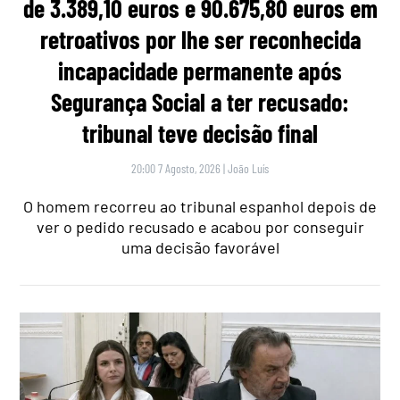
de 3.389,10 euros e 90.675,80 euros em
retroativos por lhe ser reconhecida
incapacidade permanente após
Segurança Social a ter recusado:
tribunal teve decisão final
20:00 7 Agosto, 2026
|
João Luís
O homem recorreu ao tribunal espanhol depois de
ver o pedido recusado e acabou por conseguir
uma decisão favorável