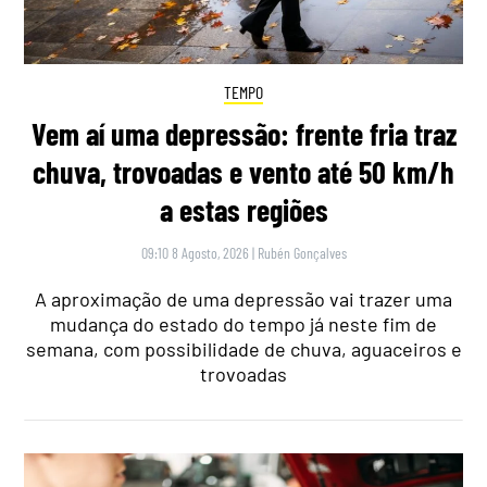
TEMPO
Vem aí uma depressão: frente fria traz
chuva, trovoadas e vento até 50 km/h
a estas regiões
09:10 8 Agosto, 2026
|
Rubén Gonçalves
A aproximação de uma depressão vai trazer uma
mudança do estado do tempo já neste fim de
semana, com possibilidade de chuva, aguaceiros e
trovoadas