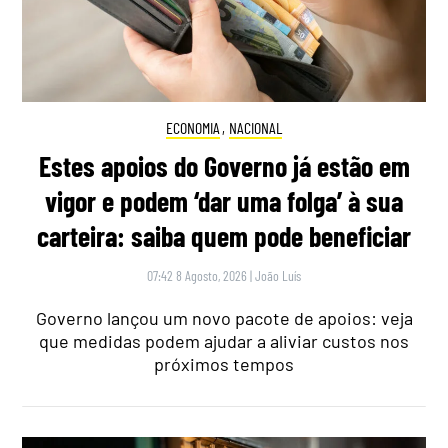
ECONOMIA
,
NACIONAL
Estes apoios do Governo já estão em
vigor e podem ‘dar uma folga’ à sua
carteira: saiba quem pode beneficiar
07:42 8 Agosto, 2026
|
João Luís
Governo lançou um novo pacote de apoios: veja
que medidas podem ajudar a aliviar custos nos
próximos tempos