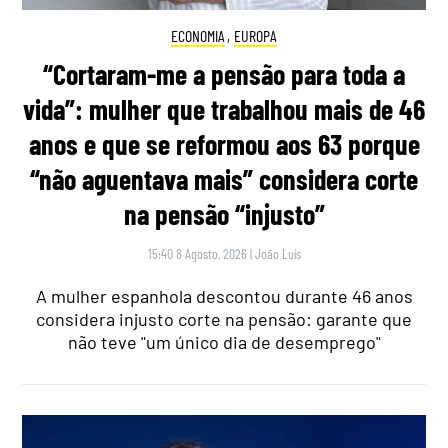
ECONOMIA
,
EUROPA
“Cortaram-me a pensão para toda a
vida”: mulher que trabalhou mais de 46
anos e que se reformou aos 63 porque
“não aguentava mais” considera corte
na pensão “injusto”
15:40 8 Agosto, 2026
|
João Luís
A mulher espanhola descontou durante 46 anos
considera injusto corte na pensão: garante que
não teve "um único dia de desemprego"