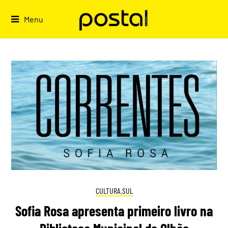
Skip
to
Menu
content
CULTURA.SUL
Sofia Rosa apresenta primeiro livro na