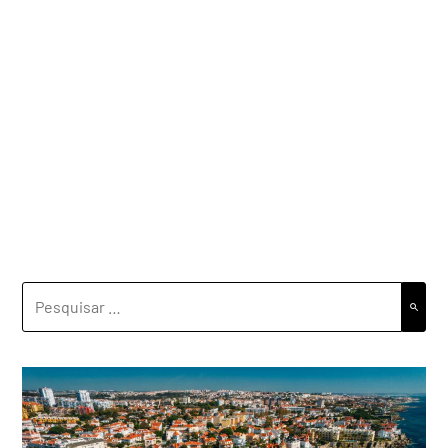
PESQUISAR
POR: