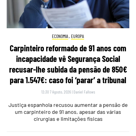
ECONOMIA
,
EUROPA
Carpinteiro reformado de 91 anos com
incapacidade vê Segurança Social
recusar-lhe subida da pensão de 850€
para 1.547€: caso foi ‘parar’ a tribunal
12:30 7 Agosto, 2026
|
Daniel Fallows
Justiça espanhola recusou aumentar a pensão de
um carpinteiro de 91 anos, apesar das várias
cirurgias e limitações físicas