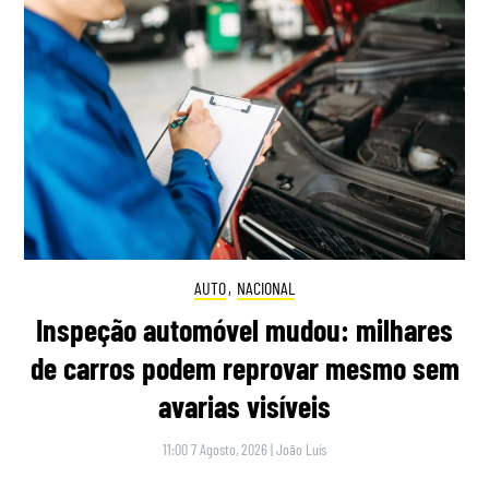
AUTO
,
NACIONAL
Inspeção automóvel mudou: milhares
de carros podem reprovar mesmo sem
avarias visíveis
11:00 7 Agosto, 2026
|
João Luís