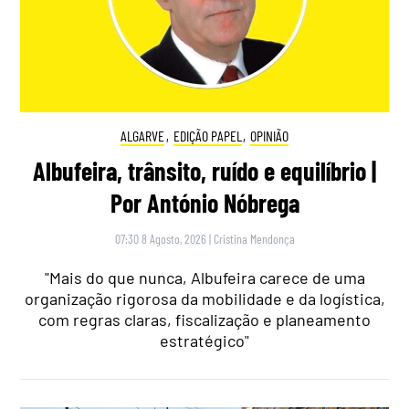
ALGARVE
,
EDIÇÃO PAPEL
,
OPINIÃO
Albufeira, trânsito, ruído e equilíbrio |
Por António Nóbrega
07:30 8 Agosto, 2026
|
Cristina Mendonça
"Mais do que nunca, Albufeira carece de uma
organização rigorosa da mobilidade e da logística,
com regras claras, fiscalização e planeamento
estratégico"