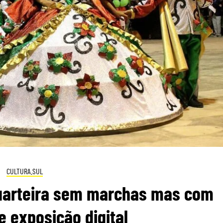
CULTURA.SUL
uarteira sem marchas mas com
 exposição digital