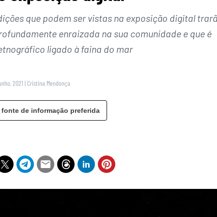
ições que podem ser vistas na exposição digital trar
profundamente enraizada na sua comunidade e que é
nográfico ligado à faina do mar
unho, 2021
|
Cristina Mendonça
 fonte de informação preferida