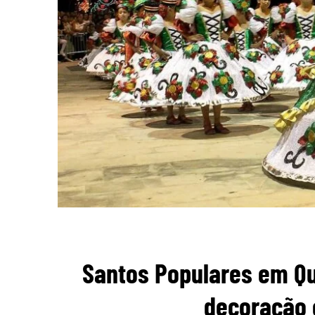
Santos Populares em Q
decoração e