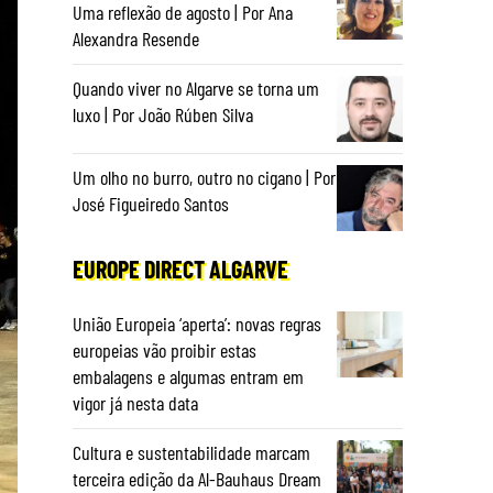
Uma reflexão de agosto | Por Ana
Alexandra Resende
Quando viver no Algarve se torna um
luxo | Por João Rúben Silva
Um olho no burro, outro no cigano | Por
José Figueiredo Santos
EUROPE DIRECT ALGARVE
União Europeia ‘aperta’: novas regras
europeias vão proibir estas
embalagens e algumas entram em
vigor já nesta data
Cultura e sustentabilidade marcam
terceira edição da Al-Bauhaus Dream