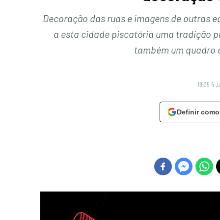
Decoração das ruas e imagens de outras ed
a esta cidade piscatória uma tradição 
também um quadro et
18:35 4 J
Definir como