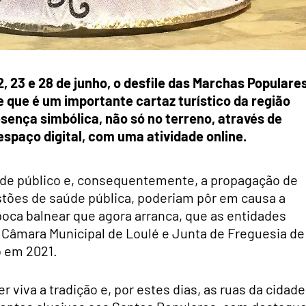
, 23 e 28 de junho, o desfile das Marchas Populare
le que é um importante cartaz turístico da região
esença simbólica, não só no terreno, através de
paço digital, com uma atividade online.
o de público e, consequentemente, a propagação de
estões de saúde pública, poderiam pôr em causa a
época balnear que agora arranca, que as entidades
Câmara Municipal de Loulé e Junta de Freguesia de
o em 2021.
 viva a tradição e, por estes dias, as ruas da cidade