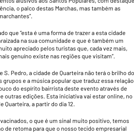
entos alusivos aos Santos Populares, com destaqu
lência, o palco destas Marchas, mas também as
 marchantes”.
do que “esta é uma forma de trazer a esta cidade
enraizada na sua comunidade e que é também um
muito apreciado pelos turistas que, cada vez mais,
is genuíno existe nas regiões que visitam”.
e S. Pedro, a cidade de Quarteira não terá o brilho d
s grupos e a música popular que traduz essa relação
ouco do espírito bairrista deste evento através de
 outras edições. Esta iniciativa vai estar online, no
Quarteira, a partir do dia 12.
vacinados, o que é um sinal muito positivo, temos
o de retoma para que o nosso tecido empresarial