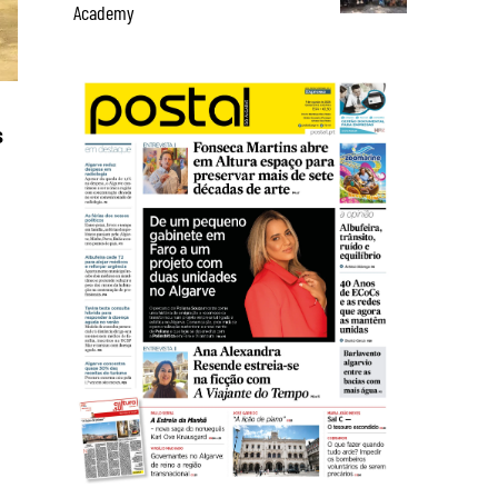
Academy
s