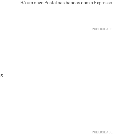
e
Há um novo Postal nas bancas com o Expresso
os