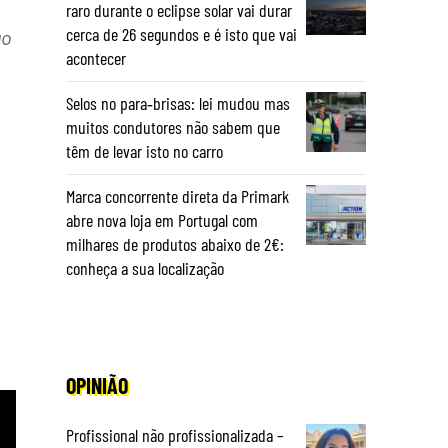
raro durante o eclipse solar vai durar
cerca de 26 segundos e é isto que vai
ão
acontecer
Selos no para‑brisas: lei mudou mas
muitos condutores não sabem que
têm de levar isto no carro
Marca concorrente direta da Primark
abre nova loja em Portugal com
milhares de produtos abaixo de 2€:
conheça a sua localização
OPINIÃO
Profissional não profissionalizada –