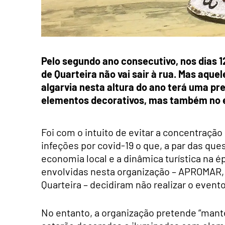
Pelo segundo ano consecutivo, nos dias 12
de Quarteira não vai sair à rua. Mas aque
algarvia nesta altura do ano terá uma pr
elementos decorativos, mas também no es
Foi com o intuito de evitar a concentraçã
infeções por covid-19 o que, a par das qu
economia local e a dinâmica turística na 
envolvidas nesta organização – APROMAR, 
Quarteira – decidiram não realizar o event
No entanto, a organização pretende “manter