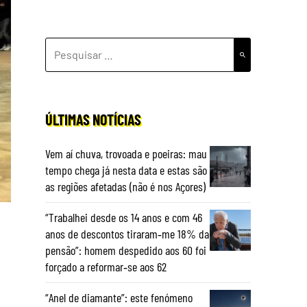
PESQUISAR
POR:
ÚLTIMAS NOTÍCIAS
Vem aí chuva, trovoada e poeiras: mau
tempo chega já nesta data e estas são
as regiões afetadas (não é nos Açores)
“Trabalhei desde os 14 anos e com 46
anos de descontos tiraram‑me 18% da
pensão”: homem despedido aos 60 foi
forçado a reformar‑se aos 62
“Anel de diamante”: este fenómeno