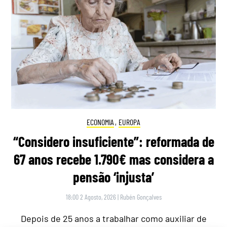
ECONOMIA
,
EUROPA
“Considero insuficiente”: reformada de
67 anos recebe 1.790€ mas considera a
pensão ‘injusta’
18:00 2 Agosto, 2026
|
Rubén Gonçalves
Depois de 25 anos a trabalhar como auxiliar de