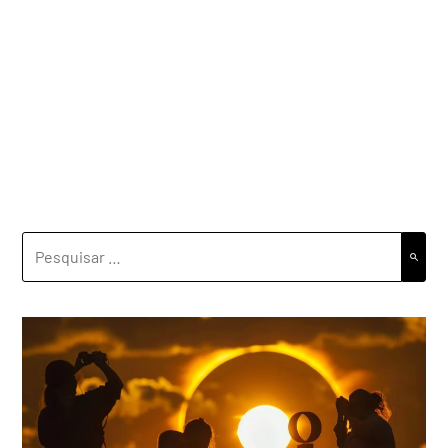
PESQUISAR
POR: