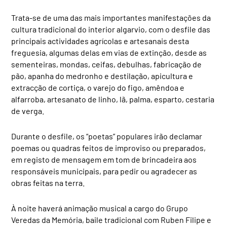
Trata-se de uma das mais importantes manifestações da
cultura tradicional do interior algarvio, com o desfile das
principais actividades agrícolas e artesanais desta
freguesia, algumas delas em vias de extinção, desde as
sementeiras, mondas, ceifas, debulhas, fabricação de
pão, apanha do medronho e destilação, apicultura e
extracção de cortiça, o varejo do figo, amêndoa e
alfarroba, artesanato de linho, lã, palma, esparto, cestaria
de verga.
Durante o desfile, os “poetas” populares irão declamar
poemas ou quadras feitos de improviso ou preparados,
em registo de mensagem em tom de brincadeira aos
responsáveis municipais, para pedir ou agradecer as
obras feitas na terra.
À noite haverá animação musical a cargo do Grupo
Veredas da Memória, baile tradicional com Ruben Filipe e