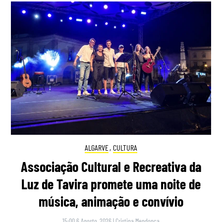
ALGARVE
,
CULTURA
Associação Cultural e Recreativa da
Luz de Tavira promete uma noite de
música, animação e convívio
15:00 6 Agosto, 2026
|
Cristina Mendonça