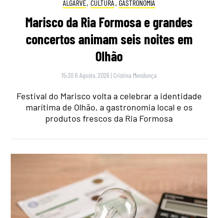
ALGARVE
,
CULTURA
,
GASTRONOMIA
Marisco da Ria Formosa e grandes
concertos animam seis noites em
Olhão
15:30 6 Agosto, 2026
|
Cristina Mendonça
Festival do Marisco volta a celebrar a identidade
marítima de Olhão, a gastronomia local e os
produtos frescos da Ria Formosa