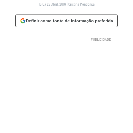
15:03 29 Abril, 2016
|
Cristina Mendonça
Definir como fonte de informação preferida