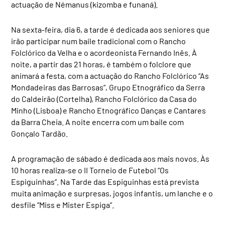
actuação de Némanus (kizomba e funaná).
Na sexta-feira, dia 6, a tarde é dedicada aos seniores que
irão participar num baile tradicional com o Rancho
Folclórico da Velha e o acordeonista Fernando Inês. À
noite, a partir das 21 horas, é também o folclore que
animará a festa, com a actuação do Rancho Folclórico “As
Mondadeiras das Barrosas”, Grupo Etnográfico da Serra
do Caldeirão (Cortelha), Rancho Folclórico da Casa do
Minho (Lisboa) e Rancho Etnográfico Danças e Cantares
da Barra Cheia. A noite encerra com um baile com
Gonçalo Tardão.
A programação de sábado é dedicada aos mais novos. Às
10 horas realiza-se o II Torneio de Futebol “Os
Espiguinhas”. Na Tarde das Espiguinhas está prevista
muita animação e surpresas, jogos infantis, um lanche e o
desfile “Miss e Mister Espiga”.