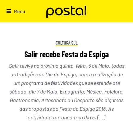
Skip
to
Menu
content
CULTURA.SUL
Salir recebe Festa da Espiga
Salir revive na próxima quinta-feira, 5 de Maio, todas
as tradições do Dia da Espiga, com a realização de
um programa de festividades que se estende até
sábado, dia 7 de Maio. Etnografia, Música, Folclore,
Gastronomia, Artesanato ou Desporto são algumas
das propostas da Festa da Espiga 2016. As
actividades arrancam no dia 5, […]