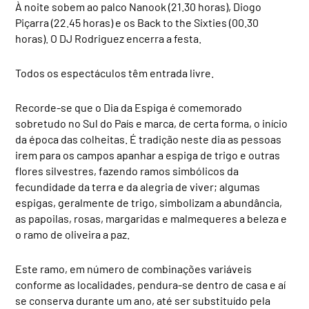
À noite sobem ao palco Nanook (21.30 horas), Diogo
Piçarra (22.45 horas) e os Back to the Sixties (00.30
horas). O DJ Rodriguez encerra a festa.
Todos os espectáculos têm entrada livre.
Recorde-se que o Dia da Espiga é comemorado
sobretudo no Sul do País e marca, de certa forma, o início
da época das colheitas. É tradição neste dia as pessoas
irem para os campos apanhar a espiga de trigo e outras
flores silvestres, fazendo ramos simbólicos da
fecundidade da terra e da alegria de viver; algumas
espigas, geralmente de trigo, simbolizam a abundância,
as papoilas, rosas, margaridas e malmequeres a beleza e
o ramo de oliveira a paz.
Este ramo, em número de combinações variáveis
conforme as localidades, pendura-se dentro de casa e aí
se conserva durante um ano, até ser substituído pela