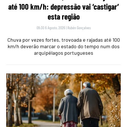
até 100 km/h: depressão vai ‘castigar’
esta região
09:30 6 Agosto, 2026
|
Rubén Gonçalves
Chuva por vezes fortes, trovoada e rajadas até 100
km/h deverão marcar o estado do tempo num dos
arquipélagos portugueses