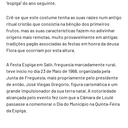
“espiga” do ano seguinte.
Crê-se que este costume tenha as suas raízes num antigo
ritual cristão que consistia na bênção dos primeiros
frutos, mas as suas características fazem-no adivinhar
origens mais remotas, muito provavelmente em antigas
tradições pagãs associadas às festas em honra da deusa
Flora que ocorriam por esta altura.
A Festa Espiga em Salir, freguesia marcadamente rural,
teve início no dia 23 de Maio de 1968, organizada pela
Junta de Freguesia, mais propriamente pelo presidente
de então, José Viegas Gregório, figura carismática e um
grande impulsionador da sua terra natal. A notoriedade
alcançada pelo evento fez com que a Câmara de Loulé
passasse a comemorar o Dia do Município na Quinta-Feira
da Espiga.