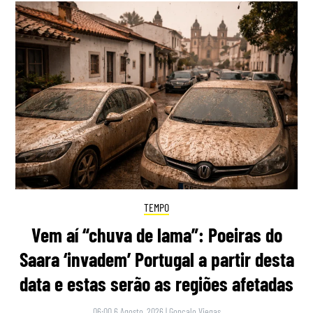
TEMPO
Vem aí “chuva de lama”: Poeiras do
Saara ‘invadem’ Portugal a partir desta
data e estas serão as regiões afetadas
06:00 6 Agosto, 2026
|
Gonçalo Viegas