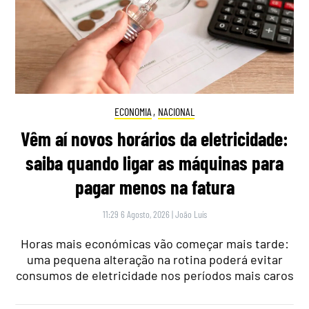
ECONOMIA
,
NACIONAL
Vêm aí novos horários da eletricidade:
saiba quando ligar as máquinas para
pagar menos na fatura
11:29 6 Agosto, 2026
|
João Luís
Horas mais económicas vão começar mais tarde:
uma pequena alteração na rotina poderá evitar
consumos de eletricidade nos períodos mais caros