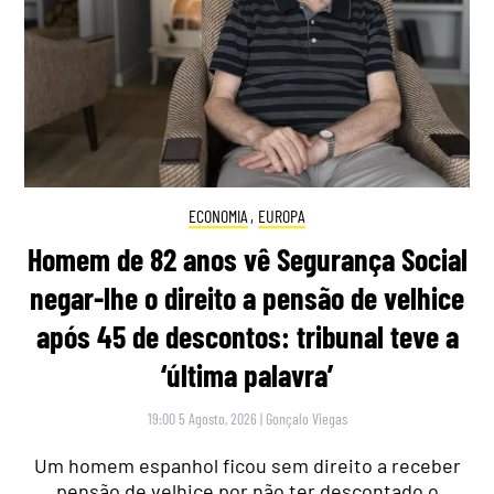
ECONOMIA
,
EUROPA
Homem de 82 anos vê Segurança Social
negar-lhe o direito a pensão de velhice
após 45 de descontos: tribunal teve a
‘última palavra’
19:00 5 Agosto, 2026
|
Gonçalo Viegas
Um homem espanhol ficou sem direito a receber
pensão de velhice por não ter descontado o