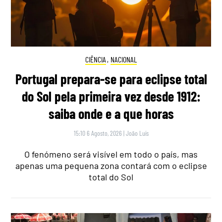
CIÊNCIA
,
NACIONAL
Portugal prepara-se para eclipse total
do Sol pela primeira vez desde 1912:
saiba onde e a que horas
15:10 6 Agosto, 2026
|
João Luís
O fenómeno será visível em todo o país, mas
apenas uma pequena zona contará com o eclipse
total do Sol