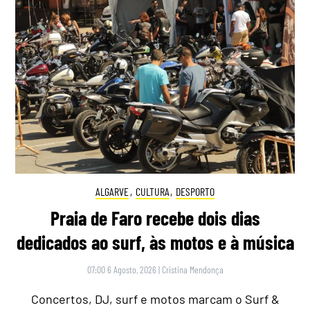
ALGARVE
,
CULTURA
,
DESPORTO
Praia de Faro recebe dois dias
dedicados ao surf, às motos e à música
07:00 6 Agosto, 2026
|
Cristina Mendonça
Concertos, DJ, surf e motos marcam o Surf &