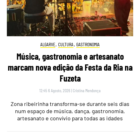
ALGARVE
,
CULTURA
,
GASTRONOMIA
Música, gastronomia e artesanato
marcam nova edição da Festa da Ria na
Fuzeta
12:45 6 Agosto, 2026
|
Cristina Mendonça
Zona ribeirinha transforma-se durante seis dias
num espaço de música, dança, gastronomia,
artesanato e convívio para todas as idades