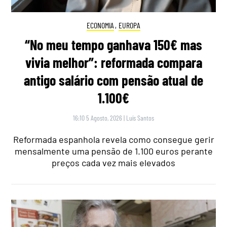
ECONOMIA
,
EUROPA
“No meu tempo ganhava 150€ mas
vivia melhor”: reformada compara
antigo salário com pensão atual de
1.100€
16:10 5 Agosto, 2026
|
Luís Santos
Reformada espanhola revela como consegue gerir
mensalmente uma pensão de 1.100 euros perante
preços cada vez mais elevados