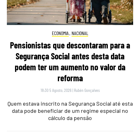
ECONOMIA
,
NACIONAL
Pensionistas que descontaram para a
Segurança Social antes desta data
podem ter um aumento no valor da
reforma
18:30 5 Agosto, 2026
|
Rubén Gonçalves
Quem estava inscrito na Segurança Social até esta
data pode beneficiar de um regime especial no
cálculo da pensão