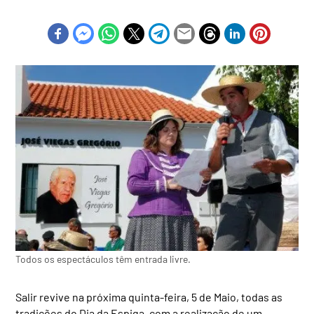
Todos os espectáculos têm entrada livre.
Salir revive na próxima quinta-feira, 5 de Maio, todas as
tradições do Dia da Espiga, com a realização de um