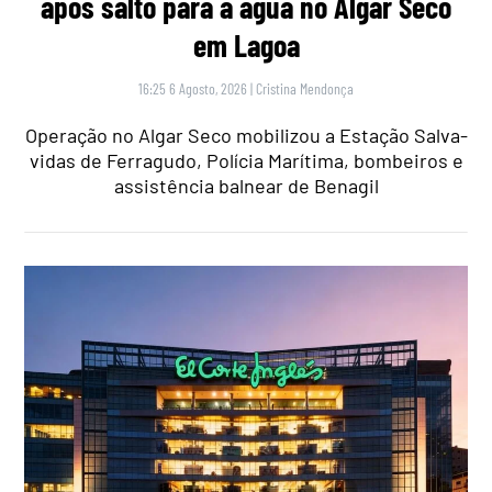
após salto para a água no Algar Seco
em Lagoa
16:25 6 Agosto, 2026
|
Cristina Mendonça
Operação no Algar Seco mobilizou a Estação Salva-
vidas de Ferragudo, Polícia Marítima, bombeiros e
assistência balnear de Benagil