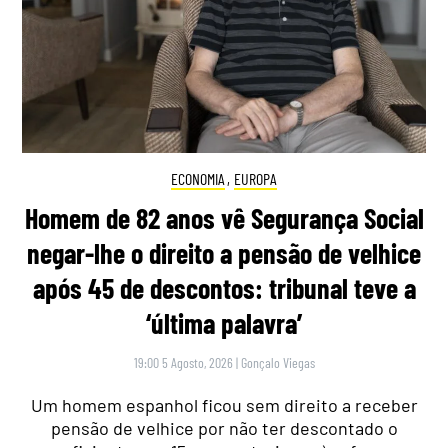
ECONOMIA
,
EUROPA
Homem de 82 anos vê Segurança Social
negar-lhe o direito a pensão de velhice
após 45 de descontos: tribunal teve a
‘última palavra’
19:00 5 Agosto, 2026
|
Gonçalo Viegas
Um homem espanhol ficou sem direito a receber
pensão de velhice por não ter descontado o