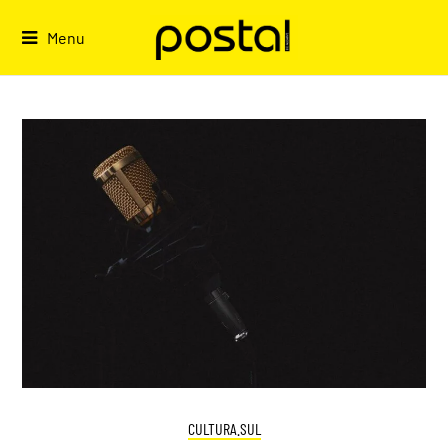
Skip
to
Menu
content
CULTURA.SUL