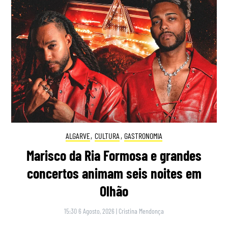
ALGARVE
,
CULTURA
,
GASTRONOMIA
Marisco da Ria Formosa e grandes
concertos animam seis noites em
Olhão
15:30 6 Agosto, 2026
|
Cristina Mendonça