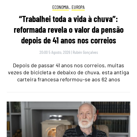
ECONOMIA
,
EUROPA
“Trabalhei toda a vida à chuva”:
reformada revela o valor da pensão
depois de 41 anos nos correios
20:00 5 Agosto, 2026
|
Rubén Gonçalves
Depois de passar 41 anos nos correios, muitas
vezes de bicicleta e debaixo de chuva, esta antiga
carteira francesa reformou-se aos 62 anos