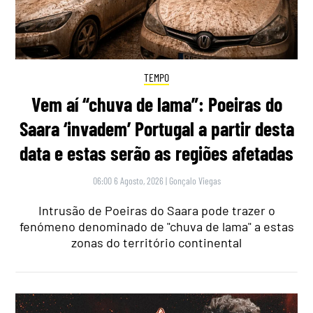
TEMPO
Vem aí “chuva de lama”: Poeiras do
Saara ‘invadem’ Portugal a partir desta
data e estas serão as regiões afetadas
06:00 6 Agosto, 2026
|
Gonçalo Viegas
Intrusão de Poeiras do Saara pode trazer o
fenómeno denominado de "chuva de lama" a estas
zonas do território continental