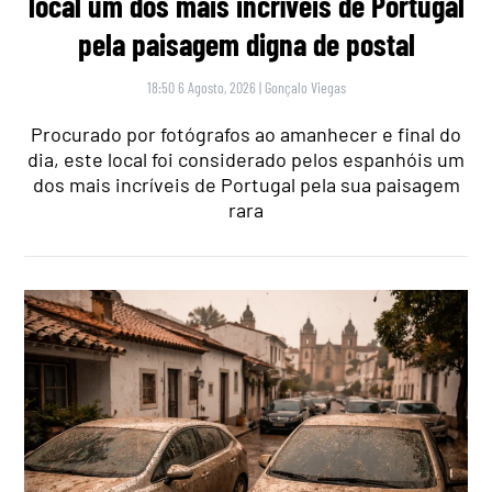
local um dos mais incríveis de Portugal
pela paisagem digna de postal
18:50 6 Agosto, 2026
|
Gonçalo Viegas
Procurado por fotógrafos ao amanhecer e final do
dia, este local foi considerado pelos espanhóis um
dos mais incríveis de Portugal pela sua paisagem
rara