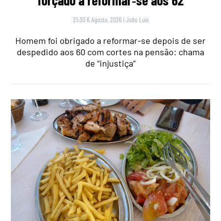
forçado a reformar‑se aos 62
21:30 6 Agosto, 2026
|
João Luís
Homem foi obrigado a reformar-se depois de ser
despedido aos 60 com cortes na pensão: chama
de “injustiça”