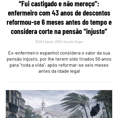
“Fui castigado e não mereço”:
enfermeiro com 43 anos de descontos
reformou-se 6 meses antes do tempo e
considera corte na pensão “injusto”
16:00 6 Agosto, 2026
|
Gonçalo Viegas
Ex-enfermeiro espanhol considera o valor da sua
pensão injusto, por lhe terem sido tirados 50 anos
para "toda a vida", após reformar-se seis meses
antes da idade legal