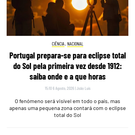
CIÊNCIA
,
NACIONAL
Portugal prepara-se para eclipse total
do Sol pela primeira vez desde 1912:
saiba onde e a que horas
15:10 6 Agosto, 2026
|
João Luís
O fenómeno será visível em todo o país, mas
apenas uma pequena zona contará com o eclipse
total do Sol