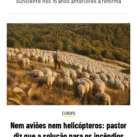
suficiente nos 15 anos anteriores à reforma
EUROPA
Nem aviões nem helicópteros: pastor
diz que a solução para os incêndios