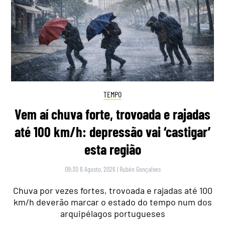
TEMPO
Vem aí chuva forte, trovoada e rajadas
até 100 km/h: depressão vai ‘castigar’
esta região
09:30 6 Agosto, 2026
|
Rubén Gonçalves
Chuva por vezes fortes, trovoada e rajadas até 100
km/h deverão marcar o estado do tempo num dos
arquipélagos portugueses