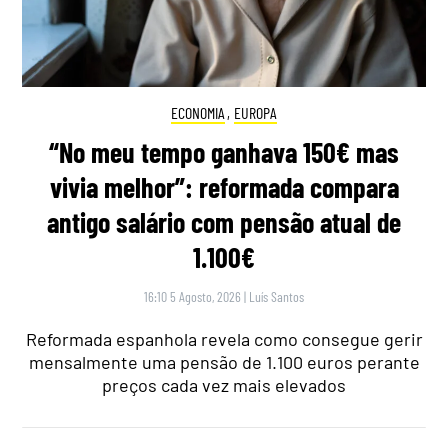
ECONOMIA
,
EUROPA
“No meu tempo ganhava 150€ mas
vivia melhor”: reformada compara
antigo salário com pensão atual de
1.100€
16:10 5 Agosto, 2026
|
Luís Santos
Reformada espanhola revela como consegue gerir
mensalmente uma pensão de 1.100 euros perante
preços cada vez mais elevados