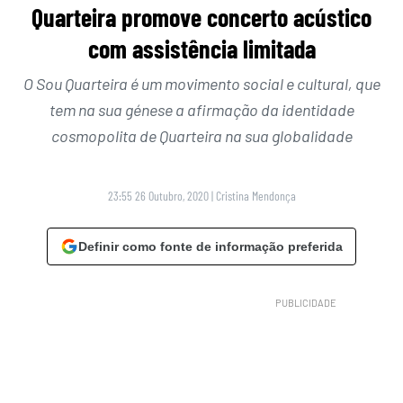
Quarteira promove concerto acústico
com assistência limitada
O Sou Quarteira é um movimento social e cultural, que
tem na sua génese a afirmação da identidade
cosmopolita de Quarteira na sua globalidade
23:55 26 Outubro, 2020
|
Cristina Mendonça
Definir como fonte de informação preferida