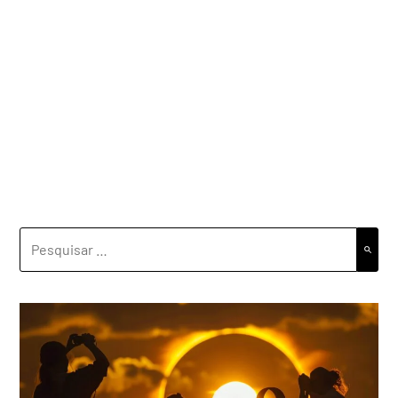
PESQUISAR
POR: