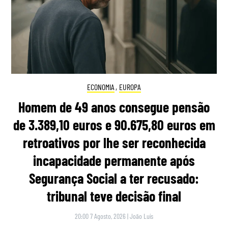
ECONOMIA
,
EUROPA
Homem de 49 anos consegue pensão
de 3.389,10 euros e 90.675,80 euros em
retroativos por lhe ser reconhecida
incapacidade permanente após
Segurança Social a ter recusado:
tribunal teve decisão final
20:00 7 Agosto, 2026
|
João Luís