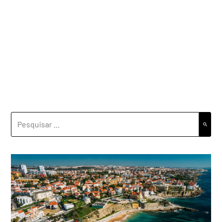
PESQUISAR
POR: