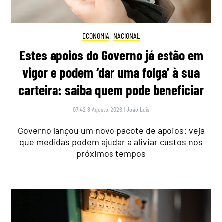
ECONOMIA
,
NACIONAL
Estes apoios do Governo já estão em
vigor e podem ‘dar uma folga’ à sua
carteira: saiba quem pode beneficiar
07:42 8 Agosto, 2026
|
João Luís
Governo lançou um novo pacote de apoios: veja
que medidas podem ajudar a aliviar custos nos
próximos tempos