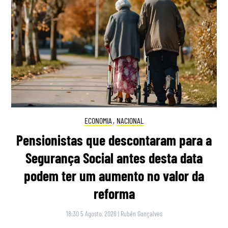
ECONOMIA
,
NACIONAL
Pensionistas que descontaram para a
Segurança Social antes desta data
podem ter um aumento no valor da
reforma
18:30 5 Agosto, 2026
|
Rubén Gonçalves