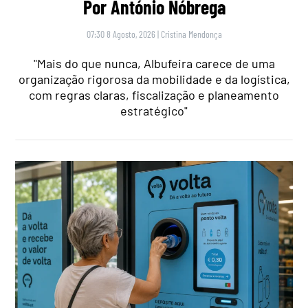
Por António Nóbrega
07:30 8 Agosto, 2026
|
Cristina Mendonça
"Mais do que nunca, Albufeira carece de uma
organização rigorosa da mobilidade e da logística,
com regras claras, fiscalização e planeamento
estratégico"