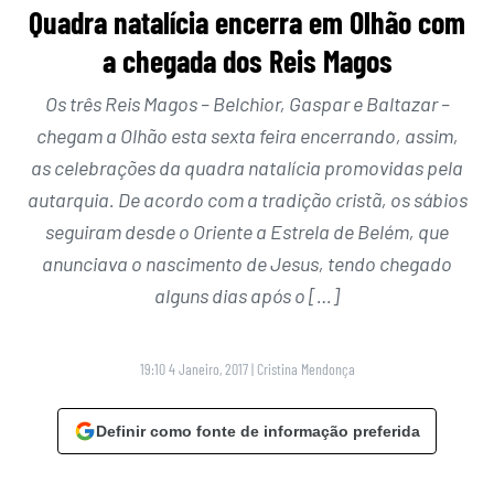
Quadra natalícia encerra em Olhão com
a chegada dos Reis Magos
Os três Reis Magos – Belchior, Gaspar e Baltazar –
chegam a Olhão esta sexta feira encerrando, assim,
as celebrações da quadra natalícia promovidas pela
autarquia. De acordo com a tradição cristã, os sábios
seguiram desde o Oriente a Estrela de Belém, que
anunciava o nascimento de Jesus, tendo chegado
alguns dias após o […]
19:10 4 Janeiro, 2017
|
Cristina Mendonça
Definir como fonte de informação preferida