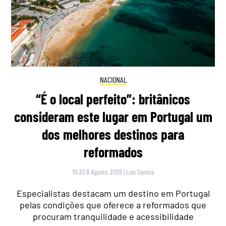
NACIONAL
“É o local perfeito”: britânicos
consideram este lugar em Portugal um
dos melhores destinos para
reformados
10:30 8 Agosto, 2026
|
Luís Santos
Especialistas destacam um destino em Portugal
pelas condições que oferece a reformados que
procuram tranquilidade e acessibilidade