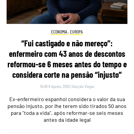
ECONOMIA
,
EUROPA
“Fui castigado e não mereço”:
enfermeiro com 43 anos de descontos
reformou-se 6 meses antes do tempo e
considera corte na pensão “injusto”
16:00 6 Agosto, 2026
|
Gonçalo Viegas
Ex-enfermeiro espanhol considera o valor da sua
pensão injusto, por lhe terem sido tirados 50 anos
para "toda a vida", após reformar-se seis meses
antes da idade legal