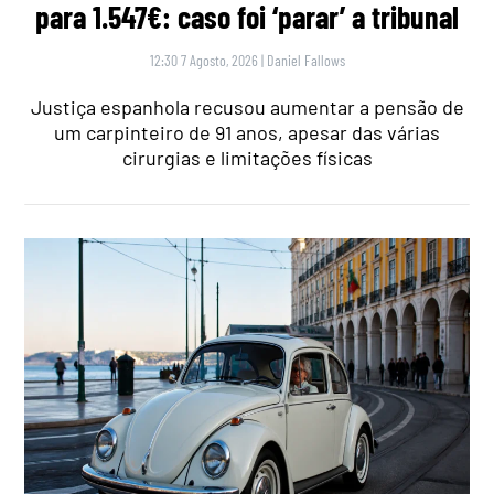
para 1.547€: caso foi ‘parar’ a tribunal
12:30 7 Agosto, 2026
|
Daniel Fallows
Justiça espanhola recusou aumentar a pensão de
um carpinteiro de 91 anos, apesar das várias
cirurgias e limitações físicas