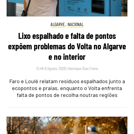
ALGARVE
,
NACIONAL
Lixo espalhado e falta de pontos
expõem problemas do Volta no Algarve
e no interior
12:46 8 Agosto, 2026
|
Henrique Dias Freire
Faro e Loulé relatam resíduos espalhados junto a
ecopontos e praias, enquanto o Volta enfrenta
falta de pontos de recolha noutras regiões