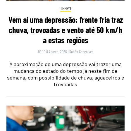
TEMPO
Vem aí uma depressão: frente fria traz
chuva, trovoadas e vento até 50 km/h
a estas regiões
09:10 8 Agosto, 2026
|
Rubén Gonçalves
A aproximação de uma depressão vai trazer uma
mudança do estado do tempo já neste fim de
semana, com possibilidade de chuva, aguaceiros e
trovoadas