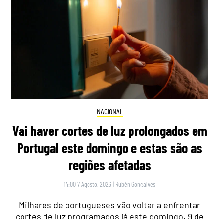
NACIONAL
Vai haver cortes de luz prolongados em
Portugal este domingo e estas são as
regiões afetadas
14:00 7 Agosto, 2026
|
Rubén Gonçalves
Milhares de portugueses vão voltar a enfrentar
cortes de luz programados já este domingo, 9 de