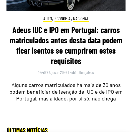
AUTO
,
ECONOMIA
,
NACIONAL
Adeus IUC e IPO em Portugal: carros
matriculados antes desta data podem
ficar isentos se cumprirem estes
requisitos
16:40 7 Agosto, 2026
|
Rubén Gonçalves
Alguns carros matriculados há mais de 30 anos
podem beneficiar de isenção de IUC e de IPO em
Portugal, mas a idade, por si só, não chega
ÚLTIMAS NOTÍCIAS