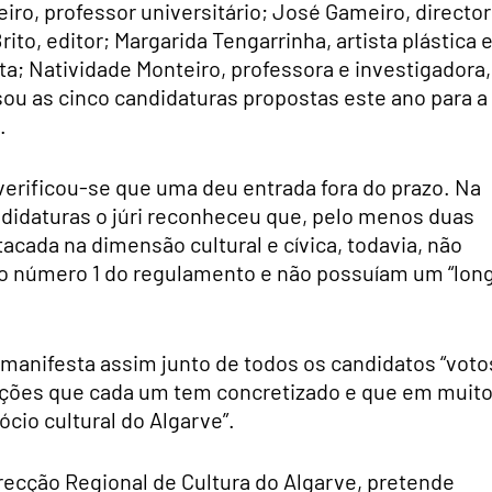
iro, professor universitário; José Gameiro, director
to, editor; Margarida Tengarrinha, artista plástica 
ta; Natividade Monteiro, professora e investigadora,
isou as cinco candidaturas propostas este ano para a
.
verificou-se que uma deu entrada fora do prazo. Na
didaturas o júri reconheceu que, pelo menos duas
cada na dimensão cultural e cívica, todavia, não
no número 1 do regulamento e não possuíam um “lon
 manifesta assim junto de todos os candidatos “voto
cções que cada um tem concretizado e que em muit
cio cultural do Algarve”.
recção Regional de Cultura do Algarve, pretende