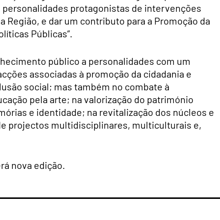
de personalidades protagonistas de intervenções
a Região, e dar um contributo para a Promoção da
íticas Públicas”.
onhecimento público a personalidades com um
 acções associadas à promoção da cidadania e
clusão social; mas também no combate à
ducação pela arte; na valorização do património
mórias e identidade; na revitalização dos núcleos e
e projectos multidisciplinares, multiculturais e,
rá nova edição.