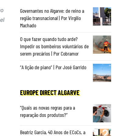
ão
Governantes no Algarve: de reino a
região transnacional | Por Virgílio
el
Machado
O que fazer quando tudo arde?
Impedir os bombeiros voluntários de
serem precários | Por Cobramor
“A lição de piano” | Por José Garrido
EUROPE DIRECT ALGARVE
“Quais as novas regras para a
reparação dos produtos?”
Beatriz Garcia, 40 Anos de ECoCs, a