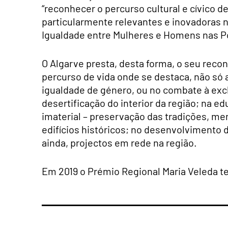
“reconhecer o percurso cultural e cívico 
particularmente relevantes e inovadoras n
Igualdade entre Mulheres e Homens nas Pol
O Algarve presta, desta forma, o seu rec
percurso de vida onde se destaca, não só
igualdade de género, ou no combate à ex
desertificação do interior da região; na e
imaterial – preservação das tradições, me
edifícios históricos; no desenvolvimento d
ainda, projectos em rede na região.
Em 2019 o Prémio Regional Maria Veleda te