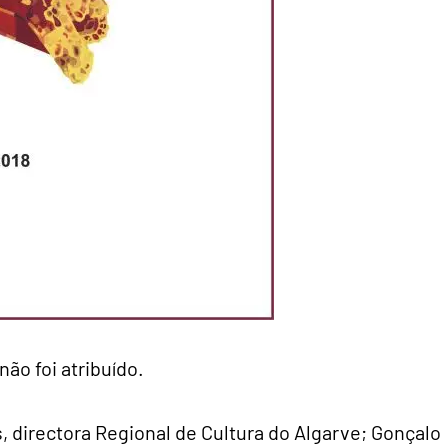
ão foi atribuído.
s, directora Regional de Cultura do Algarve; Gonçalo