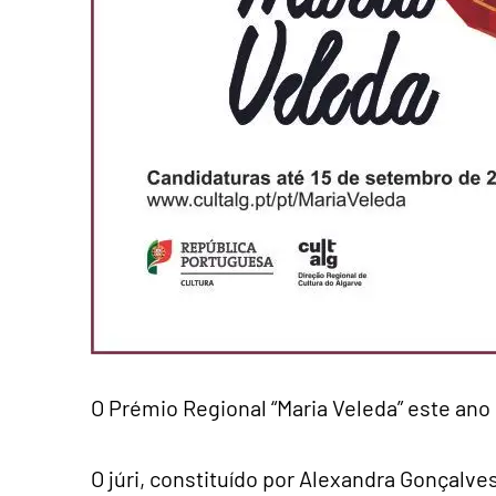
O Prémio Regional “Maria Veleda” este ano n
O júri, constituído por Alexandra Gonçalve