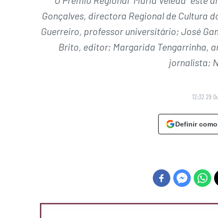
Gonçalves, directora Regional de Cultura 
Guerreiro, professor universitário; José Ga
Brito, editor; Margarida Tengarrinha, a
jornalista; 
12:32 29 O
Definir como