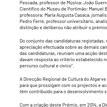
Pescada, professor de Música; João Guerre
Científico do Museu de Portimão; Manuel Bri
professora; Maria Augusta Casaca, jornalis
Pedro Ferré, professor universitário, anal
distinção e deliberou não atribuir o prémio
Do conjunto das candidaturas registadas, 
apreciação efectuada sobre as demais can
das candidaturas, reuniam uma acção desta
davam resposta ao critério estabelecido 
percurso cultural e cívico”.
A Direcção Regional de Cultura do Algarve
para que prossigam com os projectos e a
têm contribuído para o desenvolvimento só
Com a criação deste Prémio, em 2014, a Di