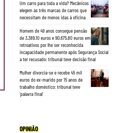
Um carro para toda a vida? Mecânicos
elegem as três marcas de carros que
necessitam de menos idas à oficina
Homem de 49 anos consegue pensão
de 3.389,10 euros e 90.675,80 euros em
retroativos por lhe ser reconhecida
incapacidade permanente após Segurança Social
a ter recusado: tribunal teve decisão final
Mulher divorcia-se e recebe 45 mil
euros do ex-marido por 15 anos de
trabalho doméstico: tribunal teve
‘palavra final’
OPINIÃO