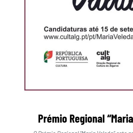
Prémio Regional “Maria
O Prémio Regional “Maria Veleda” este ano