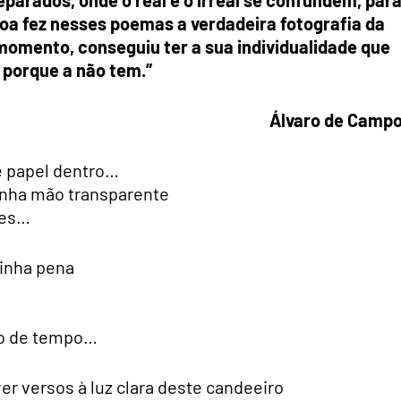
oa fez nesses poemas a verdadeira fotografia da
omento, conseguiu ter a sua individualidade que
, porque a não tem.”
Álvaro de Camp
e papel dentro…
inha mão transparente
des…
minha pena
to de tempo…
er versos à luz clara deste candeeiro