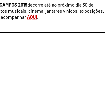
 CAMPOS 2019
decorre até ao próximo dia 30 de
s musicais, cinema, jantares vínicos, exposições,
de acompanhar
AQUI
.