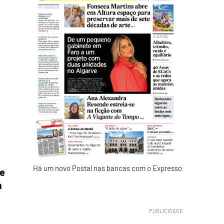
Há um novo Postal nas bancas com o Expresso
te
a
a