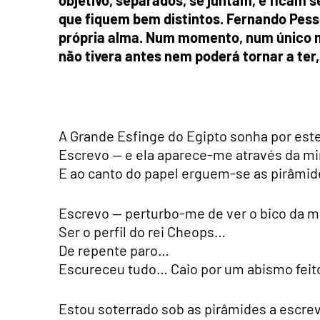
que fiquem bem distintos. Fernando Pess
própria alma. Num momento, num único m
não tivera antes nem poderá tornar a ter
A Grande Esfinge do Egipto sonha por est
Escrevo — e ela aparece-me através da m
E ao canto do papel erguem-se as pirâmi
Escrevo — perturbo-me de ver o bico da 
Ser o perfil do rei Cheops…
De repente paro…
Escureceu tudo… Caio por um abismo fei
Estou soterrado sob as pirâmides a escrev