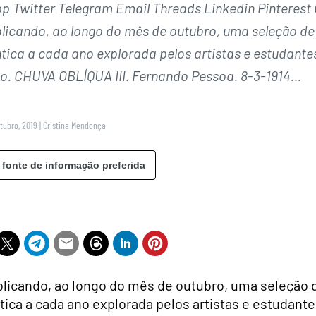
Twitter Telegram Email Threads Linkedin Pinterest 
blicando, ao longo do mês de outubro, uma seleção de
ica a cada ano explorada pelos artistas e estudante
ão. CHUVA OBLÍQUA III. Fernando Pessoa. 8-3-1914…
utubro, 2019
|
Cristina Mendonça
 fonte de informação preferida
blicando, ao longo do mês de outubro, uma seleção 
ica a cada ano explorada pelos artistas e estudant