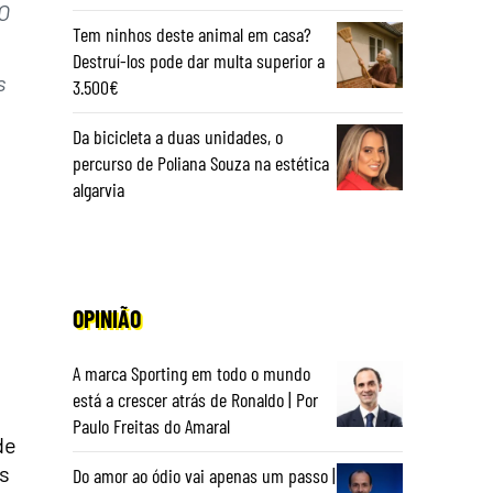
O
Tem ninhos deste animal em casa?
Destruí-los pode dar multa superior a
s
3.500€
Da bicicleta a duas unidades, o
percurso de Poliana Souza na estética
algarvia
OPINIÃO
A marca Sporting em todo o mundo
está a crescer atrás de Ronaldo | Por
Paulo Freitas do Amaral
de
es
Do amor ao ódio vai apenas um passo |