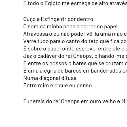
E todo o Egipto me esmaga de alto atravé
Ouço a Esfinge rir por dentro
O som da minha pena a correr no papel…
Atravessa o eu não poder vê-la uma mão 
Varre tudo para o canto do teto que fica p
E sobre o papel onde escrevo, entre ele e
Jaz o cadáver do rei Cheops, olhando-me 
E entre os nossos olhares que se cruzam c
E uma alegria de barcos embandeirados e
Numa diagonal difusa
Entre mim e o que eu penso…
Funerais do rei Cheops em ouro velho e 