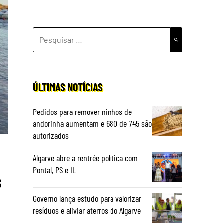
PESQUISAR
POR:
ÚLTIMAS NOTÍCIAS
Pedidos para remover ninhos de
andorinha aumentam e 680 de 745 são
autorizados
Algarve abre a rentrée política com
Pontal, PS e IL
s
Governo lança estudo para valorizar
resíduos e aliviar aterros do Algarve