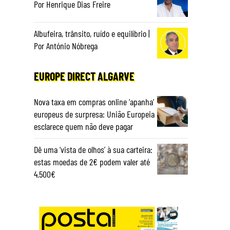
Por Henrique Dias Freire
Albufeira, trânsito, ruído e equilíbrio |
Por António Nóbrega
EUROPE DIRECT ALGARVE
Nova taxa em compras online ‘apanha’
europeus de surpresa: União Europeia
esclarece quem não deve pagar
Dê uma ‘vista de olhos’ à sua carteira:
estas moedas de 2€ podem valer até
4.500€