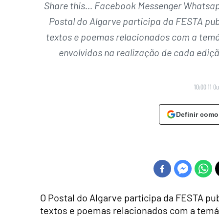
Share this… Facebook Messenger Whatsapp 
Postal do Algarve participa da FESTA pu
textos e poemas relacionados com a temát
envolvidos na realização de cada ediç
10:00 11 O
Definir como
O Postal do Algarve participa da FESTA pu
textos e poemas relacionados com a temát