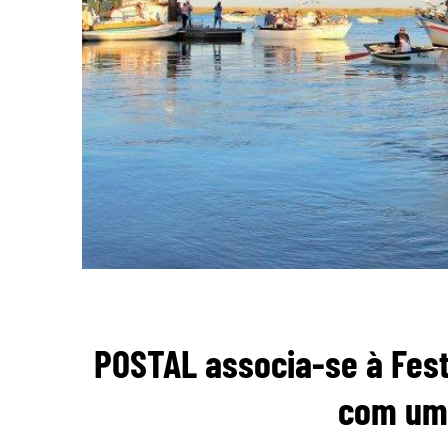
POSTAL associa-se à Fes
com um