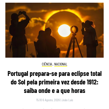
CIÊNCIA
,
NACIONAL
Portugal prepara-se para eclipse total
do Sol pela primeira vez desde 1912:
saiba onde e a que horas
15:10 6 Agosto, 2026
|
João Luís