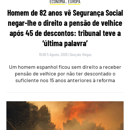
ECONOMIA
,
EUROPA
Homem de 82 anos vê Segurança Social
negar-lhe o direito a pensão de velhice
após 45 de descontos: tribunal teve a
‘última palavra’
19:00 5 Agosto, 2026
|
Gonçalo Viegas
Um homem espanhol ficou sem direito a receber
pensão de velhice por não ter descontado o
suficiente nos 15 anos anteriores à reforma