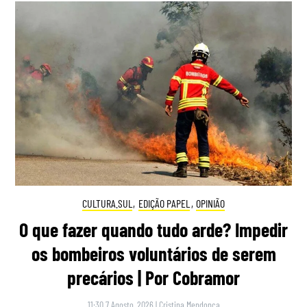
CULTURA.SUL
,
EDIÇÃO PAPEL
,
OPINIÃO
O que fazer quando tudo arde? Impedir
os bombeiros voluntários de serem
precários | Por Cobramor
11:30 7 Agosto, 2026
|
Cristina Mendonça