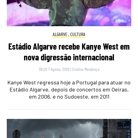
ALGARVE
,
CULTURA
Estádio Algarve recebe Kanye West em
nova digressão internacional
09:20 7 Agosto, 2026
|
Cristina Mendonça
Kanye West regressa hoje a Portugal para atuar no
Estádio Algarve, depois de concertos em Oeiras,
em 2006, e no Sudoeste, em 2011