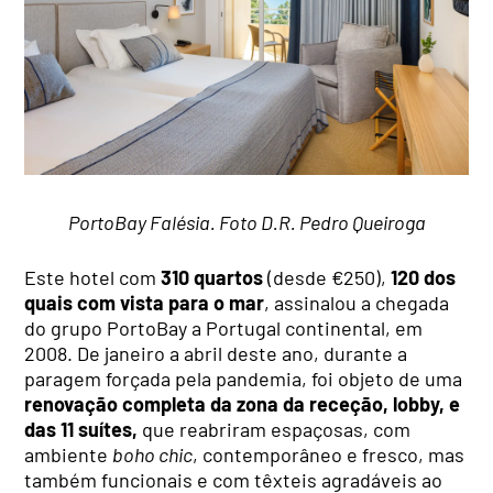
PortoBay Falésia. Foto D.R. Pedro Queiroga
Este hotel com
310 quartos
(desde €250),
120 dos
quais com vista para o mar
, assinalou a chegada
do grupo PortoBay a Portugal continental, em
2008. De janeiro a abril deste ano, durante a
paragem forçada pela pandemia, foi objeto de uma
renovação completa da zona da receção, lobby, e
das 11 suítes,
que reabriram espaçosas, com
ambiente
boho chic
, contemporâneo e fresco, mas
também funcionais e com têxteis agradáveis ao