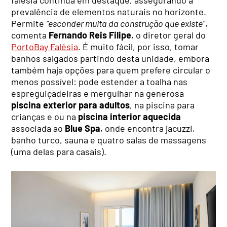
falésia continua em destaque, assegurando a
prevalência de elementos naturais no horizonte.
Permite
“esconder muita da construção que existe”
,
comenta
Fernando Reis Filipe
, o diretor geral do
PortoBay Falésia
. É muito fácil, por isso, tomar
banhos salgados partindo desta unidade, embora
também haja opções para quem prefere circular o
menos possível: pode estender a toalha nas
espreguiçadeiras e mergulhar na generosa
piscina exterior para adultos
, na piscina para
crianças e ou na
piscina interior aquecida
associada ao
Blue Spa
, onde encontra jacuzzi,
banho turco, sauna e quatro salas de massagens
(uma delas para casais).