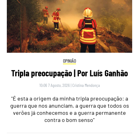
OPINIÃO
Tripla preocupação | Por Luís Ganhão
10:06 7 Agosto, 2026
|
Cristina Mendonça
"É esta a origem da minha tripla preocupação: a
guerra que nos anunciam, a guerra que todos os
verões já conhecemos e a guerra permanente
contra o bom senso"