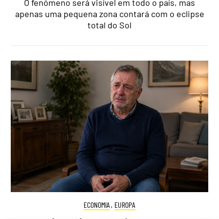
O fenómeno será visível em todo o país, mas
apenas uma pequena zona contará com o eclipse
total do Sol
ECONOMIA
,
EUROPA