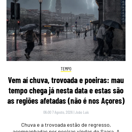
TEMPO
Vem aí chuva, trovoada e poeiras: mau
tempo chega já nesta data e estas são
as regiões afetadas (não é nos Açores)
06:00 7 Agosto, 2026
|
João Luís
Chuva e a trovoada estão de regresso,
acompanhadas por poeiras vindas do Saara. A