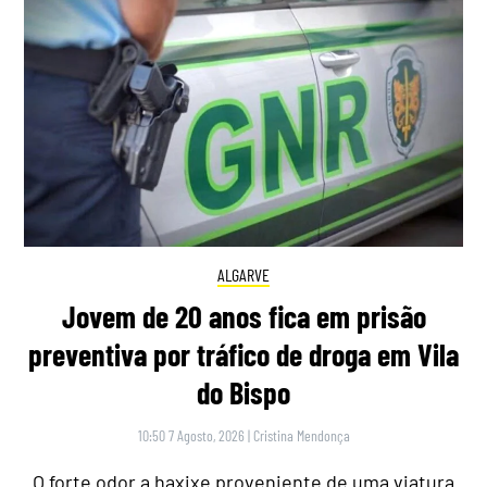
ALGARVE
Jovem de 20 anos fica em prisão
preventiva por tráfico de droga em Vila
do Bispo
10:50 7 Agosto, 2026
|
Cristina Mendonça
O forte odor a haxixe proveniente de uma viatura