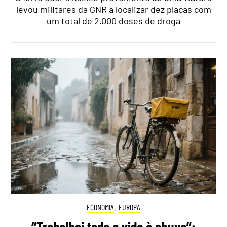
levou militares da GNR a localizar dez placas com
um total de 2.000 doses de droga
ECONOMIA
,
EUROPA
“Trabalhei toda a vida à chuva”: