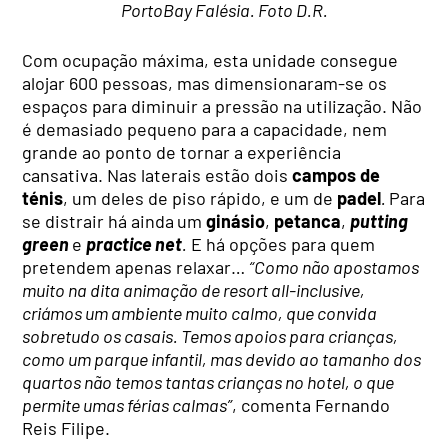
PortoBay Falésia. Foto D.R.
Com ocupação máxima, esta unidade consegue
alojar 600 pessoas, mas dimensionaram-se os
espaços para diminuir a pressão na utilização. Não
é demasiado pequeno para a capacidade, nem
grande ao ponto de tornar a experiência
cansativa. Nas laterais estão dois
campos de
ténis
, um deles de piso rápido, e um de
padel
.
Para
se distrair há ainda
um
ginásio
,
petanca
,
putting
green
e
practice net
.
E há opções para quem
pretendem apenas relaxar…
“Como não apostamos
muito na dita animação de resort all-inclusive,
criámos um ambiente muito calmo, que convida
sobretudo os casais. Temos apoios para crianças,
como um parque infantil, mas devido ao tamanho dos
quartos não temos tantas crianças no hotel, o que
permite umas férias calmas”
, comenta Fernando
Reis Filipe.