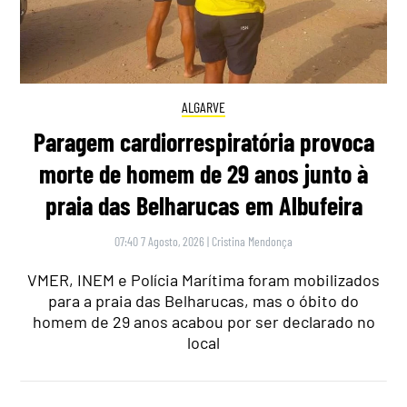
ALGARVE
Paragem cardiorrespiratória provoca
morte de homem de 29 anos junto à
praia das Belharucas em Albufeira
07:40 7 Agosto, 2026
|
Cristina Mendonça
VMER, INEM e Polícia Marítima foram mobilizados
para a praia das Belharucas, mas o óbito do
homem de 29 anos acabou por ser declarado no
local