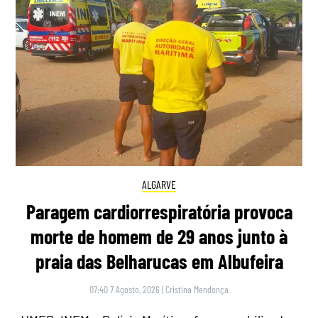
ALGARVE
Paragem cardiorrespiratória provoca
morte de homem de 29 anos junto à
praia das Belharucas em Albufeira
07:40 7 Agosto, 2026
|
Cristina Mendonça