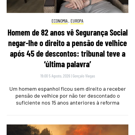
ECONOMIA
,
EUROPA
Homem de 82 anos vê Segurança Social
negar-lhe o direito a pensão de velhice
após 45 de descontos: tribunal teve a
‘última palavra’
19:00 5 Agosto, 2026
|
Gonçalo Viegas
Um homem espanhol ficou sem direito a receber
pensão de velhice por não ter descontado o
suficiente nos 15 anos anteriores à reforma