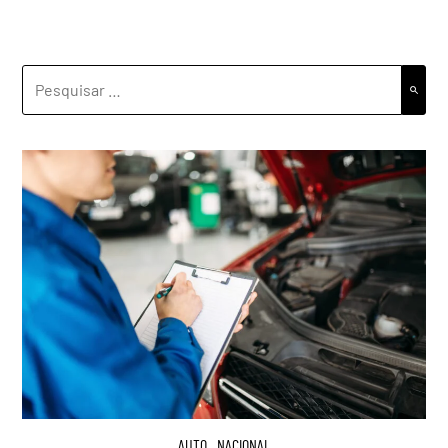
PESQUISAR
POR:
AUTO
,
NACIONAL