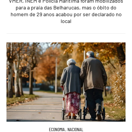
VMER, INEM e Polícia Marítima foram mobilizados
para a praia das Belharucas, mas o óbito do
homem de 29 anos acabou por ser declarado no
local
ECONOMIA
,
NACIONAL