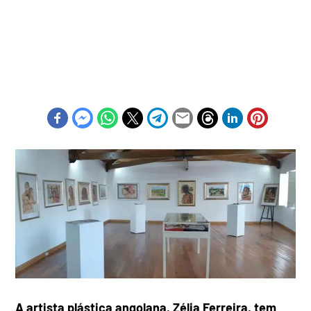
A artista plástica angolana, Zélia Ferreira, tem