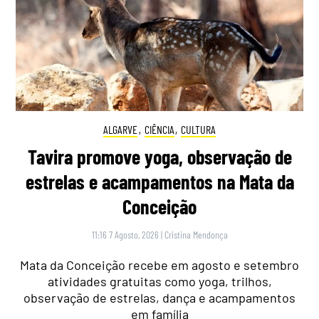
ALGARVE
,
CIÊNCIA
,
CULTURA
Tavira promove yoga, observação de
estrelas e acampamentos na Mata da
Conceição
11:16 7 Agosto, 2026
|
Cristina Mendonça
Mata da Conceição recebe em agosto e setembro
atividades gratuitas como yoga, trilhos,
observação de estrelas, dança e acampamentos
em família