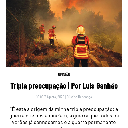
OPINIÃO
Tripla preocupação | Por Luís Ganhão
10:06 7 Agosto, 2026
|
Cristina Mendonça
"É esta a origem da minha tripla preocupação: a
guerra que nos anunciam, a guerra que todos os
verões já conhecemos e a guerra permanente