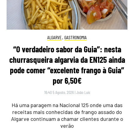
ALGARVE
,
GASTRONOMIA
“O verdadeiro sabor da Guia”: nesta
churrasqueira algarvia da EN125 ainda
pode comer “excelente frango à Guia”
por 6,50€
16:40 5 Agosto, 2026
|
João Luís
Há uma paragem na Nacional 125 onde uma das
receitas mais conhecidas de frango assado do
Algarve continuam a chamar clientes durante o
verão