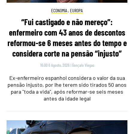
ECONOMIA
,
EUROPA
“Fui castigado e não mereço”:
enfermeiro com 43 anos de descontos
reformou-se 6 meses antes do tempo e
considera corte na pensão “injusto”
16:00 6 Agosto, 2026
|
Gonçalo Viegas
Ex-enfermeiro espanhol considera o valor da sua
pensão injusto, por lhe terem sido tirados 50 anos
para "toda a vida", após reformar-se seis meses
antes da idade legal