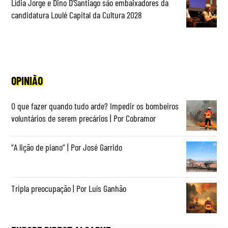
Lídia Jorge e Dino D’Santiago são embaixadores da
candidatura Loulé Capital da Cultura 2028
OPINIÃO
O que fazer quando tudo arde? Impedir os bombeiros
voluntários de serem precários | Por Cobramor
“A lição de piano” | Por José Garrido
Tripla preocupação | Por Luís Ganhão