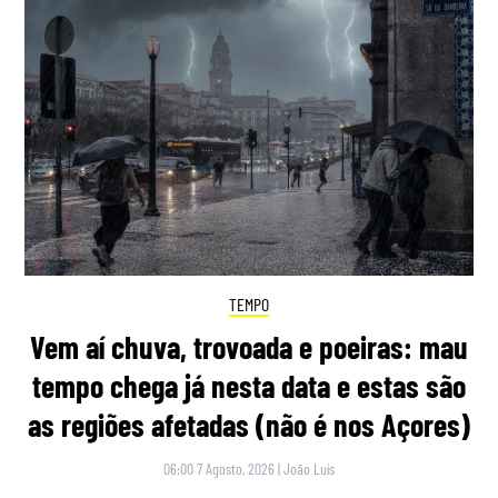
TEMPO
Vem aí chuva, trovoada e poeiras: mau
tempo chega já nesta data e estas são
as regiões afetadas (não é nos Açores)
06:00 7 Agosto, 2026
|
João Luís