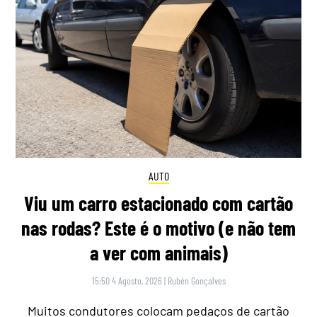
AUTO
Viu um carro estacionado com cartão
nas rodas? Este é o motivo (e não tem
a ver com animais)
15:50 4 Agosto, 2026
|
Rubén Gonçalves
Muitos condutores colocam pedaços de cartão