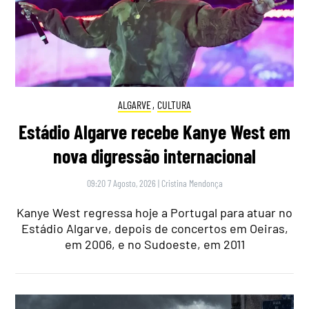
ALGARVE
,
CULTURA
Estádio Algarve recebe Kanye West em
nova digressão internacional
09:20 7 Agosto, 2026
|
Cristina Mendonça
Kanye West regressa hoje a Portugal para atuar no
Estádio Algarve, depois de concertos em Oeiras,
em 2006, e no Sudoeste, em 2011