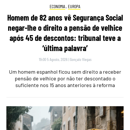
ECONOMIA
,
EUROPA
Homem de 82 anos vê Segurança Social
negar-lhe o direito a pensão de velhice
após 45 de descontos: tribunal teve a
‘última palavra’
19:00 5 Agosto, 2026
|
Gonçalo Viegas
Um homem espanhol ficou sem direito a receber
pensão de velhice por não ter descontado o
suficiente nos 15 anos anteriores à reforma