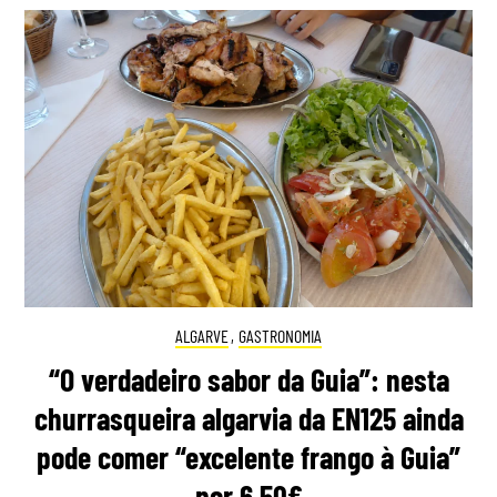
ALGARVE
,
GASTRONOMIA
“O verdadeiro sabor da Guia”: nesta
churrasqueira algarvia da EN125 ainda
pode comer “excelente frango à Guia”
por 6,50€