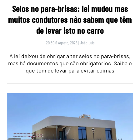
Selos no para‑brisas: lei mudou mas
muitos condutores não sabem que têm
de levar isto no carro
20:30 6 Agosto, 2026
|
João Luís
A lei deixou de obrigar a ter selos no para‑brisas,
mas há documentos que são obrigatórios. Saiba o
que tem de levar para evitar coimas