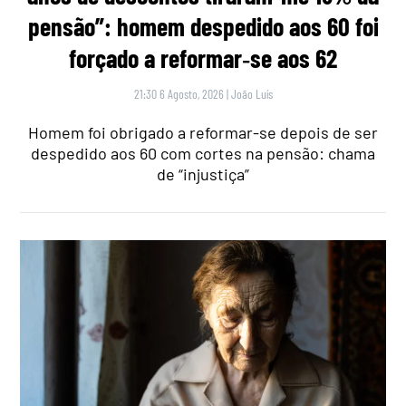
pensão”: homem despedido aos 60 foi
forçado a reformar‑se aos 62
21:30 6 Agosto, 2026
|
João Luís
Homem foi obrigado a reformar-se depois de ser
despedido aos 60 com cortes na pensão: chama
de “injustiça”