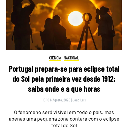
CIÊNCIA
,
NACIONAL
Portugal prepara-se para eclipse total
do Sol pela primeira vez desde 1912:
saiba onde e a que horas
15:10 6 Agosto, 2026
|
João Luís
O fenómeno será visível em todo o país, mas
apenas uma pequena zona contará com o eclipse
total do Sol