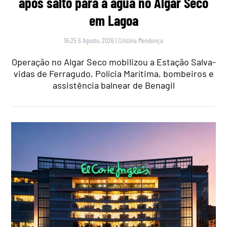
após salto para a água no Algar Seco
em Lagoa
16:25 6 Agosto, 2026
|
Cristina Mendonça
Operação no Algar Seco mobilizou a Estação Salva-
vidas de Ferragudo, Polícia Marítima, bombeiros e
assistência balnear de Benagil