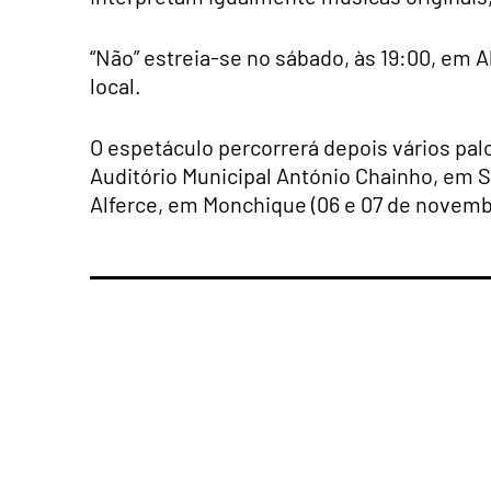
“Não” estreia-se no sábado, às 19:00, em 
local.
O espetáculo percorrerá depois vários pal
Auditório Municipal António Chainho, em 
Alferce, em Monchique (06 e 07 de novemb