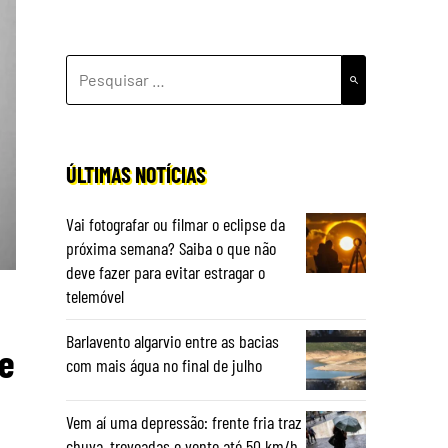
PESQUISAR
POR:
ÚLTIMAS NOTÍCIAS
Vai fotografar ou filmar o eclipse da
próxima semana? Saiba o que não
deve fazer para evitar estragar o
telemóvel
Barlavento algarvio entre as bacias
e
com mais água no final de julho
Vem aí uma depressão: frente fria traz
chuva, trovoadas e vento até 50 km/h