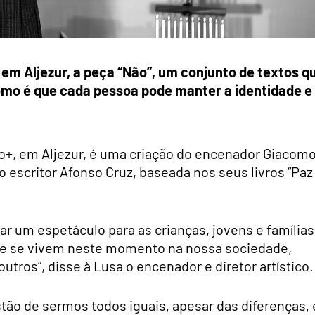
 em Aljezur, a peça “Não”, um conjunto de textos q
mo é que cada pessoa pode manter a identidade e
o+, em Aljezur, é uma criação do encenador Giacom
o escritor Afonso Cruz, baseada nos seus livros “Paz
r um espetáculo para as crianças, jovens e famílias
e se vivem neste momento na nossa sociedade,
utros”, disse à Lusa o encenador e diretor artístico.
stão de sermos todos iguais, apesar das diferenças, 