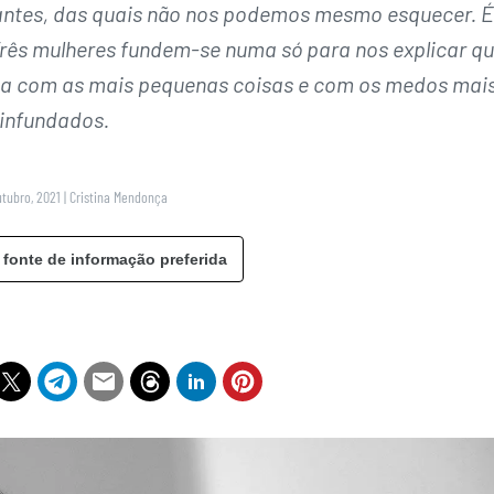
ntes, das quais não nos podemos mesmo esquecer. É
’. Três mulheres fundem-se numa só para nos explicar q
ma com as mais pequenas coisas e com os medos mai
infundados.
utubro, 2021
|
Cristina Mendonça
 fonte de informação preferida