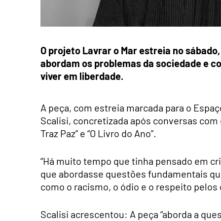
O projeto Lavrar o Mar estreia no sábado,
abordam os problemas da sociedade e co
viver em liberdade.
A peça, com estreia marcada para o Espaç
Scalisi, concretizada após conversas com 
Traz Paz” e “O Livro do Ano”.
“Há muito tempo que tinha pensado em cria
que abordasse questões fundamentais qu
como o racismo, o ódio e o respeito pelos o
Scalisi acrescentou: A peça “aborda a que