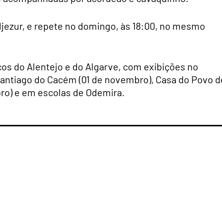
Aljezur, e repete no domingo, às 18:00, no mesmo
cos do Alentejo e do Algarve, com exibições no
Santiago do Cacém (01 de novembro), Casa do Povo d
ro) e em escolas de Odemira.