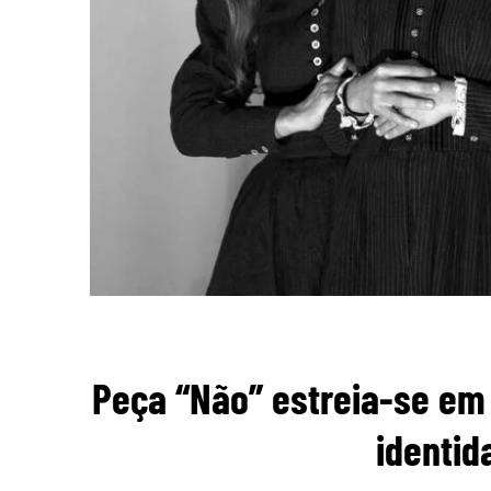
Peça “Não” estreia-se em 
identid