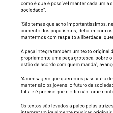
como é que é possível manter cada um a su
sociedade”.
“São temas que acho importantíssimos, n
aumento dos populismos, debater com os j
mantermos com respeito a liberdade, quer 
A peça integra também um texto original d
propriamente uma peça grotesca, sobre o 
estão de acordo com quem manda”, avanç
“A mensagem que queremos passar é a de 
manter são os jovens, o futuro da socieda
falta e é preciso que o ódio não tome cont
Os textos são levados a palco pelas atrize
interpretam igualmente músicas originai