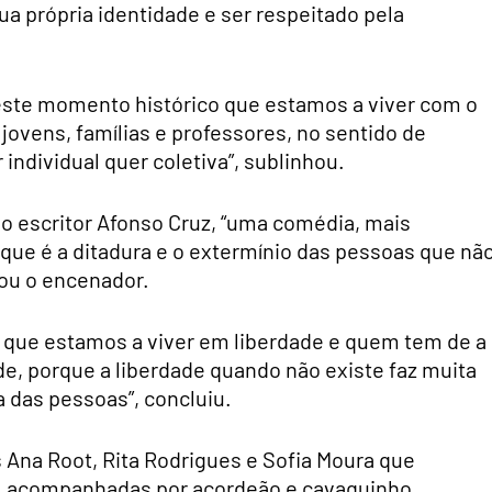
a própria identidade e ser respeitado pela
este momento histórico que estamos a viver com o
ovens, famílias e professores, no sentido de
individual quer coletiva”, sublinhou.
o escritor Afonso Cruz, “uma comédia, mais
que é a ditadura e o extermínio das pessoas que nã
ou o encenador.
que estamos a viver em liberdade e quem tem de a
de, porque a liberdade quando não existe faz muita
a das pessoas”, concluiu.
s Ana Root, Rita Rodrigues e Sofia Moura que
s, acompanhadas por acordeão e cavaquinho.