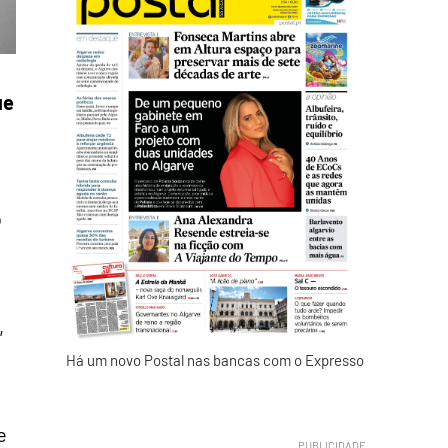
ue
o
,
Há um novo Postal nas bancas com o Expresso
e