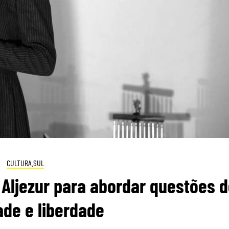
CULTURA.SUL
Aljezur para abordar questões d
ade e liberdade