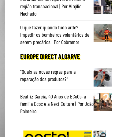
região transnacional | Por Virgílio
Machado
O que fazer quando tudo arde?
Impedir os bombeiros voluntários de
serem precários | Por Cobramor
EUROPE DIRECT ALGARVE
“Quais as novas regras para a
reparação dos produtos?”
Beatriz Garcia, 40 Anos de ECoCs, a
família Ecoc e a Next Culture | Por João
Palmeiro