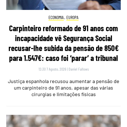
ECONOMIA
,
EUROPA
Carpinteiro reformado de 91 anos com
incapacidade vê Segurança Social
recusar-lhe subida da pensão de 850€
para 1.547€: caso foi ‘parar’ a tribunal
12:30 7 Agosto, 2026
|
Daniel Fallows
Justiça espanhola recusou aumentar a pensão de
um carpinteiro de 91 anos, apesar das várias
cirurgias e limitações físicas