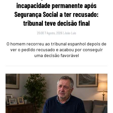
incapacidade permanente após
Segurança Social a ter recusado:
tribunal teve decisão final
20:00 7 Agosto, 2026
|
João Luís
O homem recorreu ao tribunal espanhol depois de
ver o pedido recusado e acabou por conseguir
uma decisão favorável