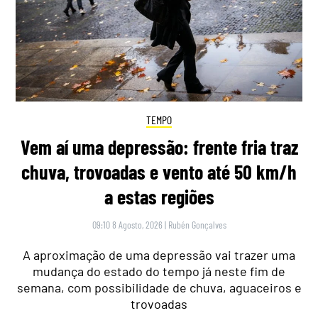
TEMPO
Vem aí uma depressão: frente fria traz
chuva, trovoadas e vento até 50 km/h
a estas regiões
09:10 8 Agosto, 2026
|
Rubén Gonçalves
A aproximação de uma depressão vai trazer uma
mudança do estado do tempo já neste fim de
semana, com possibilidade de chuva, aguaceiros e
trovoadas