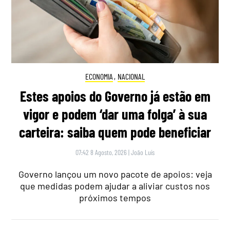
ECONOMIA
,
NACIONAL
Estes apoios do Governo já estão em
vigor e podem ‘dar uma folga’ à sua
carteira: saiba quem pode beneficiar
07:42 8 Agosto, 2026
|
João Luís
Governo lançou um novo pacote de apoios: veja
que medidas podem ajudar a aliviar custos nos
próximos tempos