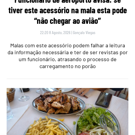
tiver este acessório na mala esta pode
“não chegar ao avião”
22:20 8 Agosto, 2026
|
Gonçalo Viegas
Malas com este acessório podem falhar a leitura
da informação necessária e ter de ser revistas por
um funcionário, atrasando o processo de
carregamento no porão