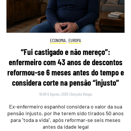
ECONOMIA
,
EUROPA
“Fui castigado e não mereço”:
enfermeiro com 43 anos de descontos
reformou-se 6 meses antes do tempo e
considera corte na pensão “injusto”
16:00 6 Agosto, 2026
|
Gonçalo Viegas
Ex-enfermeiro espanhol considera o valor da sua
pensão injusto, por lhe terem sido tirados 50 anos
para "toda a vida", após reformar-se seis meses
antes da idade legal