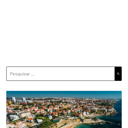
PESQUISAR
POR: