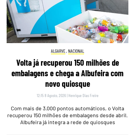
ALGARVE
,
NACIONAL
Volta já recuperou 150 milhões de
embalagens e chega a Albufeira com
novo quiosque
12:15 8 Agosto, 2026
|
Henrique Dias Freire
Com mais de 3.000 pontos automáticos, o Volta
recuperou 150 milhões de embalagens desde abril.
Albufeira já integra a rede de quiosques