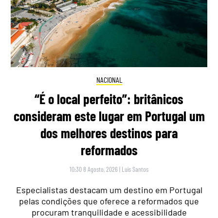
NACIONAL
“É o local perfeito”: britânicos
consideram este lugar em Portugal um
dos melhores destinos para
reformados
10:30 8 Agosto, 2026
|
Luís Santos
Especialistas destacam um destino em Portugal
pelas condições que oferece a reformados que
procuram tranquilidade e acessibilidade