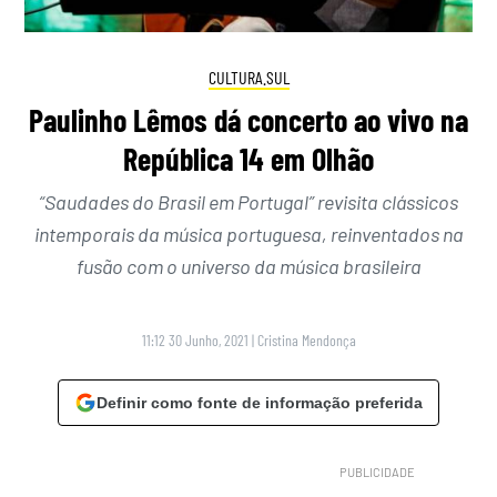
CULTURA.SUL
Paulinho Lêmos dá concerto ao vivo na
República 14 em Olhão
“Saudades do Brasil em Portugal” revisita clássicos
intemporais da música portuguesa, reinventados na
fusão com o universo da música brasileira
11:12 30 Junho, 2021
|
Cristina Mendonça
Definir como fonte de informação preferida