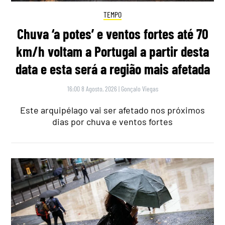
TEMPO
Chuva ‘a potes’ e ventos fortes até 70
km/h voltam a Portugal a partir desta
data e esta será a região mais afetada
16:00 8 Agosto, 2026
|
Gonçalo Viegas
Este arquipélago vai ser afetado nos próximos
dias por chuva e ventos fortes