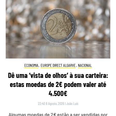
ECONOMIA
,
EUROPE DIRECT ALGARVE
,
NACIONAL
Dê uma ‘vista de olhos’ à sua carteira:
estas moedas de 2€ podem valer até
4.500€
22:40 8 Agosto, 2026
|
João Luís
Algumas moedas de 2€ estão a ser vendidas por