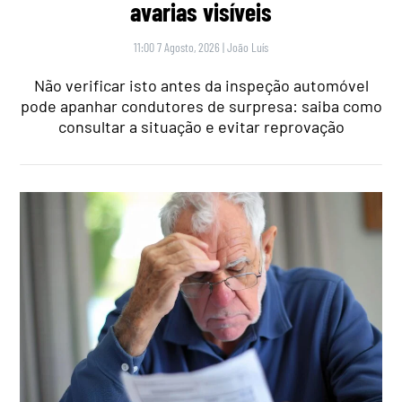
avarias visíveis
11:00 7 Agosto, 2026
|
João Luís
Não verificar isto antes da inspeção automóvel
pode apanhar condutores de surpresa: saiba como
consultar a situação e evitar reprovação