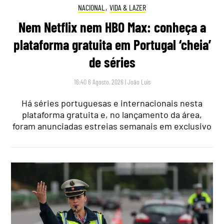
NACIONAL
,
VIDA & LAZER
Nem Netflix nem HBO Max: conheça a
plataforma gratuita em Portugal ‘cheia’
de séries
16:40 6 Agosto, 2026
|
João Luís
Há séries portuguesas e internacionais nesta
plataforma gratuita e, no lançamento da área,
foram anunciadas estreias semanais em exclusivo