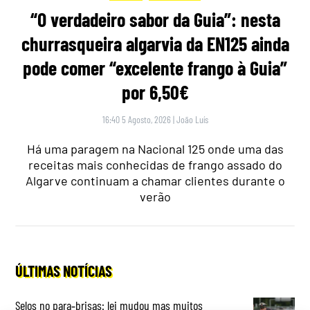
“O verdadeiro sabor da Guia”: nesta
churrasqueira algarvia da EN125 ainda
pode comer “excelente frango à Guia”
por 6,50€
16:40 5 Agosto, 2026
|
João Luís
Há uma paragem na Nacional 125 onde uma das
receitas mais conhecidas de frango assado do
Algarve continuam a chamar clientes durante o
verão
ÚLTIMAS NOTÍCIAS
Selos no para‑brisas: lei mudou mas muitos