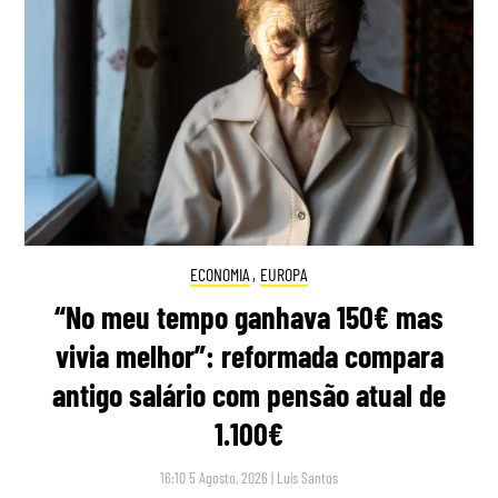
ECONOMIA
,
EUROPA
“No meu tempo ganhava 150€ mas
vivia melhor”: reformada compara
antigo salário com pensão atual de
1.100€
16:10 5 Agosto, 2026
|
Luís Santos