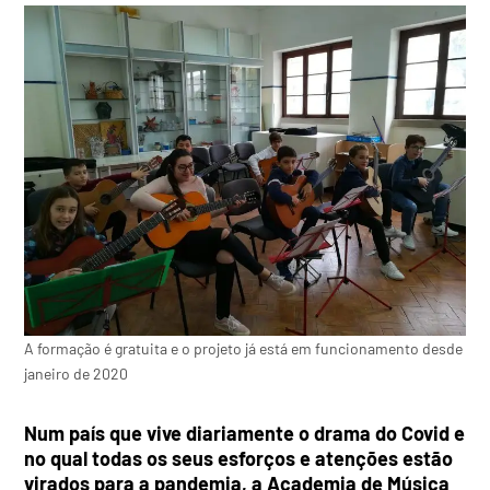
A formação é gratuita e o projeto já está em funcionamento desde
janeiro de 2020
Num país que vive diariamente o drama do Covid e
no qual todas os seus esforços e atenções estão
virados para a pandemia, a Academia de Música