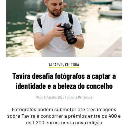
ALGARVE
,
CULTURA
Tavira desafia fotógrafos a captar a
identidade e a beleza do concelho
16:50 6 Agosto, 2026
|
Cristina Mendonça
Fotógrafos podem submeter até três imagens
sobre Tavira e concorrer a prémios entre os 400 e
os 1.200 euros, nesta nova edição