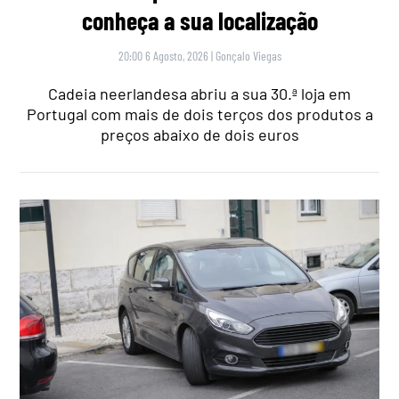
conheça a sua localização
20:00 6 Agosto, 2026
|
Gonçalo Viegas
Cadeia neerlandesa abriu a sua 30.ª loja em
Portugal com mais de dois terços dos produtos a
preços abaixo de dois euros