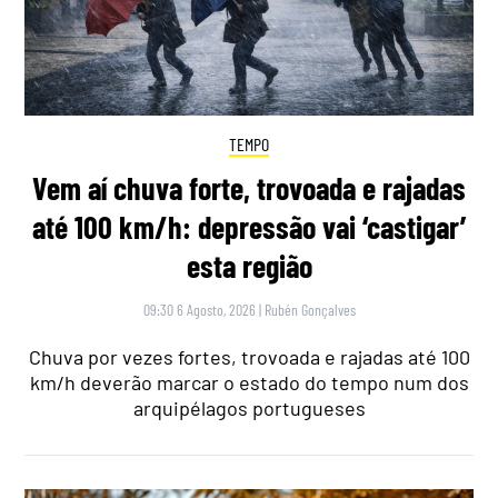
TEMPO
Vem aí chuva forte, trovoada e rajadas
até 100 km/h: depressão vai ‘castigar’
esta região
09:30 6 Agosto, 2026
|
Rubén Gonçalves
Chuva por vezes fortes, trovoada e rajadas até 100
km/h deverão marcar o estado do tempo num dos
arquipélagos portugueses