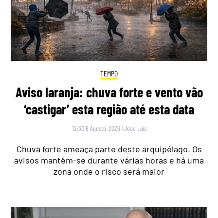
TEMPO
Aviso laranja: chuva forte e vento vão
‘castigar’ esta região até esta data
12:30 6 Agosto, 2026
|
João Luís
Chuva forte ameaça parte deste arquipélago. Os
avisos mantêm-se durante várias horas e há uma
zona onde o risco será maior