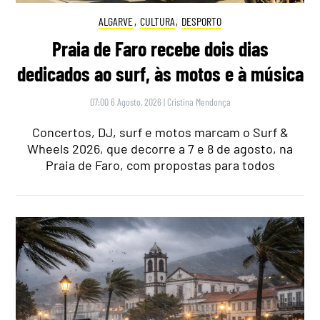
ALGARVE
,
CULTURA
,
DESPORTO
Praia de Faro recebe dois dias
dedicados ao surf, às motos e à música
07:00 6 Agosto, 2026
|
Cristina Mendonça
Concertos, DJ, surf e motos marcam o Surf &
Wheels 2026, que decorre a 7 e 8 de agosto, na
Praia de Faro, com propostas para todos