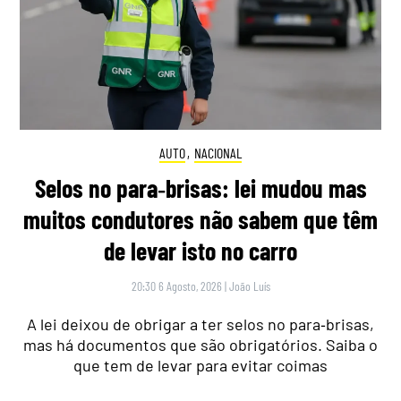
AUTO
,
NACIONAL
Selos no para‑brisas: lei mudou mas
muitos condutores não sabem que têm
de levar isto no carro
20:30 6 Agosto, 2026
|
João Luís
A lei deixou de obrigar a ter selos no para‑brisas,
mas há documentos que são obrigatórios. Saiba o
que tem de levar para evitar coimas