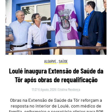
ALGARVE
,
SAÚDE
Loulé inaugura Extensão de Saúde da
Tôr após obras de requalificação
17:37 6 Agosto, 2026
|
Cristina Mendonça
Obras na Extensão de Saúde da Tôr reforçam a
resposta no interior de Loulé, com médico de
família, enfermeiro e secretário clínico para 506