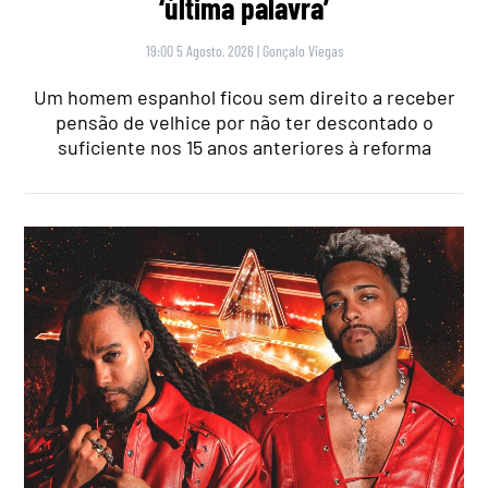
‘última palavra’
19:00 5 Agosto, 2026
|
Gonçalo Viegas
Um homem espanhol ficou sem direito a receber
pensão de velhice por não ter descontado o
suficiente nos 15 anos anteriores à reforma