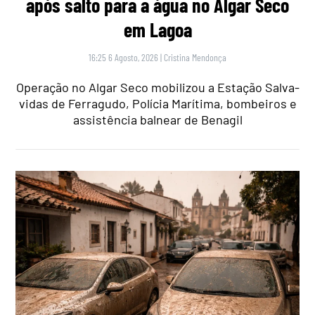
após salto para a água no Algar Seco
em Lagoa
16:25 6 Agosto, 2026
|
Cristina Mendonça
Operação no Algar Seco mobilizou a Estação Salva-
vidas de Ferragudo, Polícia Marítima, bombeiros e
assistência balnear de Benagil