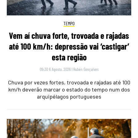
TEMPO
Vem aí chuva forte, trovoada e rajadas
até 100 km/h: depressão vai ‘castigar’
esta região
09:30 6 Agosto, 2026
|
Rubén Gonçalves
Chuva por vezes fortes, trovoada e rajadas até 100
km/h deverão marcar o estado do tempo num dos
arquipélagos portugueses