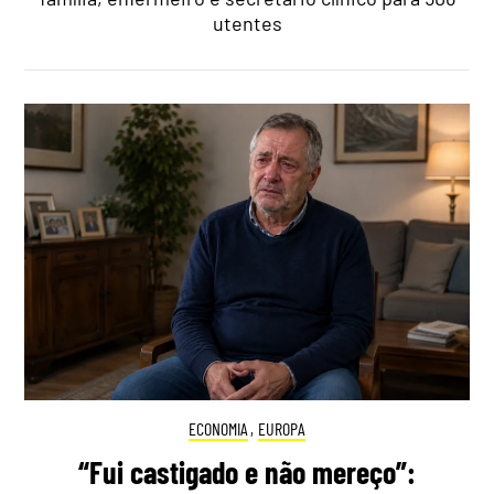
utentes
ECONOMIA
,
EUROPA
“Fui castigado e não mereço”: