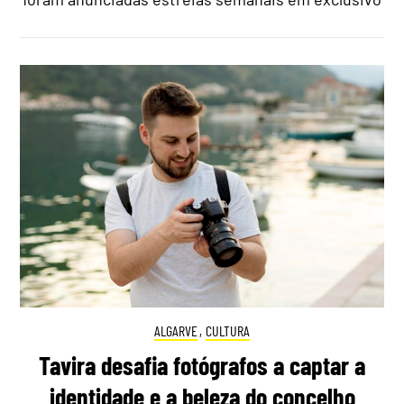
ALGARVE
,
CULTURA
Tavira desafia fotógrafos a captar a
identidade e a beleza do concelho