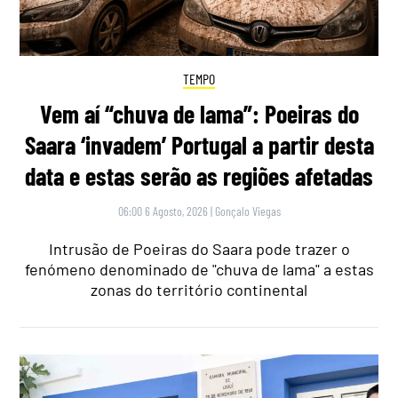
TEMPO
Vem aí “chuva de lama”: Poeiras do
Saara ‘invadem’ Portugal a partir desta
data e estas serão as regiões afetadas
06:00 6 Agosto, 2026
|
Gonçalo Viegas
Intrusão de Poeiras do Saara pode trazer o
fenómeno denominado de "chuva de lama" a estas
zonas do território continental