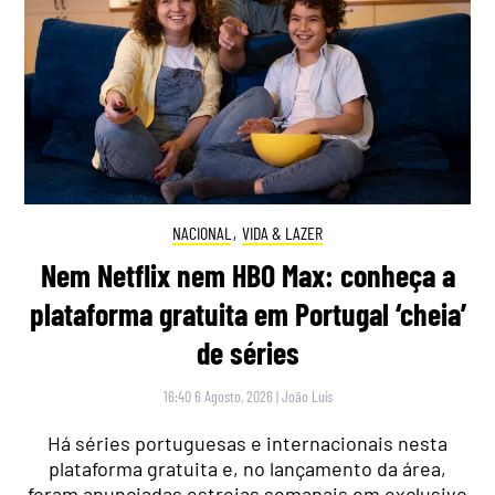
NACIONAL
,
VIDA & LAZER
Nem Netflix nem HBO Max: conheça a
plataforma gratuita em Portugal ‘cheia’
de séries
16:40 6 Agosto, 2026
|
João Luís
Há séries portuguesas e internacionais nesta
plataforma gratuita e, no lançamento da área,
foram anunciadas estreias semanais em exclusivo