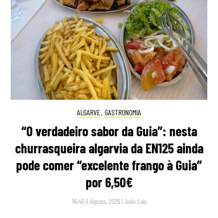
ALGARVE
,
GASTRONOMIA
“O verdadeiro sabor da Guia”: nesta
churrasqueira algarvia da EN125 ainda
pode comer “excelente frango à Guia”
por 6,50€
16:40 5 Agosto, 2026
|
João Luís