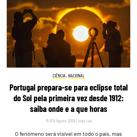
CIÊNCIA
,
NACIONAL
Portugal prepara-se para eclipse total
do Sol pela primeira vez desde 1912:
saiba onde e a que horas
15:10 6 Agosto, 2026
|
João Luís
O fenómeno será visível em todo o país, mas