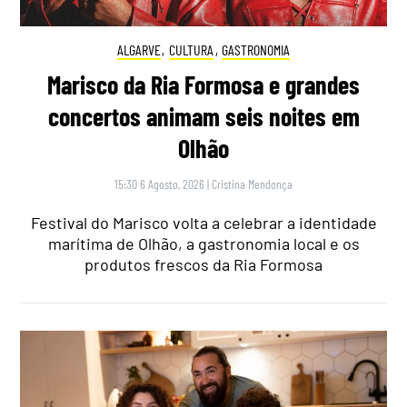
ALGARVE
,
CULTURA
,
GASTRONOMIA
Marisco da Ria Formosa e grandes
concertos animam seis noites em
Olhão
15:30 6 Agosto, 2026
|
Cristina Mendonça
Festival do Marisco volta a celebrar a identidade
marítima de Olhão, a gastronomia local e os
produtos frescos da Ria Formosa