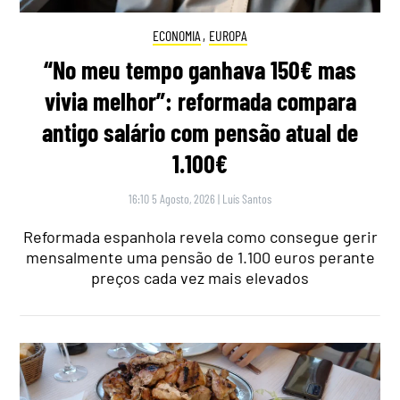
ECONOMIA
,
EUROPA
“No meu tempo ganhava 150€ mas
vivia melhor”: reformada compara
antigo salário com pensão atual de
1.100€
16:10 5 Agosto, 2026
|
Luís Santos
Reformada espanhola revela como consegue gerir
mensalmente uma pensão de 1.100 euros perante
preços cada vez mais elevados