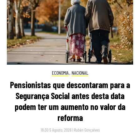
ECONOMIA
,
NACIONAL
Pensionistas que descontaram para a
Segurança Social antes desta data
podem ter um aumento no valor da
reforma
18:30 5 Agosto, 2026
|
Rubén Gonçalves