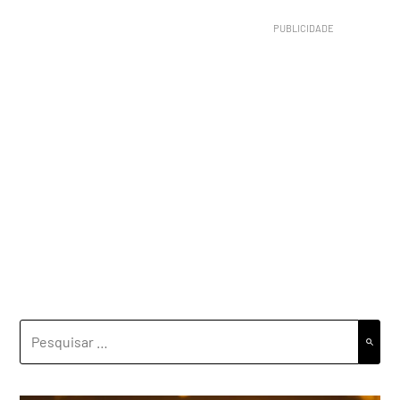
PESQUISAR
POR: