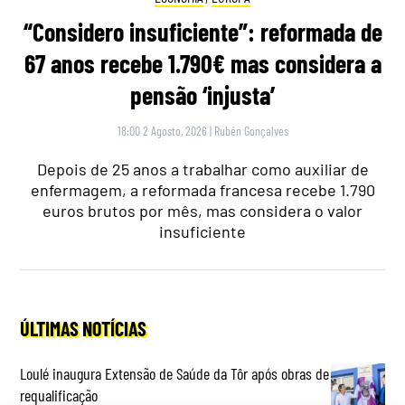
“Considero insuficiente”: reformada de
67 anos recebe 1.790€ mas considera a
pensão ‘injusta’
18:00 2 Agosto, 2026
|
Rubén Gonçalves
Depois de 25 anos a trabalhar como auxiliar de
enfermagem, a reformada francesa recebe 1.790
euros brutos por mês, mas considera o valor
insuficiente
ÚLTIMAS NOTÍCIAS
Loulé inaugura Extensão de Saúde da Tôr após obras de
requalificação