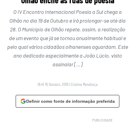
Olhão enche as ruas de poesia
O IV Encontro Internacional Poesia a Sul chega a
Olhão no dia 19 de Outubro e irá prolongar-se até dia
28. O Município de Olhão repete, assim, a realização
de um evento que já se tornou anualmente habitual e
pelo qual vários cidadãos olhanenses aguardam. Este
ano dedicado especialmente a João Lúcio, visto
assinalar […]
18:41 16 Outubro, 2018
|
Cristina Mendonça
Definir como fonte de informação preferida