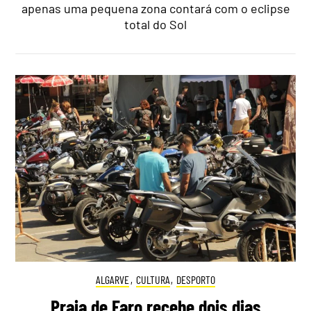
apenas uma pequena zona contará com o eclipse
total do Sol
ALGARVE
,
CULTURA
,
DESPORTO
Praia de Faro recebe dois dias