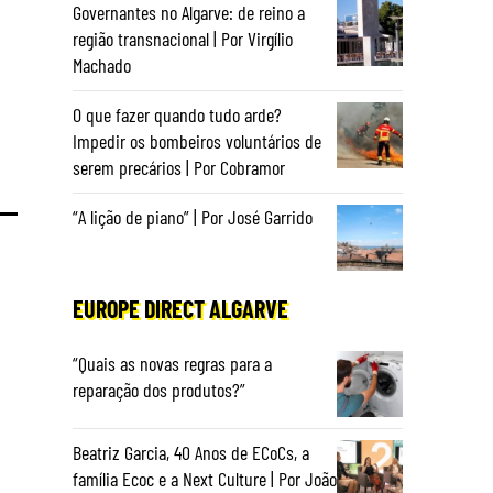
Governantes no Algarve: de reino a
região transnacional | Por Virgílio
Machado
O que fazer quando tudo arde?
Impedir os bombeiros voluntários de
serem precários | Por Cobramor
“A lição de piano” | Por José Garrido
EUROPE DIRECT ALGARVE
“Quais as novas regras para a
reparação dos produtos?”
Beatriz Garcia, 40 Anos de ECoCs, a
família Ecoc e a Next Culture | Por João