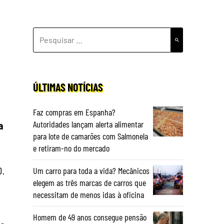
PESQUISAR
POR:
ÚLTIMAS NOTÍCIAS
Faz compras em Espanha?
Autoridades lançam alerta alimentar
a
para lote de camarões com Salmonela
e retiram-no do mercado
D.
Um carro para toda a vida? Mecânicos
elegem as três marcas de carros que
necessitam de menos idas à oficina
Homem de 49 anos consegue pensão