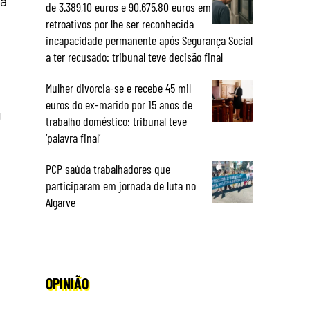
ia
de 3.389,10 euros e 90.675,80 euros em
retroativos por lhe ser reconhecida
incapacidade permanente após Segurança Social
.
a ter recusado: tribunal teve decisão final
Mulher divorcia-se e recebe 45 mil
euros do ex-marido por 15 anos de
u
trabalho doméstico: tribunal teve
‘palavra final’
PCP saúda trabalhadores que
participaram em jornada de luta no
Algarve
OPINIÃO