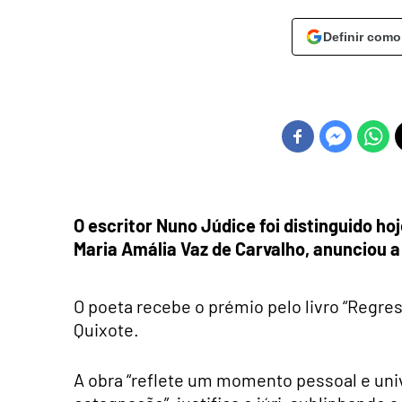
Definir como
O escritor Nuno Júdice foi distinguido h
Maria Amália Vaz de Carvalho, anunciou 
O poeta recebe o prémio pelo livro “Regre
Quixote.
A obra “reflete um momento pessoal e un