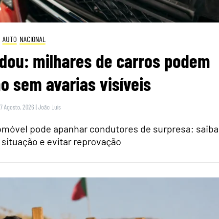
AUTO
NACIONAL
dou: milhares de carros podem
 sem avarias visíveis
 7 Agosto, 2026
|
João Luís
tomóvel pode apanhar condutores de surpresa: saiba
 situação e evitar reprovação