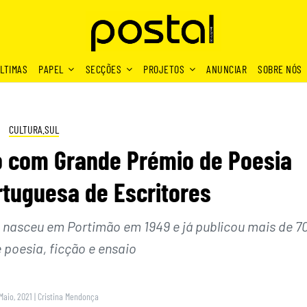
LTIMAS
PAPEL
SECÇÕES
PROJETOS
ANUNCIAR
SOBRE NÓS
CULTURA.SUL
o com Grande Prémio de Poesia
tuguesa de Escritores
e nasceu em Portimão em 1949 e já publicou mais de 7
 poesia, ficção e ensaio
Maio, 2021
|
Cristina Mendonça