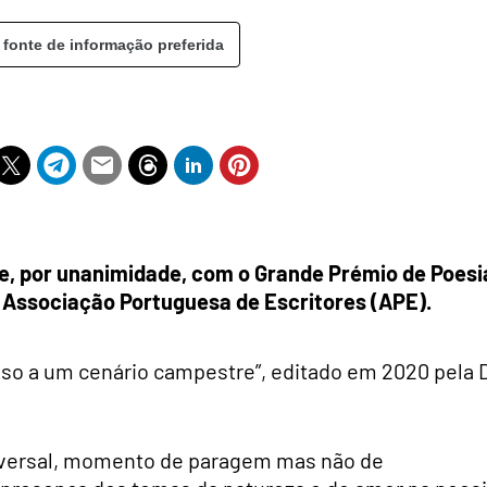
 fonte de informação preferida
oje, por unanimidade, com o Grande Prémio de Poesi
a Associação Portuguesa de Escritores (APE).
sso a um cenário campestre”, editado em 2020 pela 
iversal, momento de paragem mas não de