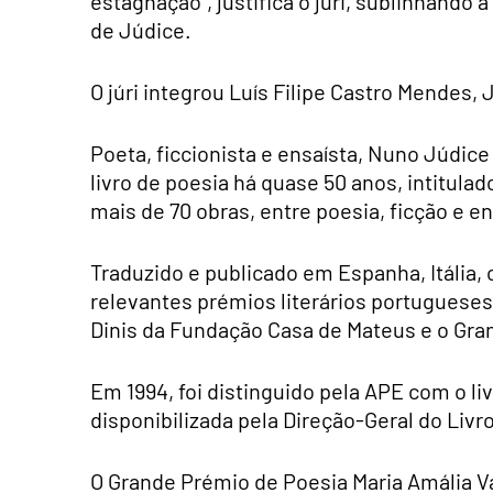
estagnação”, justifica o júri, sublinhando
de Júdice.
O júri integrou Luís Filipe Castro Mendes
Poeta, ficcionista e ensaísta, Nuno Júdic
livro de poesia há quase 50 anos, intitulad
mais de 70 obras, entre poesia, ficção e en
Traduzido e publicado em Espanha, Itália,
relevantes prémios literários portuguese
Dinis da Fundação Casa de Mateus e o Gran
Em 1994, foi distinguido pela APE com o li
disponibilizada pela Direção-Geral do Livro
O Grande Prémio de Poesia Maria Amália Va