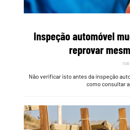
Inspeção automóvel mu
reprovar mesmo
11:00
Não verificar isto antes da inspeção au
como consultar a