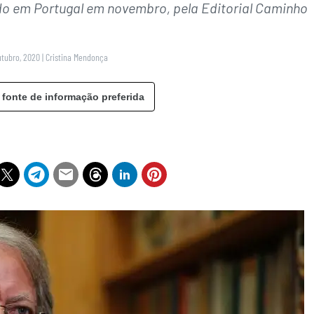
do em Portugal em novembro, pela Editorial Caminho
utubro, 2020
|
Cristina Mendonça
 fonte de informação preferida