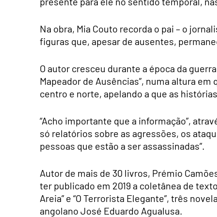
presente para ele no sentido temporal, n
Na obra, Mia Couto recorda o pai – o jornal
figuras que, apesar de ausentes, perman
O autor cresceu durante a época da guerr
Mapeador de Ausências”, numa altura em q
centro e norte, apelando a que as história
“Acho importante que a informação”, atrav
só relatórios sobre as agressões, os ataque
pessoas que estão a ser assassinadas”.
Autor de mais de 30 livros, Prémio Camõe
ter publicado em 2019 a coletânea de text
Areia” e “O Terrorista Elegante”, três nove
angolano José Eduardo Agualusa.