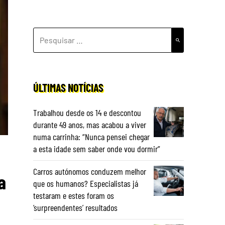
PESQUISAR
POR:
ÚLTIMAS NOTÍCIAS
Trabalhou desde os 14 e descontou
durante 49 anos, mas acabou a viver
numa carrinha: “Nunca pensei chegar
a esta idade sem saber onde vou dormir”
Carros autónomos conduzem melhor
a
que os humanos? Especialistas já
testaram e estes foram os
‘surpreendentes’ resultados