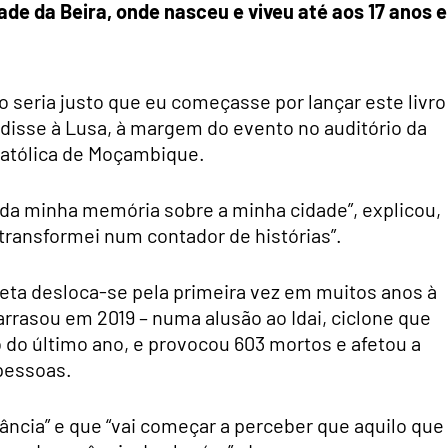
 da Beira, onde nasceu e viveu até aos 17 anos e
seria justo que eu começasse por lançar este livro
, disse à Lusa, à margem do evento no auditório da
atólica de Moçambique.
r da minha memória sobre a minha cidade”, explicou,
 transformei num contador de histórias”.
eta desloca-se pela primeira vez em muitos anos à
 arrasou em 2019 – numa alusão ao Idai, ciclone que
do último ano, e provocou 603 mortos e afetou a
 pessoas.
ância” e que “vai começar a perceber que aquilo que