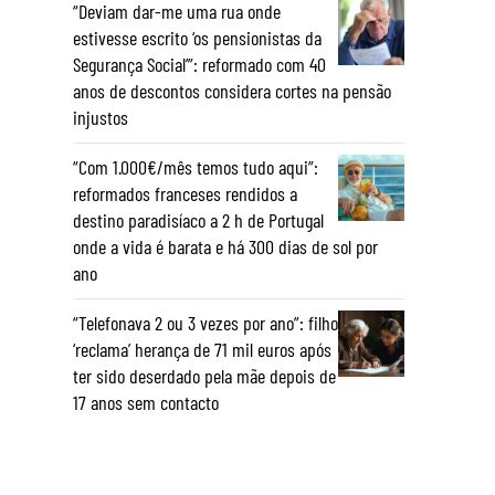
“Deviam dar-me uma rua onde
estivesse escrito ‘os pensionistas da
Segurança Social’”: reformado com 40
anos de descontos considera cortes na pensão
injustos
“Com 1.000€/mês temos tudo aqui”:
reformados franceses rendidos a
destino paradisíaco a 2 h de Portugal
onde a vida é barata e há 300 dias de sol por
ano
“Telefonava 2 ou 3 vezes por ano”: filho
‘reclama’ herança de 71 mil euros após
ter sido deserdado pela mãe depois de
17 anos sem contacto