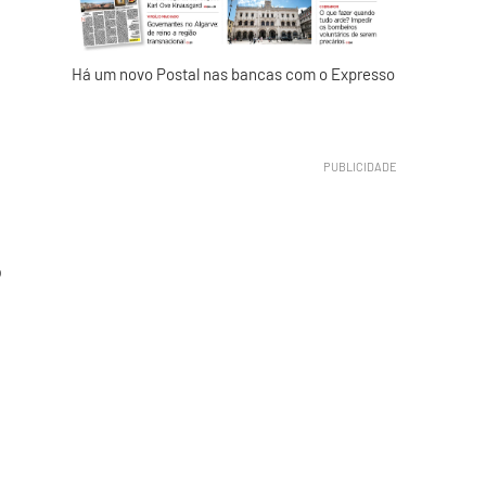
Há um novo Postal nas bancas com o Expresso
o
s