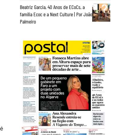
Beatriz Garcia, 40 Anos de ECoCs, a
família Ecoc e a Next Culture | Por João
Palmeiro
 é