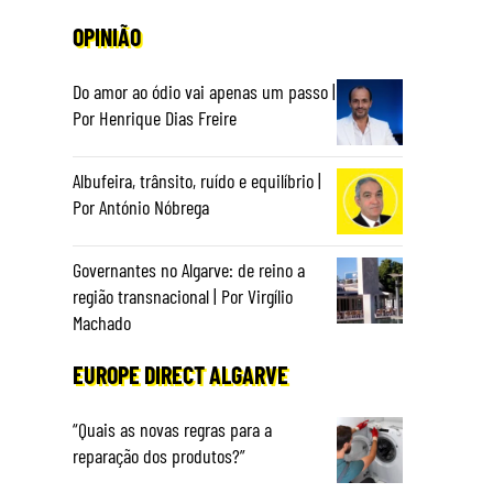
OPINIÃO
Do amor ao ódio vai apenas um passo |
Por Henrique Dias Freire
Albufeira, trânsito, ruído e equilíbrio |
Por António Nóbrega
Governantes no Algarve: de reino a
região transnacional | Por Virgílio
Machado
EUROPE DIRECT ALGARVE
“Quais as novas regras para a
reparação dos produtos?”