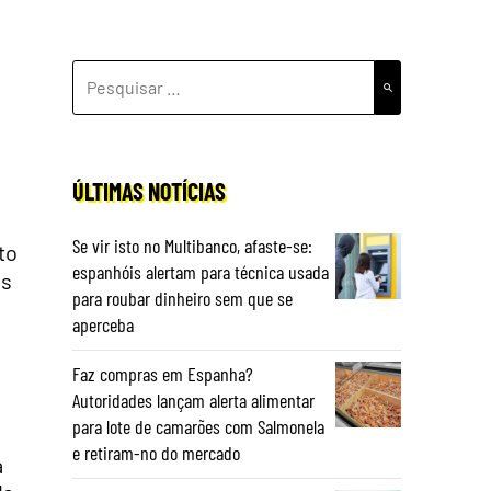
PESQUISAR
POR:
ÚLTIMAS NOTÍCIAS
Se vir isto no Multibanco, afaste-se:
to
espanhóis alertam para técnica usada
os
para roubar dinheiro sem que se
aperceba
Faz compras em Espanha?
Autoridades lançam alerta alimentar
para lote de camarões com Salmonela
e retiram-no do mercado
a