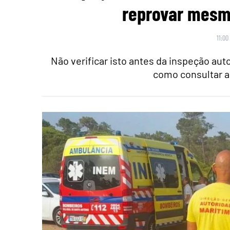
reprovar mesmo
11:00
Não verificar isto antes da inspeção au
como consultar a