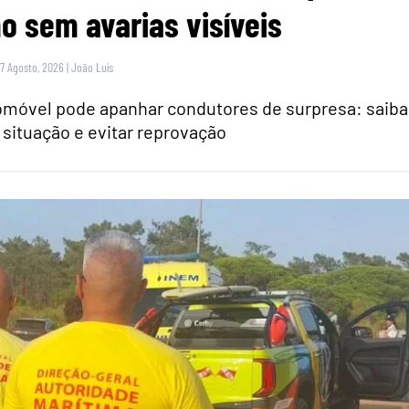
 sem avarias visíveis
 7 Agosto, 2026
|
João Luís
tomóvel pode apanhar condutores de surpresa: saiba
 situação e evitar reprovação