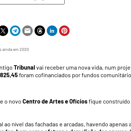
as ainda em 2020
antigo
Tribunal
vai receber uma nova vida, num proje
.825,45
foram cofinanciados por fundos comunitári
e o novo
Centro de Artes e Ofícios
fique construído
l ao nível das fachadas e arcadas, havendo apenas 