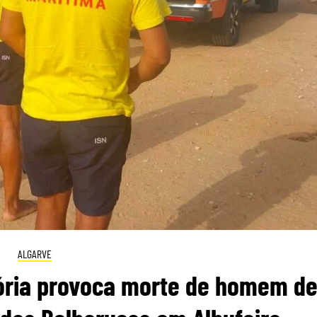
ALGARVE
ória provoca morte de homem d