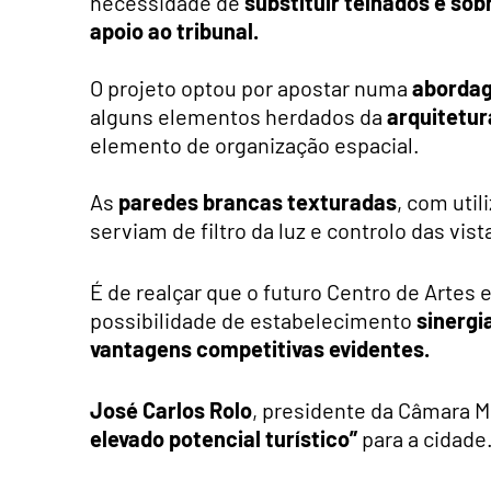
necessidade de
substituir telhados e so
apoio ao tribunal.
O projeto optou por apostar numa
aborda
alguns elementos herdados da
arquitetur
elemento de organização espacial.
As
paredes brancas texturadas
, com util
serviam de filtro da luz e controlo das vis
É de realçar que o futuro Centro de Artes 
possibilidade de estabelecimento
sinergi
vantagens competitivas evidentes.
José Carlos Rolo
, presidente da Câmara M
elevado potencial turístico”
para a cidade