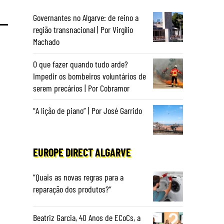
Governantes no Algarve: de reino a
região transnacional | Por Virgílio
Machado
O que fazer quando tudo arde?
Impedir os bombeiros voluntários de
serem precários | Por Cobramor
“A lição de piano” | Por José Garrido
EUROPE DIRECT ALGARVE
“Quais as novas regras para a
reparação dos produtos?”
Beatriz Garcia, 40 Anos de ECoCs, a