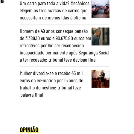
de
Um carro para toda a vida? Mecânicos
elegem as três marcas de carros que
necessitam de menos idas à oficina
Homem de 49 anos consegue pensão
de 3.389,10 euros e 90.675,80 euros em
retroativos por lhe ser reconhecida
incapacidade permanente após Segurança Social
a ter recusado: tribunal teve decisão final
Mulher divorcia-se e recebe 45 mil
euros do ex-marido por 15 anos de
trabalho doméstico: tribunal teve
‘palavra final’
OPINIÃO