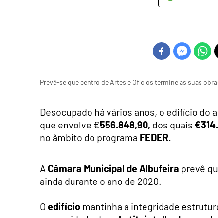
Prevê-se que centro de Artes e Ofícios termine as suas obr
Desocupado há vários anos, o edifício do 
que envolve €
556.848,90,
dos quais
€314
no âmbito do programa
FEDER.
A
Câmara Municipal de Albufeira
prevê qu
ainda durante o ano de 2020.
O
edifício
mantinha a integridade estrutura