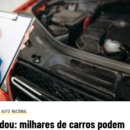
AUTO
NACIONAL
dou: milhares de carros podem