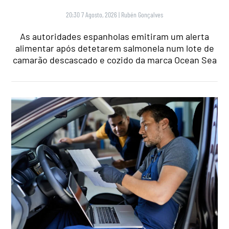
20:30 7 Agosto, 2026
|
Rubén Gonçalves
As autoridades espanholas emitiram um alerta
alimentar após detetarem salmonela num lote de
camarão descascado e cozido da marca Ocean Sea