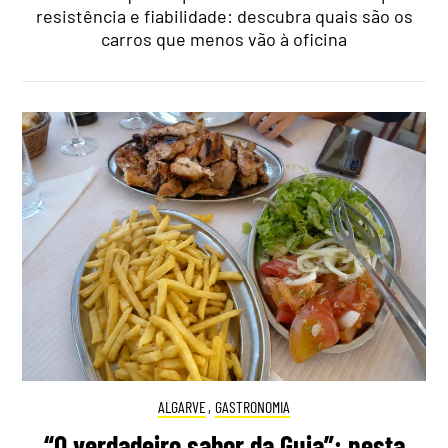
resistência e fiabilidade: descubra quais são os
carros que menos vão à oficina
ALGARVE
,
GASTRONOMIA
“O verdadeiro sabor da Guia”: nesta