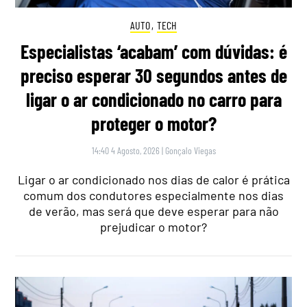
AUTO
,
TECH
Especialistas ‘acabam’ com dúvidas: é
preciso esperar 30 segundos antes de
ligar o ar condicionado no carro para
proteger o motor?
14:40 4 Agosto, 2026
|
Gonçalo Viegas
Ligar o ar condicionado nos dias de calor é prática
comum dos condutores especialmente nos dias
de verão, mas será que deve esperar para não
prejudicar o motor?