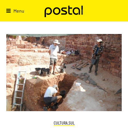
Skip
to
Menu
content
CULTURA.SUL