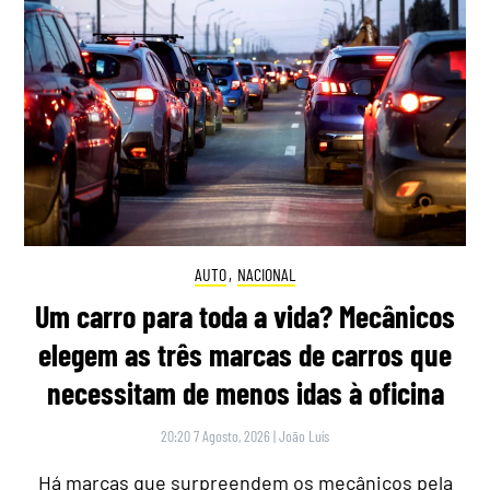
AUTO
,
NACIONAL
Um carro para toda a vida? Mecânicos
elegem as três marcas de carros que
necessitam de menos idas à oficina
20:20 7 Agosto, 2026
|
João Luís
Há marcas que surpreendem os mecânicos pela