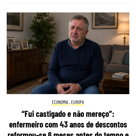
ECONOMIA
,
EUROPA
“Fui castigado e não mereço”:
enfermeiro com 43 anos de descontos
reformou-se 6 meses antes do tempo e