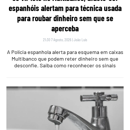
espanhóis alertam para técnica usada
para roubar dinheiro sem que se
aperceba
21:30 7 Agosto, 2026
|
João Luís
A Polícia espanhola alerta para esquema em caixas
Multibanco que podem reter dinheiro sem que
desconfie. Saiba como reconhecer os sinais