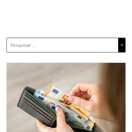
PESQUISAR
POR: