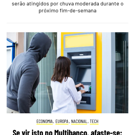
serão atingidos por chuva moderada durante o
próximo fim-de-semana
ECONOMIA
,
EUROPA
,
NACIONAL
,
TECH
Se vir isto no Multibanco, afaste-se: