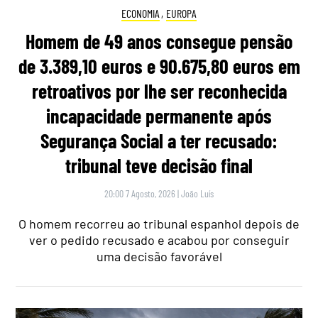
ECONOMIA
,
EUROPA
Homem de 49 anos consegue pensão
de 3.389,10 euros e 90.675,80 euros em
retroativos por lhe ser reconhecida
incapacidade permanente após
Segurança Social a ter recusado:
tribunal teve decisão final
20:00 7 Agosto, 2026
|
João Luís
O homem recorreu ao tribunal espanhol depois de
ver o pedido recusado e acabou por conseguir
uma decisão favorável