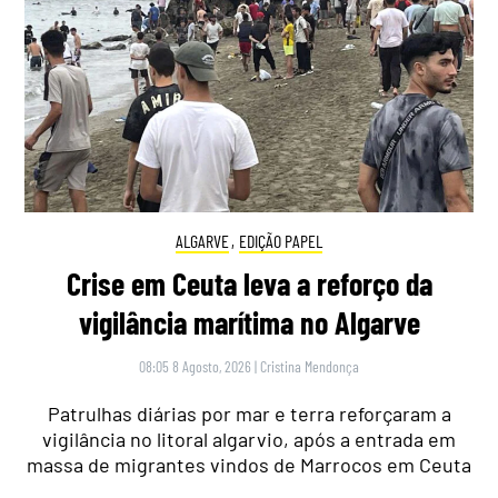
ALGARVE
,
EDIÇÃO PAPEL
Crise em Ceuta leva a reforço da
vigilância marítima no Algarve
08:05 8 Agosto, 2026
|
Cristina Mendonça
Patrulhas diárias por mar e terra reforçaram a
vigilância no litoral algarvio, após a entrada em
massa de migrantes vindos de Marrocos em Ceuta