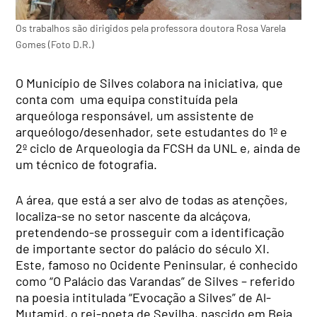
Os trabalhos são dirigidos pela professora doutora Rosa Varela
Gomes (Foto D.R.)
O Município de Silves colabora na iniciativa, que
conta com uma equipa constituída pela
arqueóloga responsável, um assistente de
arqueólogo/desenhador, sete estudantes do 1º e
2º ciclo de Arqueologia da FCSH da UNL e, ainda de
um técnico de fotografia.
A área, que está a ser alvo de todas as atenções,
localiza-se no setor nascente da alcáçova,
pretendendo-se prosseguir com a identificação
de importante sector do palácio do século XI.
Este, famoso no Ocidente Peninsular, é conhecido
como “O Palácio das Varandas” de Silves – referido
na poesia intitulada “Evocação a Silves” de Al-
Mutamid, o rei-poeta de Sevilha, nascido em Beja