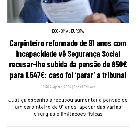
ECONOMIA
,
EUROPA
Carpinteiro reformado de 91 anos com
incapacidade vê Segurança Social
recusar-lhe subida da pensão de 850€
para 1.547€: caso foi ‘parar’ a tribunal
12:30 7 Agosto, 2026
|
Daniel Fallows
Justiça espanhola recusou aumentar a pensão de
um carpinteiro de 91 anos, apesar das várias
cirurgias e limitações físicas