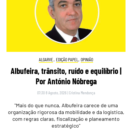
ALGARVE
,
EDIÇÃO PAPEL
,
OPINIÃO
Albufeira, trânsito, ruído e equilíbrio |
Por António Nóbrega
07:30 8 Agosto, 2026
|
Cristina Mendonça
"Mais do que nunca, Albufeira carece de uma
organização rigorosa da mobilidade e da logística,
com regras claras, fiscalização e planeamento
estratégico"