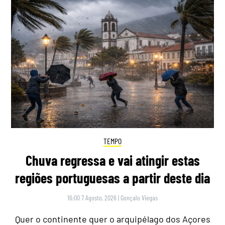
TEMPO
Chuva regressa e vai atingir estas
regiões portuguesas a partir deste dia
16:00 7 Agosto, 2026
|
Gonçalo Viegas
Quer o continente quer o arquipélago dos Açores