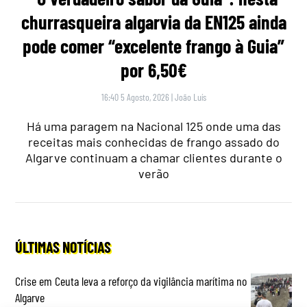
churrasqueira algarvia da EN125 ainda
pode comer “excelente frango à Guia”
por 6,50€
16:40 5 Agosto, 2026
|
João Luís
Há uma paragem na Nacional 125 onde uma das
receitas mais conhecidas de frango assado do
Algarve continuam a chamar clientes durante o
verão
ÚLTIMAS NOTÍCIAS
Crise em Ceuta leva a reforço da vigilância marítima no
Algarve