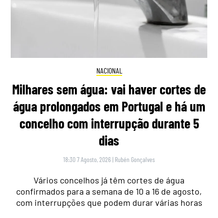
NACIONAL
Milhares sem água: vai haver cortes de
água prolongados em Portugal e há um
concelho com interrupção durante 5
dias
18:30 7 Agosto, 2026
|
Rubén Gonçalves
Vários concelhos já têm cortes de água
confirmados para a semana de 10 a 16 de agosto,
com interrupções que podem durar várias horas