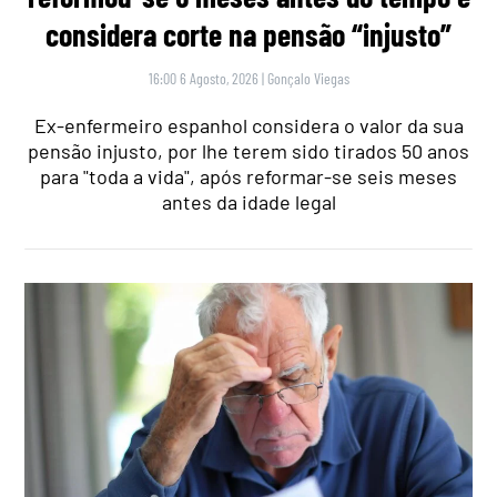
considera corte na pensão “injusto”
16:00 6 Agosto, 2026
|
Gonçalo Viegas
Ex-enfermeiro espanhol considera o valor da sua
pensão injusto, por lhe terem sido tirados 50 anos
para "toda a vida", após reformar-se seis meses
antes da idade legal