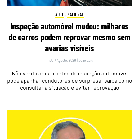
AUTO
,
NACIONAL
Inspeção automóvel mudou: milhares
de carros podem reprovar mesmo sem
avarias visíveis
11:00 7 Agosto, 2026
|
João Luís
Não verificar isto antes da inspeção automóvel
pode apanhar condutores de surpresa: saiba como
consultar a situação e evitar reprovação