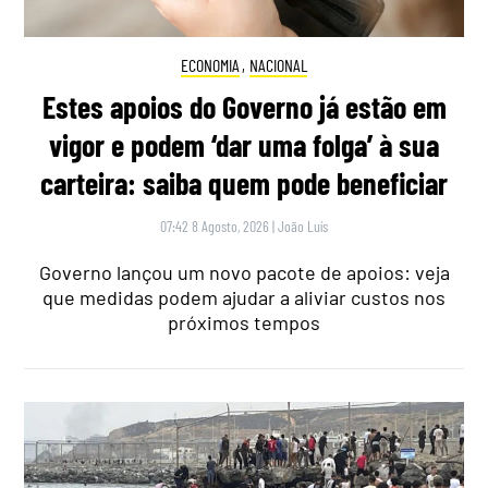
ECONOMIA
,
NACIONAL
Estes apoios do Governo já estão em
vigor e podem ‘dar uma folga’ à sua
carteira: saiba quem pode beneficiar
07:42 8 Agosto, 2026
|
João Luís
Governo lançou um novo pacote de apoios: veja
que medidas podem ajudar a aliviar custos nos
próximos tempos