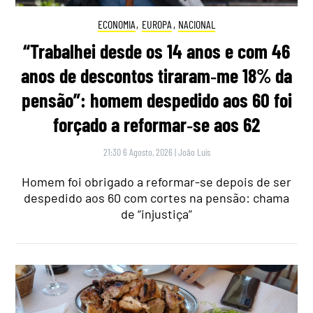
ECONOMIA
,
EUROPA
,
NACIONAL
“Trabalhei desde os 14 anos e com 46
anos de descontos tiraram‑me 18% da
pensão”: homem despedido aos 60 foi
forçado a reformar‑se aos 62
21:30 6 Agosto, 2026
|
João Luís
Homem foi obrigado a reformar-se depois de ser
despedido aos 60 com cortes na pensão: chama
de “injustiça”