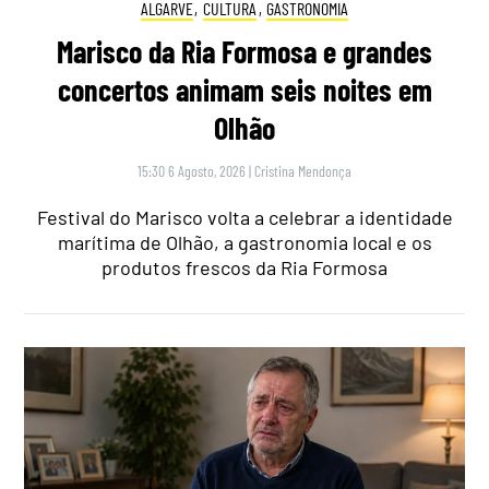
ALGARVE
,
CULTURA
,
GASTRONOMIA
Marisco da Ria Formosa e grandes
concertos animam seis noites em
Olhão
15:30 6 Agosto, 2026
|
Cristina Mendonça
Festival do Marisco volta a celebrar a identidade
marítima de Olhão, a gastronomia local e os
produtos frescos da Ria Formosa