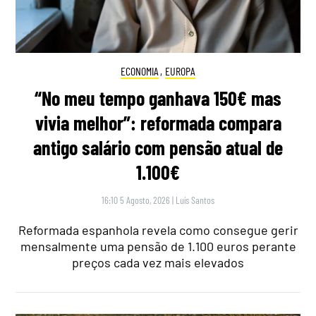
ECONOMIA
,
EUROPA
“No meu tempo ganhava 150€ mas
vivia melhor”: reformada compara
antigo salário com pensão atual de
1.100€
16:10 5 Agosto, 2026
|
Luís Santos
Reformada espanhola revela como consegue gerir
mensalmente uma pensão de 1.100 euros perante
preços cada vez mais elevados