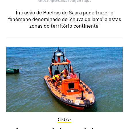
06:00 6 Agosto, 2026
|
Gonçalo Viegas
Intrusão de Poeiras do Saara pode trazer o
fenómeno denominado de "chuva de lama" a estas
zonas do território continental
ALGARVE