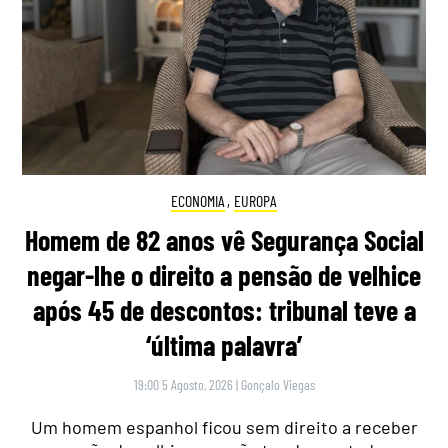
ECONOMIA
,
EUROPA
Homem de 82 anos vê Segurança Social
negar-lhe o direito a pensão de velhice
após 45 de descontos: tribunal teve a
‘última palavra’
19:00 5 Agosto, 2026
|
Gonçalo Viegas
Um homem espanhol ficou sem direito a receber