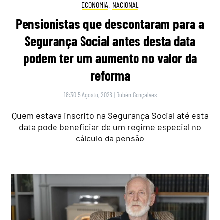
ECONOMIA
,
NACIONAL
Pensionistas que descontaram para a
Segurança Social antes desta data
podem ter um aumento no valor da
reforma
18:30 5 Agosto, 2026
|
Rubén Gonçalves
Quem estava inscrito na Segurança Social até esta
data pode beneficiar de um regime especial no
cálculo da pensão