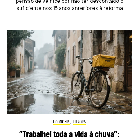
pensão de velhice por não ter descontado o
suficiente nos 15 anos anteriores à reforma
ECONOMIA
,
EUROPA
“Trabalhei toda a vida à chuva”: