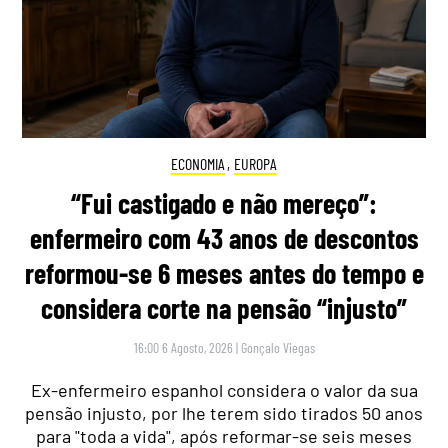
ECONOMIA
,
EUROPA
“Fui castigado e não mereço”:
enfermeiro com 43 anos de descontos
reformou-se 6 meses antes do tempo e
considera corte na pensão “injusto”
16:00 6 Agosto, 2026
|
Gonçalo Viegas
Ex-enfermeiro espanhol considera o valor da sua
pensão injusto, por lhe terem sido tirados 50 anos
para "toda a vida", após reformar-se seis meses