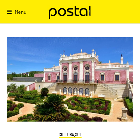
Skip
to
Menu
content
CULTURA.SUL