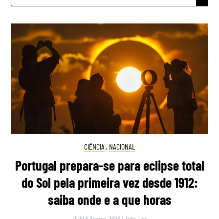
POR:
CIÊNCIA
,
NACIONAL
Portugal prepara-se para eclipse total
do Sol pela primeira vez desde 1912:
saiba onde e a que horas
15:10 6 Agosto, 2026
|
João Luís