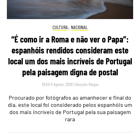
CULTURA
,
NACIONAL
“É como ir a Roma e não ver o Papa”:
espanhóis rendidos consideram este
local um dos mais incríveis de Portugal
pela paisagem digna de postal
18:50 6 Agosto, 2026
|
Gonçalo Viegas
Procurado por fotógrafos ao amanhecer e final do
dia, este local foi considerado pelos espanhóis um
dos mais incríveis de Portugal pela sua paisagem
rara