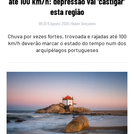
até 100 km/h: depressão vai ‘castigar’
esta região
09:30 6 Agosto, 2026
|
Rubén Gonçalves
Chuva por vezes fortes, trovoada e rajadas até 100
km/h deverão marcar o estado do tempo num dos
arquipélagos portugueses