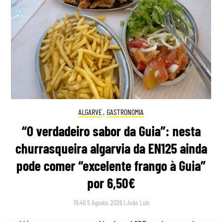
ALGARVE
,
GASTRONOMIA
“O verdadeiro sabor da Guia”: nesta
churrasqueira algarvia da EN125 ainda
pode comer “excelente frango à Guia”
por 6,50€
16:40 5 Agosto, 2026
|
João Luís