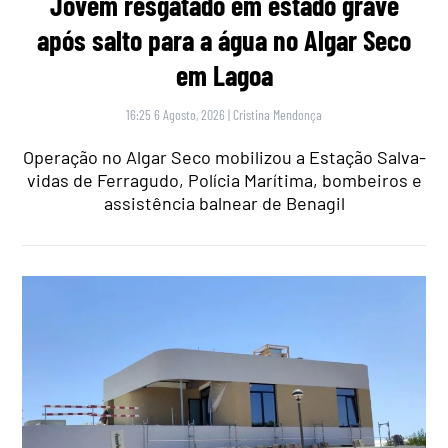
Jovem resgatado em estado grave
após salto para a água no Algar Seco
em Lagoa
16:25 6 Agosto, 2026
|
Cristina Mendonça
Operação no Algar Seco mobilizou a Estação Salva-
vidas de Ferragudo, Polícia Marítima, bombeiros e
assistência balnear de Benagil