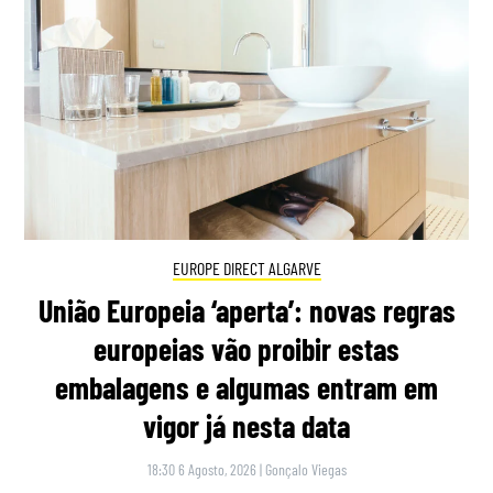
EUROPE DIRECT ALGARVE
União Europeia ‘aperta’: novas regras
europeias vão proibir estas
embalagens e algumas entram em
vigor já nesta data
18:30 6 Agosto, 2026
|
Gonçalo Viegas