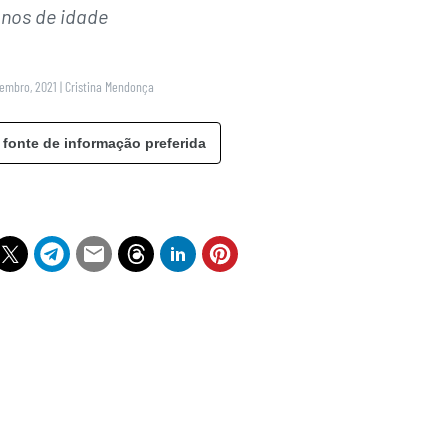
nos de idade
zembro, 2021
|
Cristina Mendonça
 fonte de informação preferida