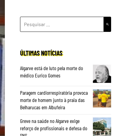
PESQUISAR
POR:
ÚLTIMAS NOTÍCIAS
Algarve está de luto pela morte do
médico Eurico Gomes
Paragem cardiorrespiratória provoca
morte de homem junto à praia das
Belharucas em Albufeira
Greve na saúde no Algarve exige
reforço de profissionais e defesa do
SNS