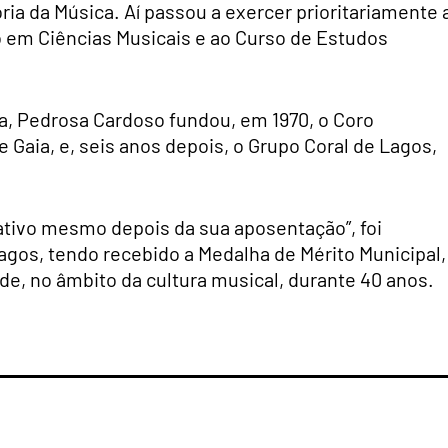
ória da Música. Aí passou a exercer prioritariamente 
o em Ciências Musicais e ao Curso de Estudos
a, Pedrosa Cardoso fundou, em 1970, o Coro
e Gaia, e, seis anos depois, o Grupo Coral de Lagos,
tivo mesmo depois da sua aposentação”, foi
os, tendo recebido a Medalha de Mérito Municipal,
de, no âmbito da cultura musical, durante 40 anos.