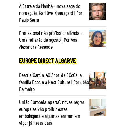
A Estrela da Manhã – nova saga do
norueguês Karl Ove Knausgard | Por
Paulo Serra
Profissional não profissionalizada –
Uma reflexão de agosto | Por Ana
Alexandra Resende
EUROPE DIRECT ALGARVE
Beatriz Garcia, 40 Anos de ECoCs, a
família Ecoc e a Next Culture | Por João
Palmeiro
União Europeia ‘aperta’: novas regras
europeias vão proibir estas
embalagens e algumas entram em
vigor já nesta data