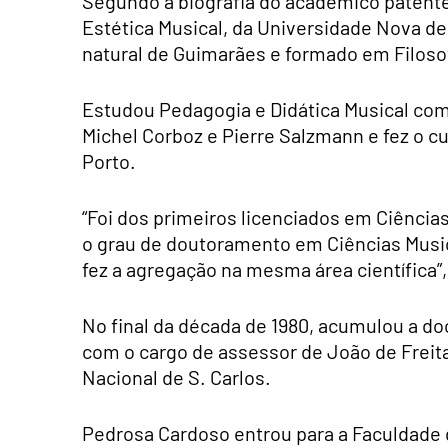
Segundo a biografia do académico patente
Estética Musical, da Universidade Nova d
natural de Guimarães e formado em Filosof
Estudou Pedagogia e Didática Musical com
Michel Corboz e Pierre Salzmann e fez o c
Porto.
“Foi dos primeiros licenciados em Ciência
o grau de doutoramento em Ciências Music
fez a agregação na mesma área científica”,
No final da década de 1980, acumulou a do
com o cargo de assessor de João de Freita
Nacional de S. Carlos.
Pedrosa Cardoso entrou para a Faculdade 