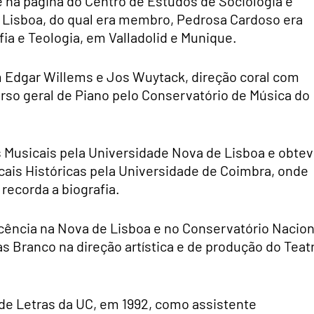
 na página do Centro de Estudos de Sociologia e
e Lisboa, do qual era membro, Pedrosa Cardoso era
ia e Teologia, em Valladolid e Munique.
 Edgar Willems e Jos Wuytack, direção coral com
urso geral de Piano pelo Conservatório de Música do
s Musicais pela Universidade Nova de Lisboa e obte
ais Históricas pela Universidade de Coimbra, onde
 recorda a biografia.
cência na Nova de Lisboa e no Conservatório Nacion
s Branco na direção artística e de produção do Teat
de Letras da UC, em 1992, como assistente