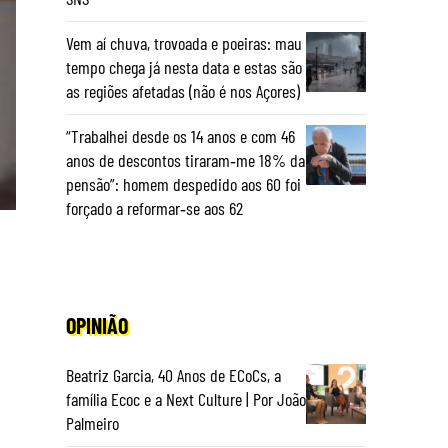
Vem aí chuva, trovoada e poeiras: mau
tempo chega já nesta data e estas são
as regiões afetadas (não é nos Açores)
“Trabalhei desde os 14 anos e com 46
anos de descontos tiraram‑me 18% da
pensão”: homem despedido aos 60 foi
forçado a reformar‑se aos 62
OPINIÃO
Beatriz Garcia, 40 Anos de ECoCs, a
família Ecoc e a Next Culture | Por João
Palmeiro