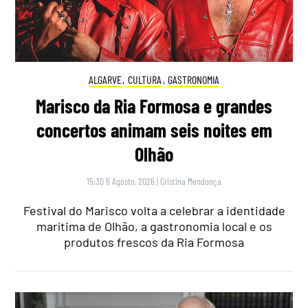
ALGARVE
,
CULTURA
,
GASTRONOMIA
Marisco da Ria Formosa e grandes
concertos animam seis noites em
Olhão
15:30 6 Agosto, 2026
|
Cristina Mendonça
Festival do Marisco volta a celebrar a identidade
marítima de Olhão, a gastronomia local e os
produtos frescos da Ria Formosa