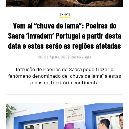
TEMPO
Vem aí “chuva de lama”: Poeiras do
Saara ‘invadem’ Portugal a partir desta
data e estas serão as regiões afetadas
06:00 6 Agosto, 2026
|
Gonçalo Viegas
Intrusão de Poeiras do Saara pode trazer o
fenómeno denominado de "chuva de lama" a estas
zonas do território continental