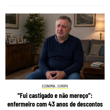
ECONOMIA
,
EUROPA
“Fui castigado e não mereço”:
enfermeiro com 43 anos de descontos