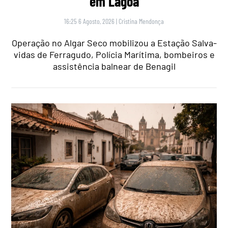
em Lagoa
16:25 6 Agosto, 2026
|
Cristina Mendonça
Operação no Algar Seco mobilizou a Estação Salva-
vidas de Ferragudo, Polícia Marítima, bombeiros e
assistência balnear de Benagil