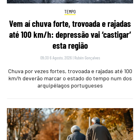
TEMPO
Vem aí chuva forte, trovoada e rajadas
até 100 km/h: depressão vai ‘castigar’
esta região
09:30 6 Agosto, 2026
|
Rubén Gonçalves
Chuva por vezes fortes, trovoada e rajadas até 100
km/h deverão marcar o estado do tempo num dos
arquipélagos portugueses