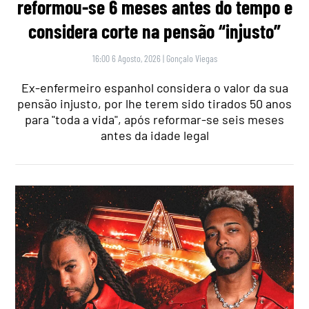
reformou-se 6 meses antes do tempo e
considera corte na pensão “injusto”
16:00 6 Agosto, 2026
|
Gonçalo Viegas
Ex-enfermeiro espanhol considera o valor da sua
pensão injusto, por lhe terem sido tirados 50 anos
para "toda a vida", após reformar-se seis meses
antes da idade legal