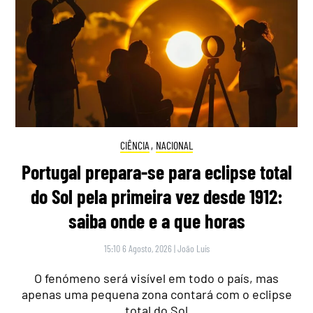
CIÊNCIA
,
NACIONAL
Portugal prepara-se para eclipse total
do Sol pela primeira vez desde 1912:
saiba onde e a que horas
15:10 6 Agosto, 2026
|
João Luís
O fenómeno será visível em todo o país, mas
apenas uma pequena zona contará com o eclipse
total do Sol