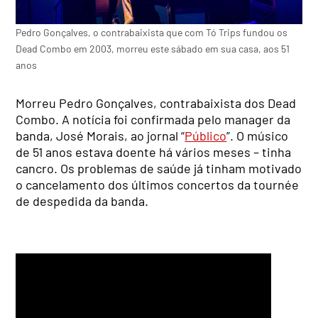
Pedro Gonçalves, o contrabaixista que com Tó Trips fundou os
Dead Combo em 2003, morreu este sábado em sua casa, aos 51
anos
Morreu Pedro Gonçalves, contrabaixista dos Dead
Combo. A notícia foi confirmada pelo manager da
banda, José Morais, ao jornal “
Público
”. O músico
de 51 anos estava doente há vários meses – tinha
cancro. Os problemas de saúde já tinham motivado
o cancelamento dos últimos concertos da tournée
de despedida da banda.