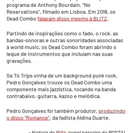
programa de Anthony Bourdain, “No
Reservations”, filmado em Lisboa. Em 2018, os
Dead Combo
falavam disso mesmo à BLITZ
.
Partindo de inspirações como o fado, o rock, as
bandas-sonoras e outras sonoridades associadas
à world music, os Dead Combo foram abrindo o
leque de instrumentos que incluíam nas suas
gravações.
Se Tó Trips vinha de um background punk rock,
Pedro Gonçalves trouxe os Dead Combo uma
componente mais jazzística, tocando na banda
contrabaixo, guitarra, kazoo e melódica.
Pedro Gonçalves foi também produtor,
produzindo
o disco “Romance”
, da fadista Aldina Duarte.
– Notícia do
Blitz
, jornal parceiro do POSTAL