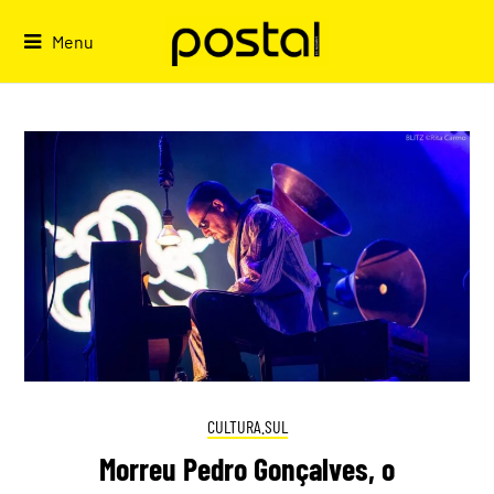
Skip
to
Menu
content
CULTURA.SUL
Morreu Pedro Gonçalves, o