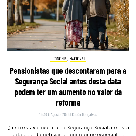
ECONOMIA
,
NACIONAL
Pensionistas que descontaram para a
Segurança Social antes desta data
podem ter um aumento no valor da
reforma
18:30 5 Agosto, 2026
|
Rubén Gonçalves
Quem estava inscrito na Segurança Social até esta
data pode beneficiar de um regime especial no