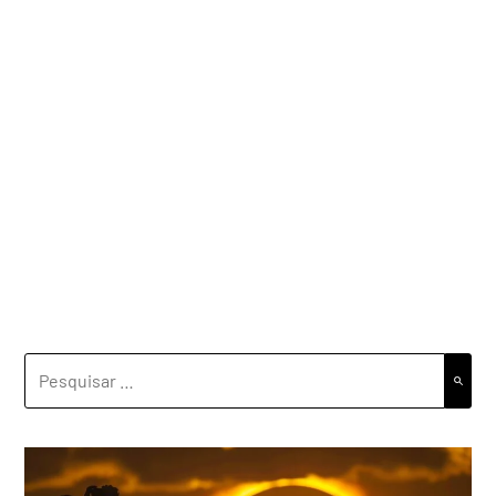
PESQUISAR
POR: