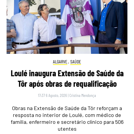
ALGARVE
,
SAÚDE
Loulé inaugura Extensão de Saúde da
Tôr após obras de requalificação
17:37 6 Agosto, 2026
|
Cristina Mendonça
Obras na Extensão de Saúde da Tôr reforçam a
resposta no interior de Loulé, com médico de
família, enfermeiro e secretário clínico para 506
utentes