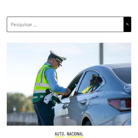
PESQUISAR
POR:
AUTO
,
NACIONAL