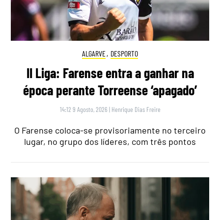
ALGARVE
,
DESPORTO
II Liga: Farense entra a ganhar na
época perante Torreense ‘apagado’
14:12 9 Agosto, 2026
|
Henrique Dias Freire
O Farense coloca-se provisoriamente no terceiro
lugar, no grupo dos líderes, com três pontos