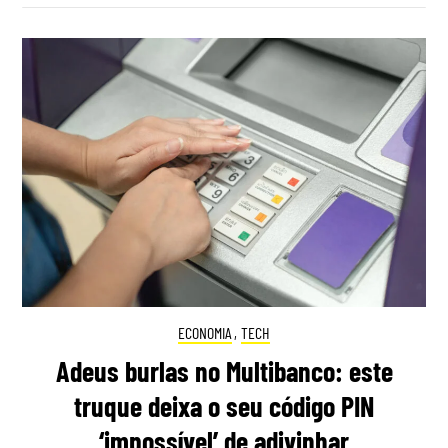
ECONOMIA
,
TECH
Adeus burlas no Multibanco: este
truque deixa o seu código PIN
‘impossível’ de adivinhar