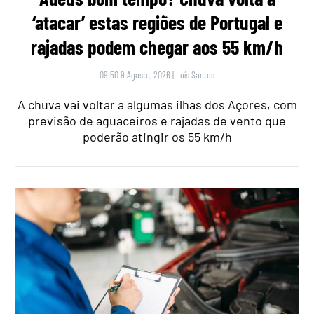
‘atacar’ estas regiões de Portugal e
rajadas podem chegar aos 55 km/h
09:50 9 Agosto, 2026
|
Luís Santos
A chuva vai voltar a algumas ilhas dos Açores, com
previsão de aguaceiros e rajadas de vento que
poderão atingir os 55 km/h