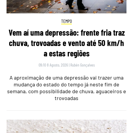
TEMPO
Vem aí uma depressão: frente fria traz
chuva, trovoadas e vento até 50 km/h
a estas regiões
09:10 8 Agosto, 2026
|
Rubén Gonçalves
A aproximação de uma depressão vai trazer uma
mudança do estado do tempo já neste fim de
semana, com possibilidade de chuva, aguaceiros e
trovoadas