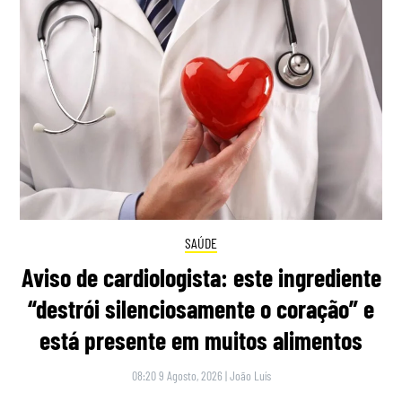
SAÚDE
Aviso de cardiologista: este ingrediente
“destrói silenciosamente o coração” e
está presente em muitos alimentos
08:20 9 Agosto, 2026
|
João Luís