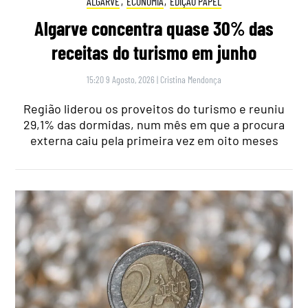
ALGARVE
,
ECONOMIA
,
EDIÇÃO PAPEL
Algarve concentra quase 30% das
receitas do turismo em junho
15:20 9 Agosto, 2026
|
Cristina Mendonça
Região liderou os proveitos do turismo e reuniu
29,1% das dormidas, num mês em que a procura
externa caiu pela primeira vez em oito meses