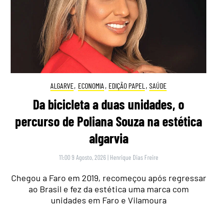
ALGARVE
,
ECONOMIA
,
EDIÇÃO PAPEL
,
SAÚDE
Da bicicleta a duas unidades, o
percurso de Poliana Souza na estética
algarvia
11:00 9 Agosto, 2026
|
Henrique Dias Freire
Chegou a Faro em 2019, recomeçou após regressar
ao Brasil e fez da estética uma marca com
unidades em Faro e Vilamoura