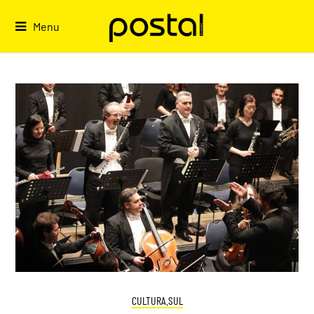
Skip
to
Menu
content
CULTURA.SUL