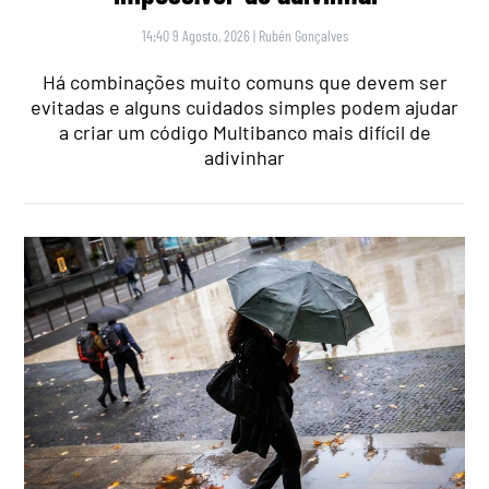
14:40 9 Agosto, 2026
|
Rubén Gonçalves
Há combinações muito comuns que devem ser
evitadas e alguns cuidados simples podem ajudar
a criar um código Multibanco mais difícil de
adivinhar