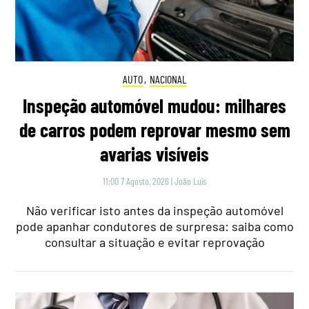
AUTO
,
NACIONAL
Inspeção automóvel mudou: milhares
de carros podem reprovar mesmo sem
avarias visíveis
11:00 7 Agosto, 2026
|
João Luís
Não verificar isto antes da inspeção automóvel
pode apanhar condutores de surpresa: saiba como
consultar a situação e evitar reprovação