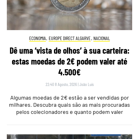
ECONOMIA
,
EUROPE DIRECT ALGARVE
,
NACIONAL
Dê uma ‘vista de olhos’ à sua carteira:
estas moedas de 2€ podem valer até
4.500€
22:40 8 Agosto, 2026
|
João Luís
Algumas moedas de 2€ estão a ser vendidas por
milhares. Descubra quais são as mais procuradas
pelos colecionadores e quanto podem valer