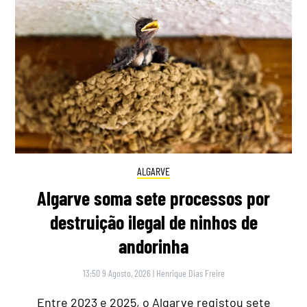
ALGARVE
Algarve soma sete processos por
destruição ilegal de ninhos de
andorinha
13:50 9 Agosto, 2026
|
Henrique Dias Freire
Entre 2023 e 2025, o Algarve registou sete