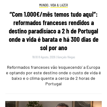
MUNDO
,
VIDA & LAZER
“Com 1.000€/mês temos tudo aqui”:
reformados franceses rendidos a
destino paradisíaco a 2 h de Portugal
onde a vida é barata e há 300 dias de
sol por ano
18:10 8 Agosto, 2026
|
Gonçalo Viegas
Reformados franceses vão 'esquecendo' a Europa
e optando por este destino onde o custo de vida é
baixo e o clima quente a cerca de 2 horas de
Portugal