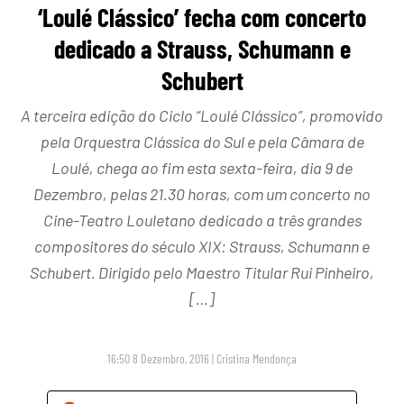
‘Loulé Clássico’ fecha com concerto
dedicado a Strauss, Schumann e
Schubert
A terceira edição do Ciclo “Loulé Clássico”, promovido
pela Orquestra Clássica do Sul e pela Câmara de
Loulé, chega ao fim esta sexta-feira, dia 9 de
Dezembro, pelas 21.30 horas, com um concerto no
Cine-Teatro Louletano dedicado a três grandes
compositores do século XIX: Strauss, Schumann e
Schubert. Dirigido pelo Maestro Titular Rui Pinheiro,
[…]
16:50 8 Dezembro, 2016
|
Cristina Mendonça