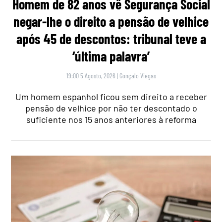
Homem de 82 anos vê Segurança Social
negar-lhe o direito a pensão de velhice
após 45 de descontos: tribunal teve a
‘última palavra’
19:00 5 Agosto, 2026
|
Gonçalo Viegas
Um homem espanhol ficou sem direito a receber
pensão de velhice por não ter descontado o
suficiente nos 15 anos anteriores à reforma