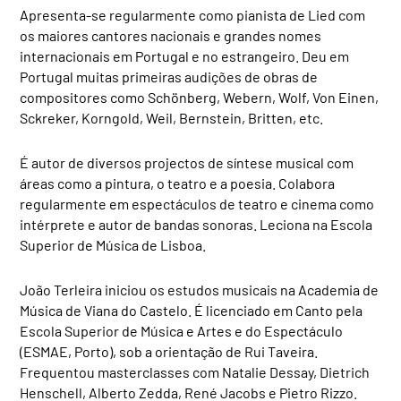
Apresenta-se regularmente como pianista de Lied com
os maiores cantores nacionais e grandes nomes
internacionais em Portugal e no estrangeiro. Deu em
Portugal muitas primeiras audições de obras de
compositores como Schönberg, Webern, Wolf, Von Einen,
Sckreker, Korngold, Weil, Bernstein, Britten, etc.
É autor de diversos projectos de síntese musical com
áreas como a pintura, o teatro e a poesia. Colabora
regularmente em espectáculos de teatro e cinema como
intérprete e autor de bandas sonoras. Leciona na Escola
Superior de Música de Lisboa.
João Terleira iniciou os estudos musicais na Academia de
Música de Viana do Castelo. É licenciado em Canto pela
Escola Superior de Música e Artes e do Espectáculo
(ESMAE, Porto), sob a orientação de Rui Taveira.
Frequentou masterclasses com Natalie Dessay, Dietrich
Henschell, Alberto Zedda, René Jacobs e Pietro Rizzo.