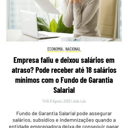
ECONOMIA
,
NACIONAL
Empresa faliu e deixou salários em
atraso? Pode receber até 18 salários
mínimos com o Fundo de Garantia
Salarial
11:45 6 Agosto, 2026
|
João Luís
Fundo de Garantia Salarial pode assegurar
salários, subsídios e indemnizações quando a
entidade empregadora deixa de conseguir pagar