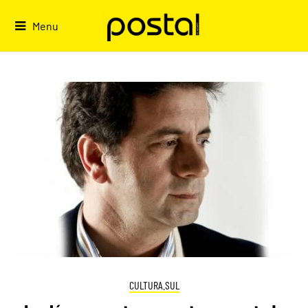
Skip
to
Menu
content
CULTURA.SUL