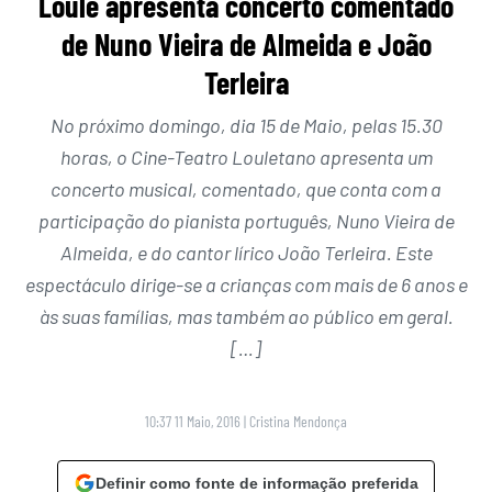
Loulé apresenta concerto comentado
de Nuno Vieira de Almeida e João
Terleira
No próximo domingo, dia 15 de Maio, pelas 15.30
horas, o Cine-Teatro Louletano apresenta um
concerto musical, comentado, que conta com a
participação do pianista português, Nuno Vieira de
Almeida, e do cantor lírico João Terleira. Este
espectáculo dirige-se a crianças com mais de 6 anos e
às suas famílias, mas também ao público em geral.
[…]
10:37 11 Maio, 2016
|
Cristina Mendonça
Definir como fonte de informação preferida