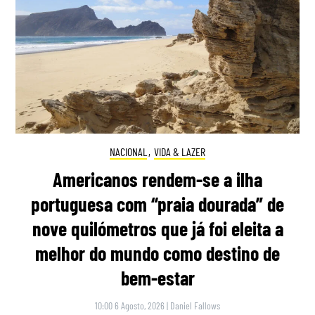
NACIONAL
,
VIDA & LAZER
Americanos rendem-se a ilha
portuguesa com “praia dourada” de
nove quilómetros que já foi eleita a
melhor do mundo como destino de
bem-estar
10:00 6 Agosto, 2026
|
Daniel Fallows