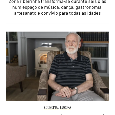
Zona ribeirinha transforma-se durante seis dias
num espaço de música, dança, gastronomia,
artesanato e convívio para todas as idades
ECONOMIA
,
EUROPA