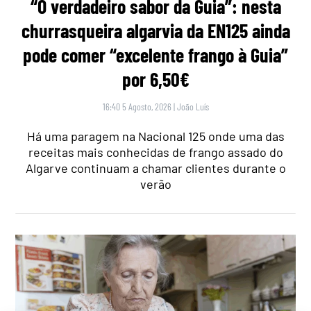
“O verdadeiro sabor da Guia”: nesta
churrasqueira algarvia da EN125 ainda
pode comer “excelente frango à Guia”
por 6,50€
16:40 5 Agosto, 2026
|
João Luís
Há uma paragem na Nacional 125 onde uma das
receitas mais conhecidas de frango assado do
Algarve continuam a chamar clientes durante o
verão