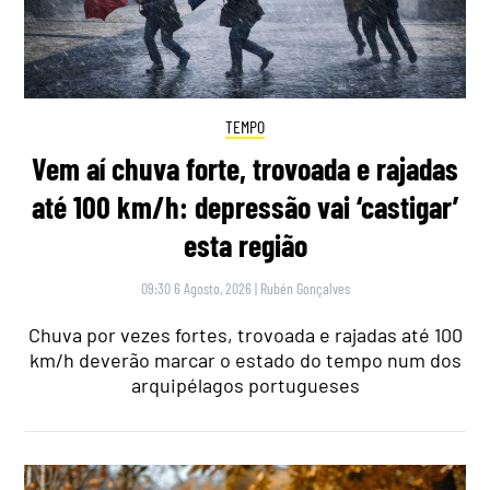
TEMPO
Vem aí chuva forte, trovoada e rajadas
até 100 km/h: depressão vai ‘castigar’
esta região
09:30 6 Agosto, 2026
|
Rubén Gonçalves
Chuva por vezes fortes, trovoada e rajadas até 100
km/h deverão marcar o estado do tempo num dos
arquipélagos portugueses