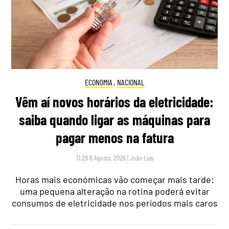
ECONOMIA
,
NACIONAL
Vêm aí novos horários da eletricidade:
saiba quando ligar as máquinas para
pagar menos na fatura
11:29 6 Agosto, 2026
|
João Luís
Horas mais económicas vão começar mais tarde:
uma pequena alteração na rotina poderá evitar
consumos de eletricidade nos períodos mais caros