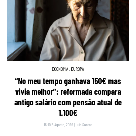
ECONOMIA
,
EUROPA
“No meu tempo ganhava 150€ mas
vivia melhor”: reformada compara
antigo salário com pensão atual de
1.100€
16:10 5 Agosto, 2026
|
Luís Santos