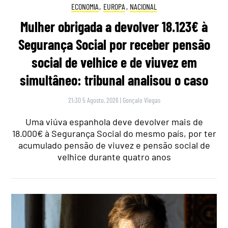
ECONOMIA
,
EUROPA
,
NACIONAL
Mulher obrigada a devolver 18.123€ à
Segurança Social por receber pensão
social de velhice e de viuvez em
simultâneo: tribunal analisou o caso
21:30 5 Agosto, 2026
|
Gonçalo Viegas
Uma viúva espanhola deve devolver mais de
18.000€ à Segurança Social do mesmo país, por ter
acumulado pensão de viuvez e pensão social de
velhice durante quatro anos