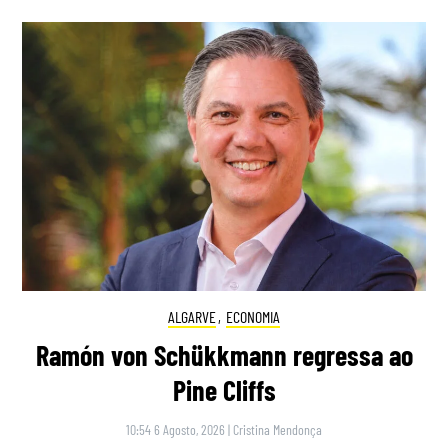
ALGARVE
,
ECONOMIA
Ramón von Schükkmann regressa ao
Pine Cliffs
10:54 6 Agosto, 2026
|
Cristina Mendonça