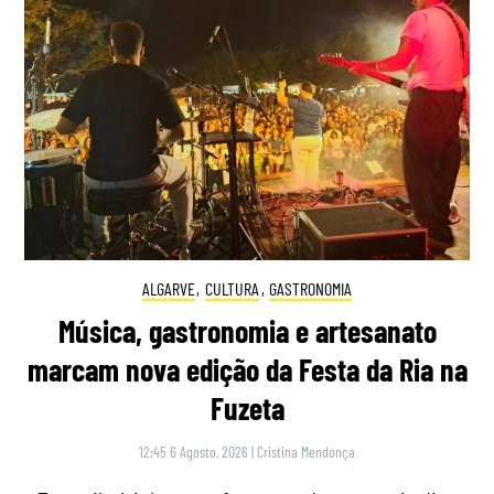
ALGARVE
,
CULTURA
,
GASTRONOMIA
Música, gastronomia e artesanato
marcam nova edição da Festa da Ria na
Fuzeta
12:45 6 Agosto, 2026
|
Cristina Mendonça