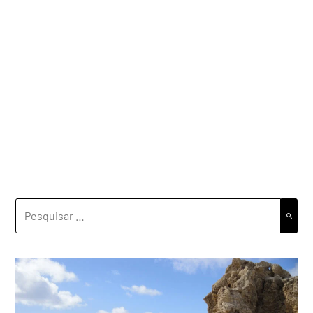
PESQUISAR
POR: