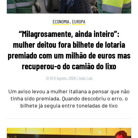
ECONOMIA
,
EUROPA
“Milagrosamente, ainda inteiro”:
mulher deitou fora bilhete de lotaria
premiado com um milhão de euros mas
recuperou-o do camião do lixo
12:10 6 Agosto, 2026
|
João Luís
Um aviso levou a mulher italiana a pensar que não
tinha sido premiada. Quando descobriu o erro, o
bilhete já seguia entre toneladas de lixo