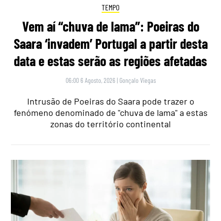
TEMPO
Vem aí “chuva de lama”: Poeiras do
Saara ‘invadem’ Portugal a partir desta
data e estas serão as regiões afetadas
06:00 6 Agosto, 2026
|
Gonçalo Viegas
Intrusão de Poeiras do Saara pode trazer o
fenómeno denominado de "chuva de lama" a estas
zonas do território continental