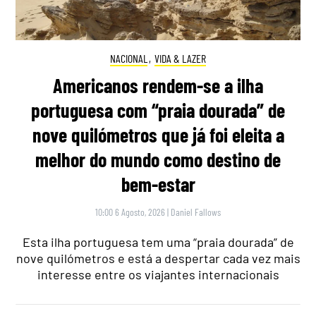
NACIONAL
,
VIDA & LAZER
Americanos rendem-se a ilha
portuguesa com “praia dourada” de
nove quilómetros que já foi eleita a
melhor do mundo como destino de
bem-estar
10:00 6 Agosto, 2026
|
Daniel Fallows
Esta ilha portuguesa tem uma “praia dourada” de
nove quilómetros e está a despertar cada vez mais
interesse entre os viajantes internacionais