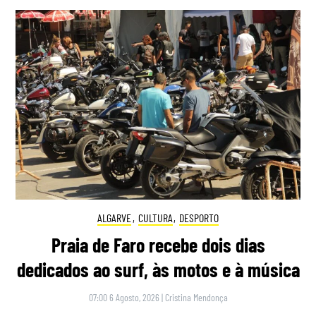
ALGARVE
,
CULTURA
,
DESPORTO
Praia de Faro recebe dois dias
dedicados ao surf, às motos e à música
07:00 6 Agosto, 2026
|
Cristina Mendonça