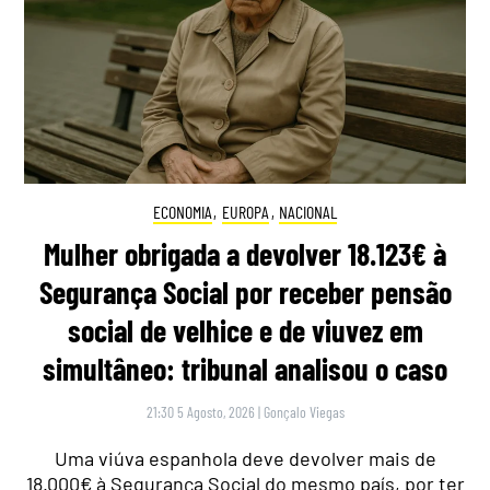
ECONOMIA
,
EUROPA
,
NACIONAL
Mulher obrigada a devolver 18.123€ à
Segurança Social por receber pensão
social de velhice e de viuvez em
simultâneo: tribunal analisou o caso
21:30 5 Agosto, 2026
|
Gonçalo Viegas
Uma viúva espanhola deve devolver mais de
18.000€ à Segurança Social do mesmo país, por ter