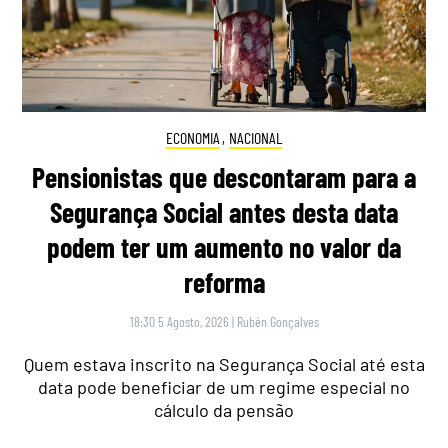
ECONOMIA
,
NACIONAL
Pensionistas que descontaram para a
Segurança Social antes desta data
podem ter um aumento no valor da
reforma
18:30 5 Agosto, 2026
|
Rubén Gonçalves
Quem estava inscrito na Segurança Social até esta
data pode beneficiar de um regime especial no
cálculo da pensão