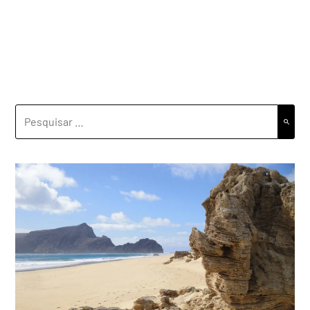
PESQUISAR
POR: