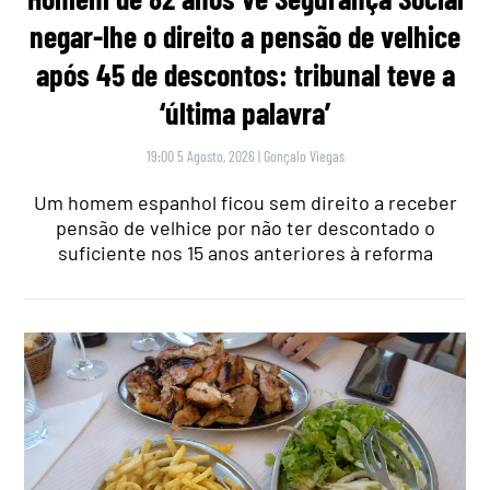
negar-lhe o direito a pensão de velhice
após 45 de descontos: tribunal teve a
‘última palavra’
19:00 5 Agosto, 2026
|
Gonçalo Viegas
Um homem espanhol ficou sem direito a receber
pensão de velhice por não ter descontado o
suficiente nos 15 anos anteriores à reforma