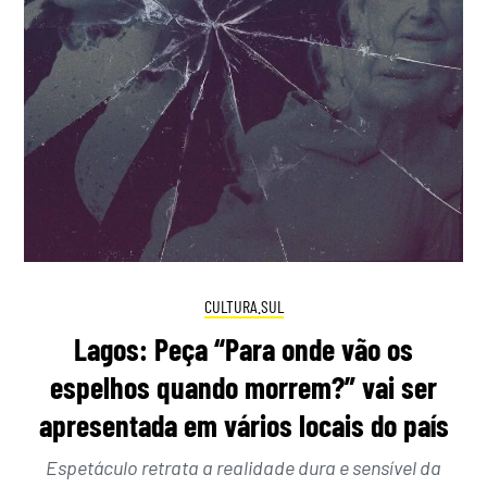
CULTURA.SUL
Lagos: Peça “Para onde vão os
espelhos quando morrem?” vai ser
apresentada em vários locais do país
Espetáculo retrata a realidade dura e sensível da