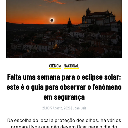
CIÊNCIA
,
NACIONAL
Falta uma semana para o eclipse solar:
este é o guia para observar o fenómeno
em segurança
21:00 5 Agosto, 2026
|
João Luís
Da escolha do local à proteção dos olhos, há vários
preparativos que não devem ficar para o dia do