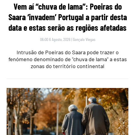
Vem aí “chuva de lama”: Poeiras do
Saara ‘invadem’ Portugal a partir desta
data e estas serão as regiões afetadas
06:00 6 Agosto, 2026
|
Gonçalo Viegas
Intrusão de Poeiras do Saara pode trazer o
fenómeno denominado de "chuva de lama" a estas
zonas do território continental