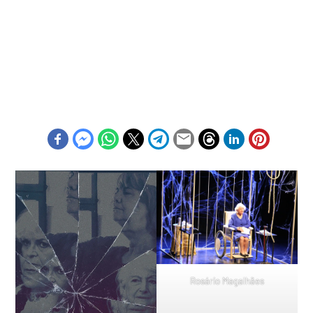
Rosário Magalhães