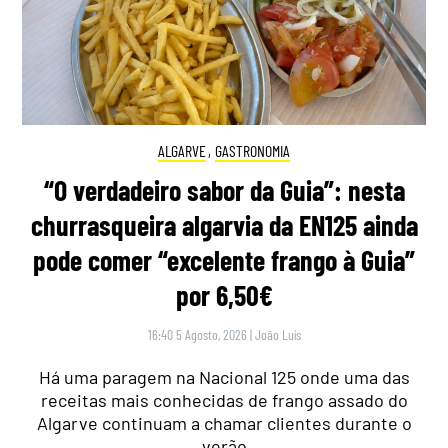
ALGARVE
,
GASTRONOMIA
“O verdadeiro sabor da Guia”: nesta
churrasqueira algarvia da EN125 ainda
pode comer “excelente frango à Guia”
por 6,50€
16:40 5 Agosto, 2026
|
João Luís
Há uma paragem na Nacional 125 onde uma das
receitas mais conhecidas de frango assado do
Algarve continuam a chamar clientes durante o
verão