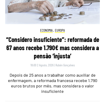
ECONOMIA
,
EUROPA
“Considero insuficiente”: reformada de
67 anos recebe 1.790€ mas considera a
pensão ‘injusta’
18:00 2 Agosto, 2026
|
Rubén Gonçalves
Depois de 25 anos a trabalhar como auxiliar de
enfermagem, a reformada francesa recebe 1.790
euros brutos por mês, mas considera o valor
insuficiente