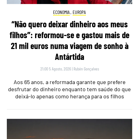
ECONOMIA
,
EUROPA
“Não quero deixar dinheiro aos meus
filhos”: reformou-se e gastou mais de
21 mil euros numa viagem de sonho à
Antártida
21:00 5 Agosto, 2026
|
Rubén Gonçalves
Aos 65 anos, a reformada garante que prefere
desfrutar do dinheiro enquanto tem saúde do que
deixá-lo apenas como herança para os filhos