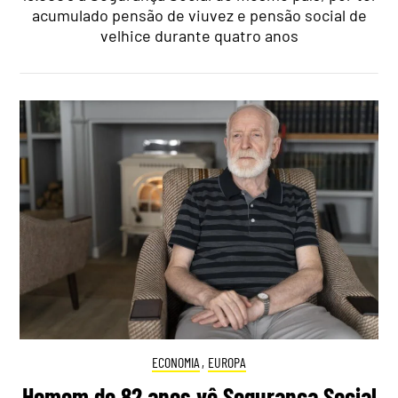
acumulado pensão de viuvez e pensão social de
velhice durante quatro anos
ECONOMIA
,
EUROPA
Homem de 82 anos vê Segurança Social