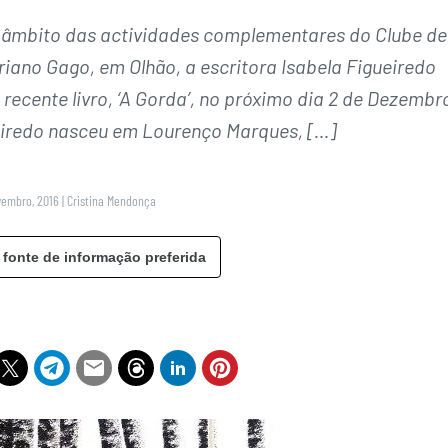
 âmbito das actividades complementares do Clube de
riano Gago, em Olhão, a escritora Isabela Figueiredo
recente livro, ‘A Gorda’, no próximo dia 2 de Dezembr
ueiredo nasceu em Lourenço Marques, […]
vembro, 2016
|
Cristina Mendonça
 fonte de informação preferida