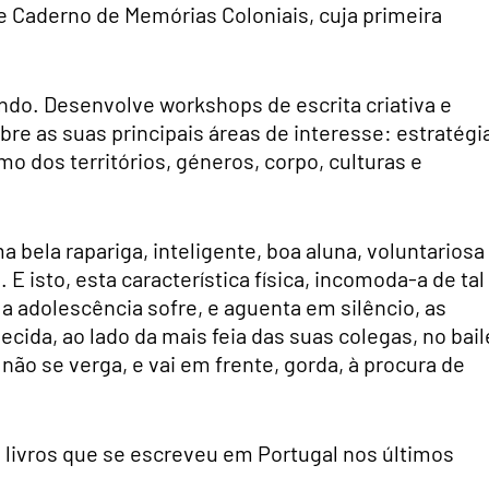
de Caderno de Memórias Coloniais, cuja primeira
do. Desenvolve workshops de escrita criativa e
bre as suas principais áreas de interesse: estratégi
mo dos territórios, géneros, corpo, culturas e
 bela rapariga, inteligente, boa aluna, voluntariosa
E isto, esta característica física, incomoda-a de tal
 adolescência sofre, e aguenta em silêncio, as
ecida, ao lado da mais feia das suas colegas, no bail
 não se verga, e vai em frente, gorda, à procura de
 livros que se escreveu em Portugal nos últimos