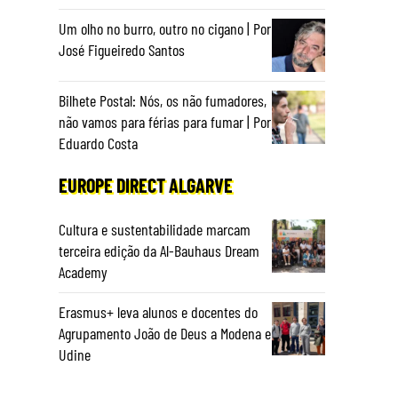
Um olho no burro, outro no cigano | Por
José Figueiredo Santos
Bilhete Postal: Nós, os não fumadores,
não vamos para férias para fumar | Por
Eduardo Costa
EUROPE DIRECT ALGARVE
Cultura e sustentabilidade marcam
terceira edição da Al-Bauhaus Dream
Academy
Erasmus+ leva alunos e docentes do
Agrupamento João de Deus a Modena e
Udine