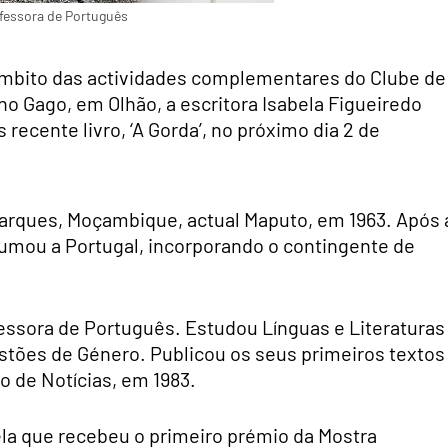
rofessora de Português
âmbito das actividades complementares do Clube de
no Gago, em Olhão, a escritora Isabela Figueiredo
recente livro, ‘A Gorda’, no próximo dia 2 de
arques, Moçambique, actual Maputo, em 1963. Após 
umou a Portugal, incorporando o contingente de
rofessora de Português. Estudou Línguas e Literaturas
stões de Género. Publicou os seus primeiros textos
 de Notícias, em 1983.
ela que recebeu o primeiro prémio da Mostra