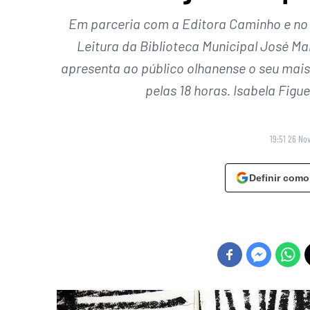
Em parceria com a Editora Caminho e no
Leitura da Biblioteca Municipal José Ma
apresenta ao público olhanense o seu mais 
pelas 18 horas. Isabela Fig
19:51 26 No
Definir como