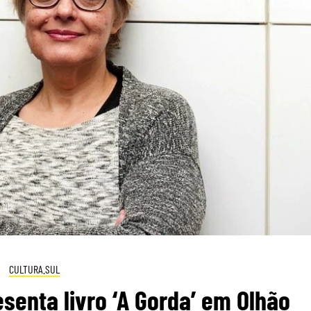
CULTURA.SUL
esenta livro ‘A Gorda’ em Olhão