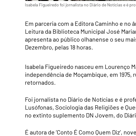
Isabela Figueiredo foi jornalista no Diário de Notícias e é p
Em parceria com a Editora Caminho e no 
Leitura da Biblioteca Municipal José Maria
apresenta ao público olhanense o seu mais 
Dezembro, pelas 18 horas.
Isabela Figueiredo nasceu em Lourenço M
independência de Moçambique, em 1975, r
retornados.
Foi jornalista no Diário de Notícias e é p
Lusófonas, Sociologia das Religiões e Que
no extinto suplemento DN Jovem, do Diário
É autora de ‘Conto É Como Quem Diz’, nov