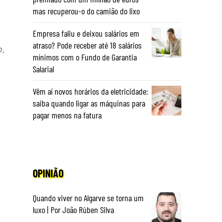
mas recuperou-o do camião do lixo
Empresa faliu e deixou salários em
atraso? Pode receber até 18 salários
o,
mínimos com o Fundo de Garantia
Salarial
Vêm aí novos horários da eletricidade:
saiba quando ligar as máquinas para
pagar menos na fatura
OPINIÃO
Quando viver no Algarve se torna um
luxo | Por João Rúben Silva