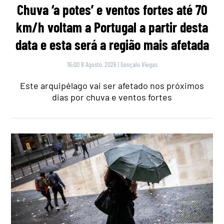
Chuva ‘a potes’ e ventos fortes até 70
km/h voltam a Portugal a partir desta
data e esta será a região mais afetada
16:00 8 Agosto, 2026
|
Gonçalo Viegas
Este arquipélago vai ser afetado nos próximos
dias por chuva e ventos fortes