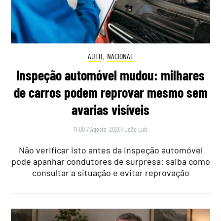
AUTO
,
NACIONAL
Inspeção automóvel mudou: milhares
de carros podem reprovar mesmo sem
avarias visíveis
11:00 7 Agosto, 2026
|
João Luís
Não verificar isto antes da inspeção automóvel
pode apanhar condutores de surpresa: saiba como
consultar a situação e evitar reprovação