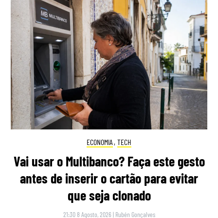
ECONOMIA
,
TECH
Vai usar o Multibanco? Faça este gesto
antes de inserir o cartão para evitar
que seja clonado
21:30 8 Agosto, 2026
|
Rubén Gonçalves