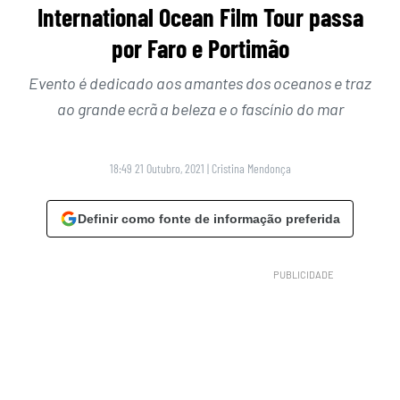
International Ocean Film Tour passa
por Faro e Portimão
Evento é dedicado aos amantes dos oceanos e traz
ao grande ecrã a beleza e o fascínio do mar
18:49 21 Outubro, 2021
|
Cristina Mendonça
Definir como fonte de informação preferida