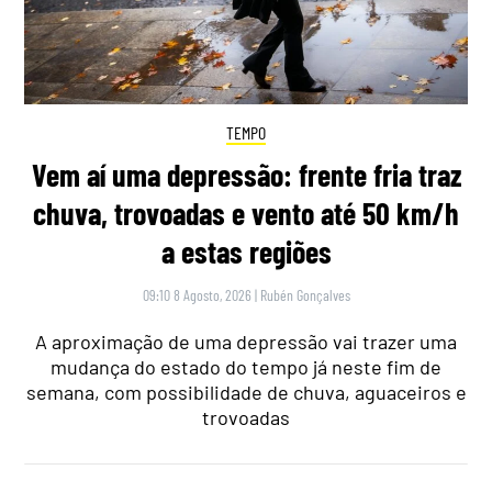
TEMPO
Vem aí uma depressão: frente fria traz
chuva, trovoadas e vento até 50 km/h
a estas regiões
09:10 8 Agosto, 2026
|
Rubén Gonçalves
A aproximação de uma depressão vai trazer uma
mudança do estado do tempo já neste fim de
semana, com possibilidade de chuva, aguaceiros e
trovoadas