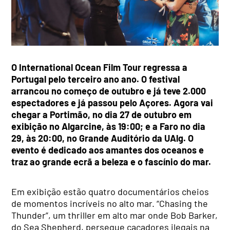
O International Ocean Film Tour regressa a
Portugal pelo terceiro ano ano. O festival
arrancou no começo de outubro e já teve 2.000
espectadores e já passou pelo Açores. Agora vai
chegar a Portimão, no dia 27 de outubro em
exibição no Algarcine, às 19:00; e a Faro no dia
29, às 20:00, no Grande Auditório da UAlg. O
evento é dedicado aos amantes dos oceanos e
traz ao grande ecrã a beleza e o fascínio do mar.
Em exibição estão quatro documentários cheios
de momentos incríveis no alto mar.
“Chasing the
Thunder”, um thriller em alto mar onde Bob Barker,
do Sea Shepherd, persegue caçadores ilegais na