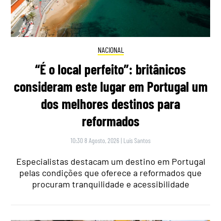
NACIONAL
“É o local perfeito”: britânicos
consideram este lugar em Portugal um
dos melhores destinos para
reformados
10:30 8 Agosto, 2026
|
Luís Santos
Especialistas destacam um destino em Portugal
pelas condições que oferece a reformados que
procuram tranquilidade e acessibilidade