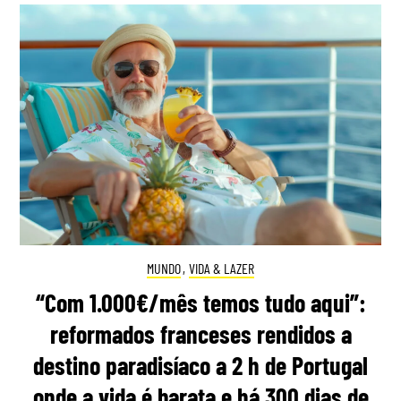
MUNDO
,
VIDA & LAZER
“Com 1.000€/mês temos tudo aqui”:
reformados franceses rendidos a
destino paradisíaco a 2 h de Portugal
onde a vida é barata e há 300 dias de