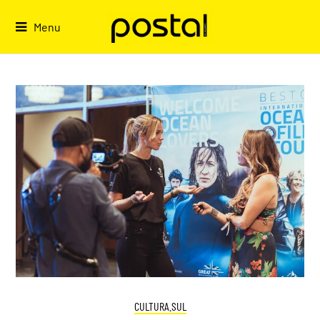
Skip
to
Menu
content
CULTURA.SUL