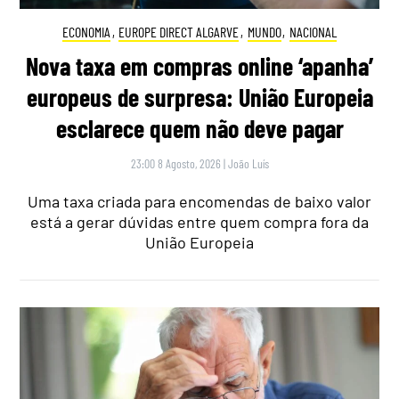
ECONOMIA
,
EUROPE DIRECT ALGARVE
,
MUNDO
,
NACIONAL
Nova taxa em compras online ‘apanha’
europeus de surpresa: União Europeia
esclarece quem não deve pagar
23:00 8 Agosto, 2026
|
João Luís
Uma taxa criada para encomendas de baixo valor
está a gerar dúvidas entre quem compra fora da
União Europeia