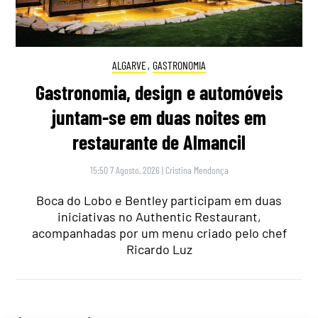
ALGARVE
,
GASTRONOMIA
Gastronomia, design e automóveis
juntam-se em duas noites em
restaurante de Almancil
15:50 7 Agosto, 2026
|
Cristina Mendonça
Boca do Lobo e Bentley participam em duas
iniciativas no Authentic Restaurant,
acompanhadas por um menu criado pelo chef
Ricardo Luz