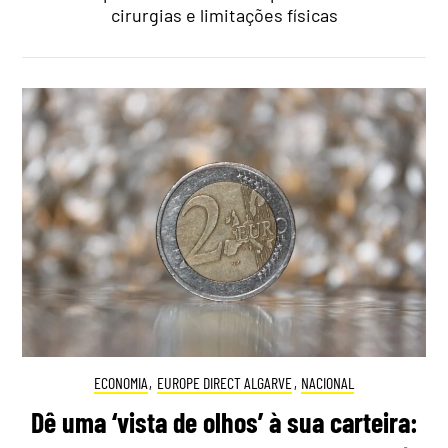
cirurgias e limitações físicas
ECONOMIA
,
EUROPE DIRECT ALGARVE
,
NACIONAL
Dê uma ‘vista de olhos’ à sua carteira: