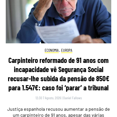
ECONOMIA
,
EUROPA
Carpinteiro reformado de 91 anos com
incapacidade vê Segurança Social
recusar-lhe subida da pensão de 850€
para 1.547€: caso foi ‘parar’ a tribunal
12:30 7 Agosto, 2026
|
Daniel Fallows
Justiça espanhola recusou aumentar a pensão de
um carpinteiro de 91 anos, apesar das várias