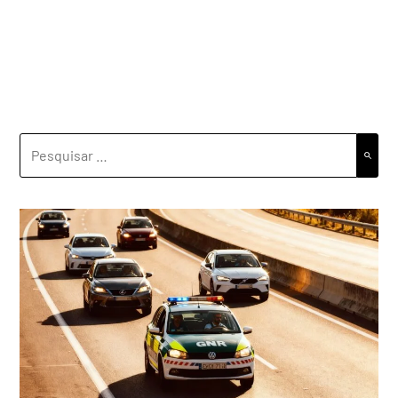
PESQUISAR
POR: