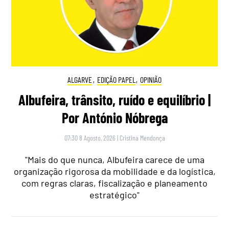
ALGARVE
,
EDIÇÃO PAPEL
,
OPINIÃO
Albufeira, trânsito, ruído e equilíbrio |
Por António Nóbrega
07:30 8 Agosto, 2026
|
Cristina Mendonça
"Mais do que nunca, Albufeira carece de uma
organização rigorosa da mobilidade e da logística,
com regras claras, fiscalização e planeamento
estratégico"