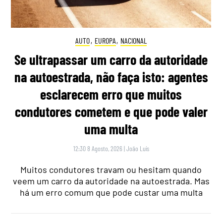
AUTO
,
EUROPA
,
NACIONAL
Se ultrapassar um carro da autoridade
na autoestrada, não faça isto: agentes
esclarecem erro que muitos
condutores cometem e que pode valer
uma multa
12:30 8 Agosto, 2026
|
João Luís
Muitos condutores travam ou hesitam quando
veem um carro da autoridade na autoestrada. Mas
há um erro comum que pode custar uma multa