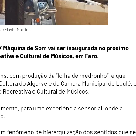
de Flávio Martins
a / Máquina de Som vai ser inaugurada no próximo
ativa e Cultural de Músicos, em Faro.
ins, com produção da “folha de medronho”, e que
Cultura do Algarve e da Câmara Municipal de Loulé, 
 Recreativa e Cultural de Músicos.
ramenta, para uma experiência sensorial, onde a
vo.
um fenómeno de hierarquização dos sentidos que se