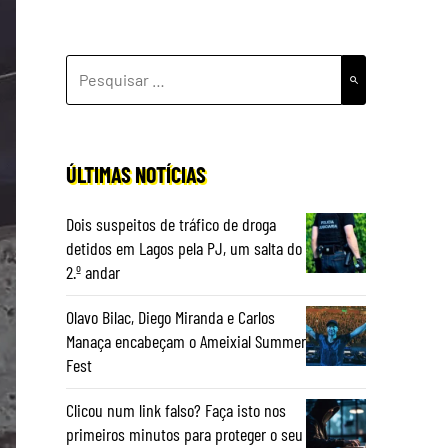
PESQUISAR
POR:
ÚLTIMAS NOTÍCIAS
Dois suspeitos de tráfico de droga
detidos em Lagos pela PJ, um salta do
2.º andar
Olavo Bilac, Diego Miranda e Carlos
Manaça encabeçam o Ameixial Summer
Fest
Clicou num link falso? Faça isto nos
primeiros minutos para proteger o seu