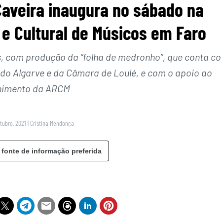
Caveira inaugura no sábado na
e Cultural de Músicos em Faro
s, com produção da “folha de medronho”, que conta c
 do Algarve e da Câmara de Loulé, e com o apoio ao
himento da ARCM
utubro, 2021
|
Cristina Mendonça
 fonte de informação preferida