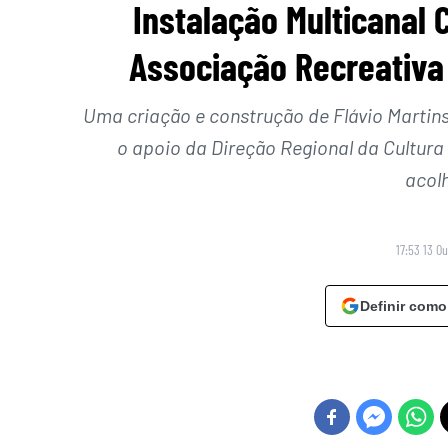
Instalação Multicanal 
Associação Recreativa 
Uma criação e construção de Flávio Martin
o apoio da Direção Regional da Cultura
acol
17:53 13 O
Definir como