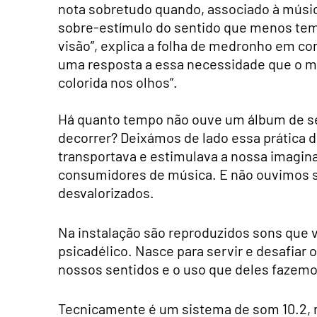
nota sobretudo quando, associado à músi
sobre-estímulo do sentido que menos tem (
visão”, explica a folha de medronho em co
uma resposta a essa necessidade que o me
colorida nos olhos”.
Há quanto tempo não ouve um álbum de s
decorrer? Deixámos de lado essa prática d
transportava e estimulava a nossa imagi
consumidores de música. E não ouvimos só
desvalorizados.
Na instalação são reproduzidos sons que v
psicadélico. Nasce para servir e desafiar
nossos sentidos e o uso que deles fazemo
Tecnicamente é um sistema de som 10.2, 