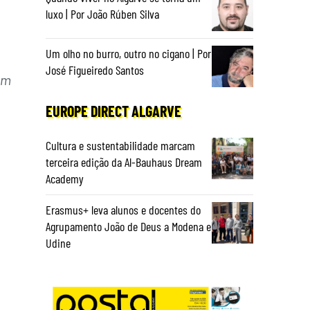
luxo | Por João Rúben Silva
Um olho no burro, outro no cigano | Por
José Figueiredo Santos
om
EUROPE DIRECT ALGARVE
Cultura e sustentabilidade marcam
terceira edição da Al-Bauhaus Dream
Academy
Erasmus+ leva alunos e docentes do
Agrupamento João de Deus a Modena e
Udine