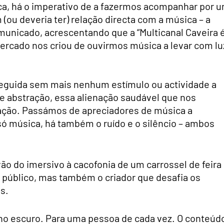
ca, há o imperativo de a fazermos acompanhar por 
ou deveria ter) relação directa com a música – a
municado, acrescentando que a “Multicanal Caveira 
rcado nos criou de ouvirmos música a levar com lu
eguida sem mais nenhum estímulo ou actividade a
e abstração, essa alienação saudável que nos
nação. Passámos de apreciadores de música a
 música, há também o ruído e o silêncio – ambos
ão do imersivo à cacofonia de um carrossel de feira
 o público, mas também o criador que desafia os
s.
no escuro. Para uma pessoa de cada vez. O conteúd