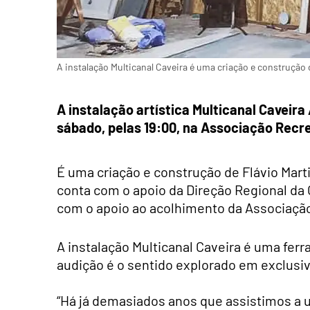
A instalação Multicanal Caveira é uma criação e construção 
A instalação artística Multicanal Caveir
sábado, pelas 19:00, na Associação Recre
É uma criação e construção de Flávio Mart
conta com o apoio da Direção Regional da 
com o apoio ao acolhimento da Associação
A instalação Multicanal Caveira é uma fer
audição é o sentido explorado em exclusi
“Há já demasiados anos que assistimos a 