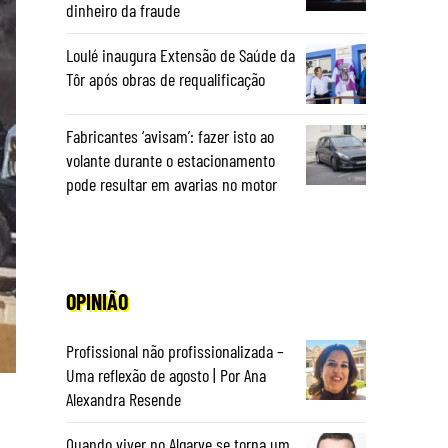
dinheiro da fraude
Loulé inaugura Extensão de Saúde da
Tôr após obras de requalificação
Fabricantes ‘avisam’: fazer isto ao
volante durante o estacionamento
pode resultar em avarias no motor
OPINIÃO
Profissional não profissionalizada –
Uma reflexão de agosto | Por Ana
Alexandra Resende
Quando viver no Algarve se torna um