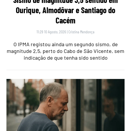
Ourique, Almodôvar e Santiago do
Cacém
11:29 10 Agosto, 2026
|
Cristina Mendonça
O IPMA registou ainda um segundo sismo, de
magnitude 2,5, perto do Cabo de São Vicente, sem
indicação de que tenha sido sentido