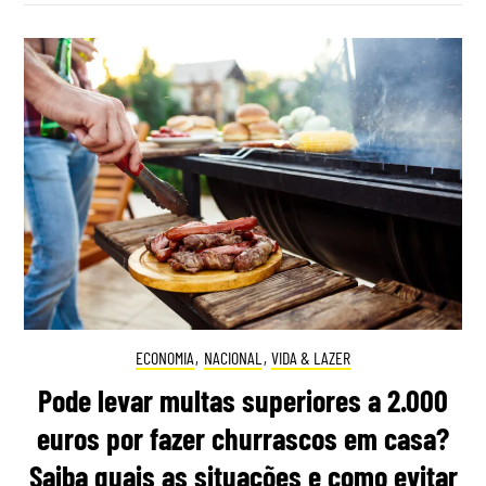
ECONOMIA
,
NACIONAL
,
VIDA & LAZER
Pode levar multas superiores a 2.000
euros por fazer churrascos em casa?
Saiba quais as situações e como evitar