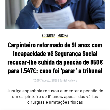
ECONOMIA
,
EUROPA
Carpinteiro reformado de 91 anos com
incapacidade vê Segurança Social
recusar-lhe subida da pensão de 850€
para 1.547€: caso foi ‘parar’ a tribunal
12:30 7 Agosto, 2026
|
Daniel Fallows
Justiça espanhola recusou aumentar a pensão de
um carpinteiro de 91 anos, apesar das várias
cirurgias e limitações físicas