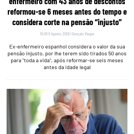
enfermeiro com 43 anos de descontos
reformou-se 6 meses antes do tempo e
considera corte na pensão “injusto”
16:00 6 Agosto, 2026
|
Gonçalo Viegas
Ex-enfermeiro espanhol considera o valor da sua
pensão injusto, por lhe terem sido tirados 50 anos
para "toda a vida", após reformar-se seis meses
antes da idade legal