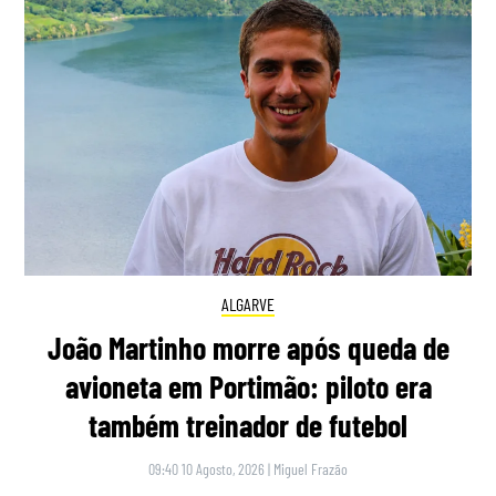
ALGARVE
João Martinho morre após queda de
avioneta em Portimão: piloto era
também treinador de futebol
09:40 10 Agosto, 2026
|
Miguel Frazão