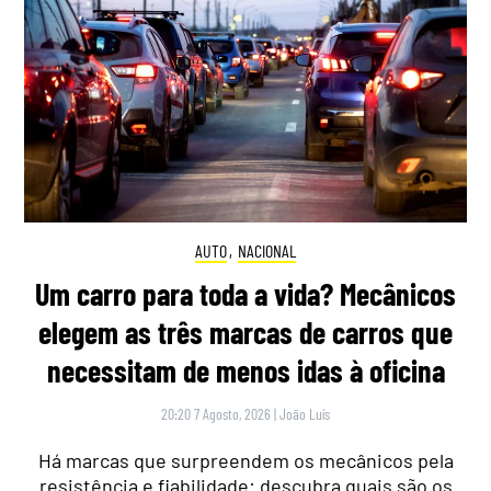
AUTO
,
NACIONAL
Um carro para toda a vida? Mecânicos
elegem as três marcas de carros que
necessitam de menos idas à oficina
20:20 7 Agosto, 2026
|
João Luís
Há marcas que surpreendem os mecânicos pela
resistência e fiabilidade: descubra quais são os