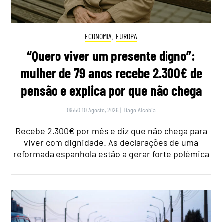
ECONOMIA
,
EUROPA
“Quero viver um presente digno”:
mulher de 79 anos recebe 2.300€ de
pensão e explica por que não chega
09:50 10 Agosto, 2026
|
Tiago Alcobia
Recebe 2.300€ por mês e diz que não chega para
viver com dignidade. As declarações de uma
reformada espanhola estão a gerar forte polémica