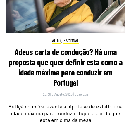
AUTO
,
NACIONAL
Adeus carta de condução? Há uma
proposta que quer definir esta como a
idade máxima para conduzir em
Portugal
20:30 9 Agosto, 2026
|
João Luís
Petição pública levanta a hipótese de existir uma
idade máxima para conduzir: fique a par do que
está em cima da mesa