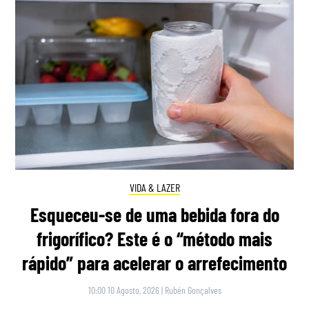
VIDA & LAZER
Esqueceu-se de uma bebida fora do
frigorífico? Este é o “método mais
rápido” para acelerar o arrefecimento
10:00 10 Agosto, 2026
|
Rubén Gonçalves