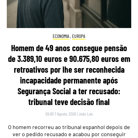
ECONOMIA
,
EUROPA
Homem de 49 anos consegue pensão
de 3.389,10 euros e 90.675,80 euros em
retroativos por lhe ser reconhecida
incapacidade permanente após
Segurança Social a ter recusado:
tribunal teve decisão final
20:00 7 Agosto, 2026
|
João Luís
O homem recorreu ao tribunal espanhol depois de
ver o pedido recusado e acabou por conseguir