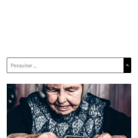
PESQUISAR
POR: