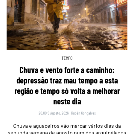
TEMPO
Chuva e vento forte a caminho:
depressão traz mau tempo a esta
região e tempo só volta a melhorar
neste dia
20:00 9 Agosto, 2026
|
Rubén Gonçalves
Chuva e aguaceiros vão marcar vários dias da
segunda semana de agosto num dos arquipélagos