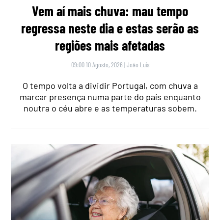
Vem aí mais chuva: mau tempo
regressa neste dia e estas serão as
regiões mais afetadas
09:00 10 Agosto, 2026
|
João Luís
O tempo volta a dividir Portugal, com chuva a
marcar presença numa parte do país enquanto
noutra o céu abre e as temperaturas sobem.