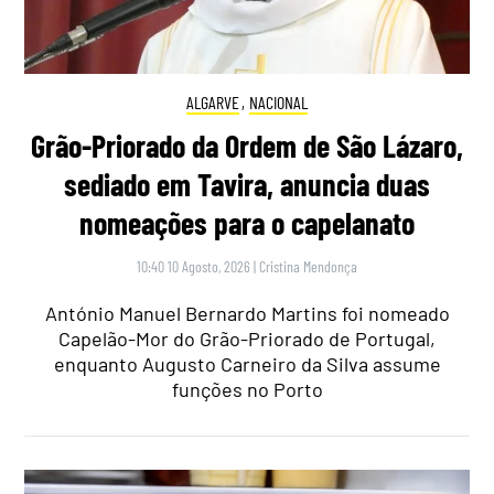
ALGARVE
,
NACIONAL
Grão-Priorado da Ordem de São Lázaro,
sediado em Tavira, anuncia duas
nomeações para o capelanato
10:40 10 Agosto, 2026
|
Cristina Mendonça
António Manuel Bernardo Martins foi nomeado
Capelão-Mor do Grão-Priorado de Portugal,
enquanto Augusto Carneiro da Silva assume
funções no Porto