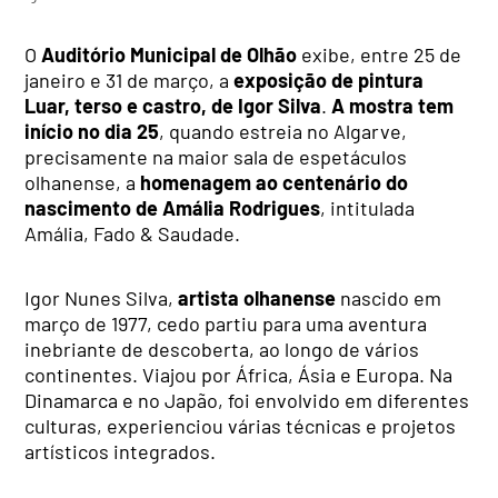
O
Auditório Municipal de Olhão
exibe, entre 25 de
janeiro e 31 de março, a
exposição de pintura
Luar, terso e castro, de Igor Silva
.
A mostra tem
início no dia 25
, quando estreia no Algarve,
precisamente na maior sala de espetáculos
olhanense, a
homenagem ao centenário do
nascimento de Amália Rodrigues
, intitulada
Amália, Fado & Saudade.
Igor Nunes Silva,
artista olhanense
nascido em
março de 1977, cedo partiu para uma aventura
inebriante de descoberta, ao longo de vários
continentes. Viajou por África, Ásia e Europa. Na
Dinamarca e no Japão, foi envolvido em diferentes
culturas, experienciou várias técnicas e projetos
artísticos integrados.