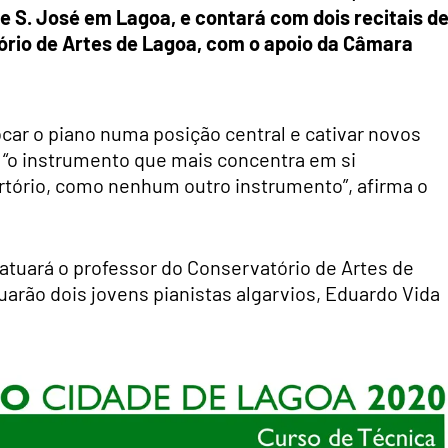
de S. José em Lagoa, e contará com dois recitais d
tório de Artes de Lagoa, com o apoio da Câmara
ar o piano numa posição central e cativar novos
 “o instrumento
que mais concentra em si
rtório, como nenhum outro instrumento”, afirma o
 atuará o professor do Conservatório de Artes de
uarão dois jovens pianistas algarvios, Eduardo Vida