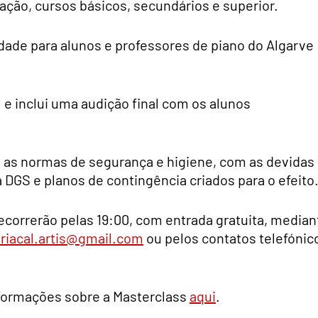
iação, cursos básicos, secundários e superior.
ade para alunos e professores de piano do Algarve
 e inclui uma audição final com os alunos
s as normas de segurança e higiene, com as devidas
DGS e planos de contingência criados para o efeito
decorrerão pelas 19:00, com entrada gratuita, median
riacal.artis@gmail.com
ou pelos contatos telefónic
nformações sobre a Masterclass
aqui
.