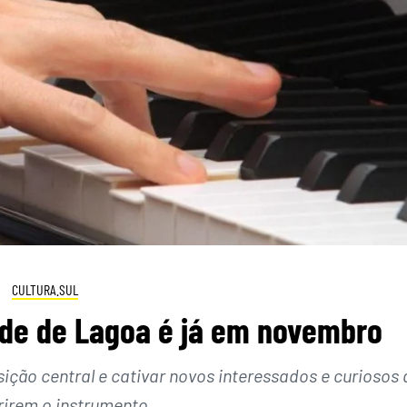
CULTURA.SUL
dade de Lagoa é já em novembro
ção central e cativar novos interessados e curiosos 
irem o instrumento