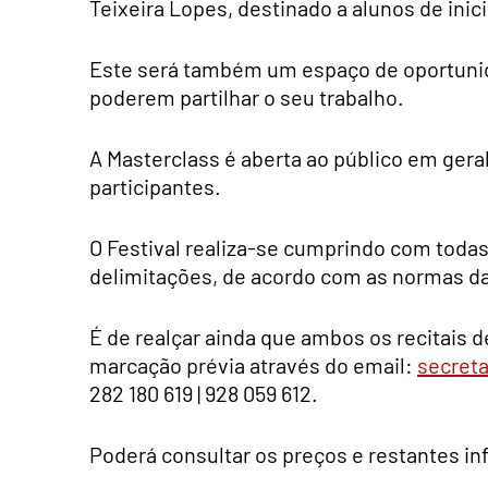
Teixeira Lopes, destinado a alunos de inic
Este será também um espaço de oportunid
poderem partilhar o seu trabalho.
A Masterclass é aberta ao público em geral
participantes.
O Festival realiza-se cumprindo com toda
delimitações, de acordo com as normas da 
É de realçar ainda que ambos os recitais 
marcação prévia através do email:
secreta
282 180 619 | 928 059 612.
Poderá consultar os preços e restantes i