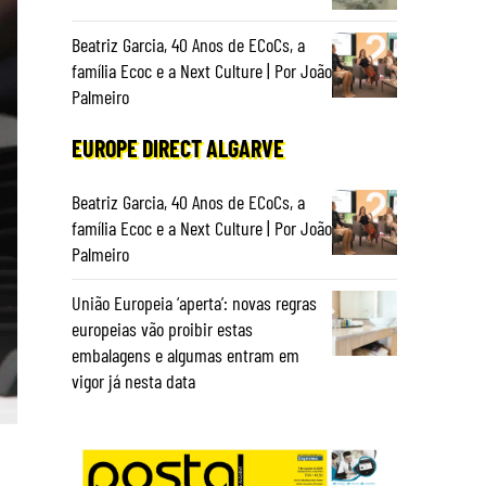
Beatriz Garcia, 40 Anos de ECoCs, a
família Ecoc e a Next Culture | Por João
Palmeiro
EUROPE DIRECT ALGARVE
Beatriz Garcia, 40 Anos de ECoCs, a
família Ecoc e a Next Culture | Por João
Palmeiro
União Europeia ‘aperta’: novas regras
europeias vão proibir estas
embalagens e algumas entram em
vigor já nesta data