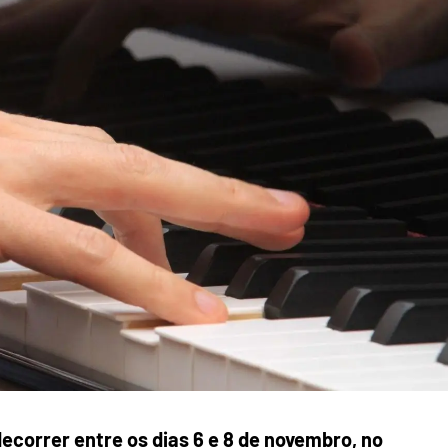
decorrer entre os dias 6 e 8 de novembro, no