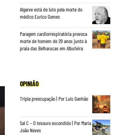
Algarve está de luto pela morte do
médico Eurico Gomes
Paragem cardiorrespiratória provoca
morte de homem de 29 anos junto à
praia das Belharucas em Albufeira
OPINIÃO
Tripla preocupação | Por Luís Ganhão
Sal C – O tesouro escondido | Por Maria
João Neves