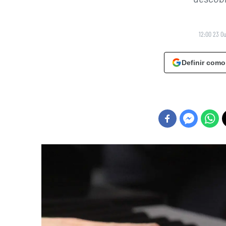
12:00 23 O
Definir como