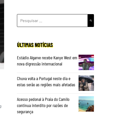
PESQUISAR
POR:
ÚLTIMAS NOTÍCIAS
Estádio Algarve recebe Kanye West em
nova digressão internacional
Chuva volta a Portugal neste dia e
estas serão as regiões mais afetadas
Acesso pedonal à Praia do Camilo
continua interdito por razões de
a
segurança