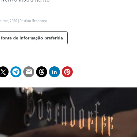
utubro, 2020
|
Cristina Mendonça
 fonte de informação preferida