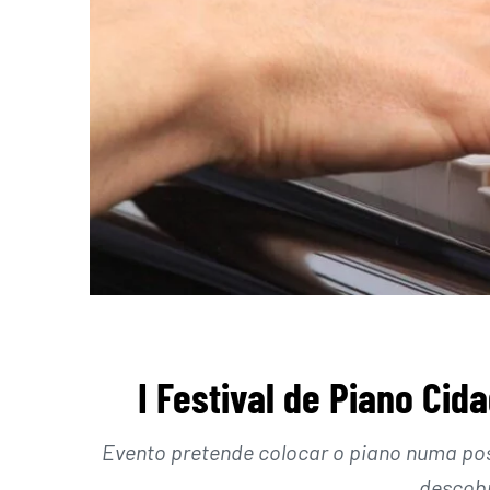
I Festival de Piano Ci
Evento pretende colocar o piano numa posi
descobr