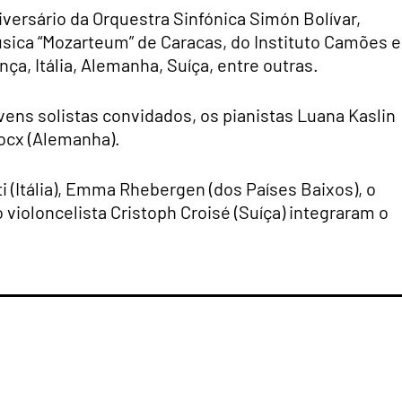
iversário da Orquestra Sinfónica Simón Bolívar,
sica “Mozarteum” de Caracas, do Instituto Camões e
a, Itália, Alemanha, Suíça, entre outras.
ens solistas convidados, os pianistas Luana Kaslin
Docx (Alemanha).
i (Itália), Emma Rhebergen (dos Países Baixos), o
 violoncelista Cristoph Croisé (Suíça) integraram o