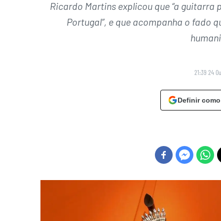
Ricardo Martins explicou que “a guitarra
Portugal”, e que acompanha o fado qu
humani
21:39 24 O
Definir como