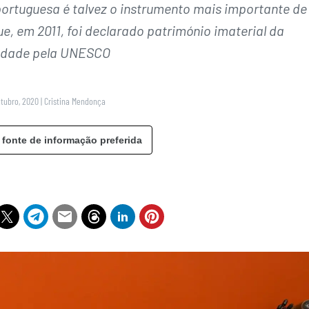
 portuguesa é talvez o instrumento mais importante de
e, em 2011, foi declarado património imaterial da
dade pela UNESCO
utubro, 2020
|
Cristina Mendonça
 fonte de informação preferida