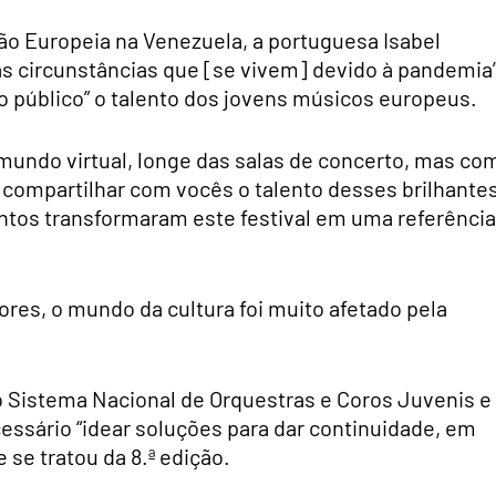
ião Europeia na Venezuela, a portuguesa Isabel
as circunstâncias que [se vivem] devido à pandemia
 o público” o talento dos jovens músicos europeus.
 mundo virtual, longe das salas de concerto, mas co
compartilhar com vocês o talento desses brilhante
tos transformaram este festival em uma referência
ores, o mundo da cultura foi muito afetado pela
o Sistema Nacional de Orquestras e Coros Juvenis e
cessário “idear soluções para dar continuidade, em
e se tratou da 8.ª edição.