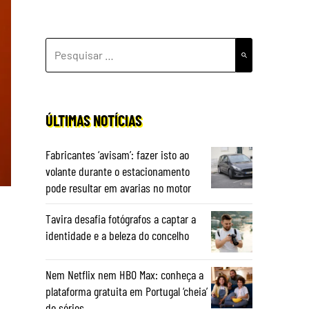
PESQUISAR
POR:
ÚLTIMAS NOTÍCIAS
Fabricantes ‘avisam’: fazer isto ao
volante durante o estacionamento
pode resultar em avarias no motor
Tavira desafia fotógrafos a captar a
identidade e a beleza do concelho
u
Nem Netflix nem HBO Max: conheça a
plataforma gratuita em Portugal ‘cheia’
de séries