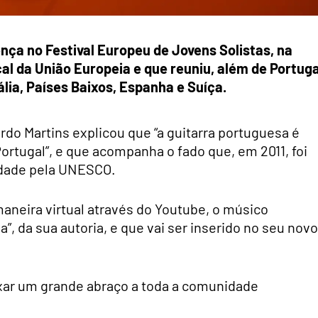
nça no Festival Europeu de Jovens Solistas, na
al da União Europeia e que reuniu, além de Portuga
lia, Países Baixos, Espanha e Suíça.
rdo Martins explicou que “a guitarra portuguesa é
ortugal”, e que acompanha o fado que, em 2011, foi
idade pela UNESCO.
 maneira virtual através do Youtube, o músico
”, da sua autoria, e que vai ser inserido no seu novo
ixar um grande abraço a toda a comunidade