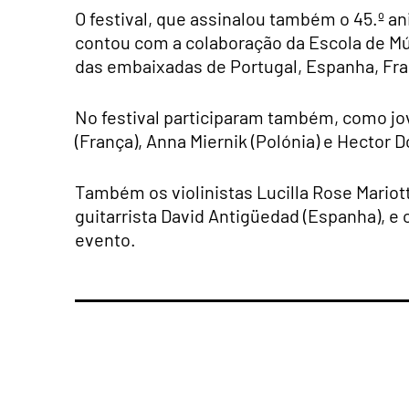
O festival, que assinalou também o 45.º an
contou com a colaboração da Escola de Mú
das embaixadas de Portugal, Espanha, Franç
No festival participaram também, como jov
(França), Anna Miernik (Polónia) e Hector 
Também os violinistas Lucilla Rose Mariott
guitarrista David Antigüedad (Espanha), e o
evento.