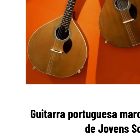
Guitarra portuguesa mar
de Jovens So