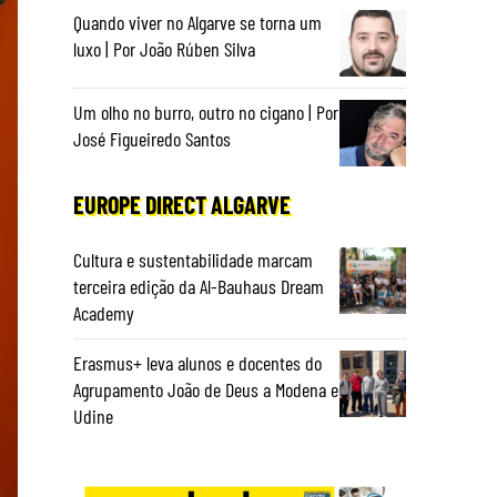
Quando viver no Algarve se torna um
luxo | Por João Rúben Silva
Um olho no burro, outro no cigano | Por
José Figueiredo Santos
EUROPE DIRECT ALGARVE
Cultura e sustentabilidade marcam
terceira edição da Al-Bauhaus Dream
Academy
Erasmus+ leva alunos e docentes do
Agrupamento João de Deus a Modena e
Udine