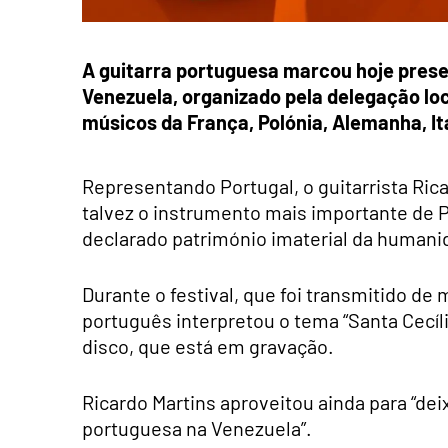
A guitarra portuguesa marcou hoje prese
Venezuela, organizado pela delegação loc
músicos da França, Polónia, Alemanha, Itá
Representando Portugal, o guitarrista Rica
talvez o instrumento mais importante de P
declarado património imaterial da human
Durante o festival, que foi transmitido de
português interpretou o tema “Santa Cecília
disco, que está em gravação.
Ricardo Martins aproveitou ainda para “de
portuguesa na Venezuela”.