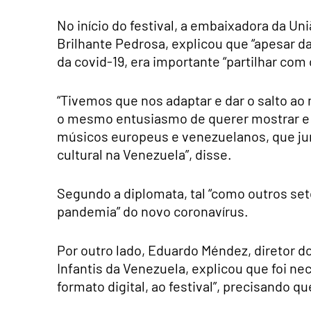
No início do festival, a embaixadora da Un
Brilhante Pedrosa, explicou que “apesar d
da covid-19, era importante “partilhar com
“Tivemos que nos adaptar e dar o salto ao
o mesmo entusiasmo de querer mostrar e 
músicos europeus e venezuelanos, que jun
cultural na Venezuela”, disse.
Segundo a diplomata, tal “como outros set
pandemia” do novo coronavírus.
Por outro lado, Eduardo Méndez, diretor d
Infantis da Venezuela, explicou que foi ne
formato digital, ao festival”, precisando qu