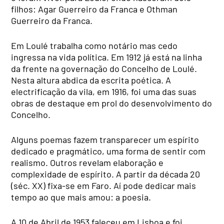
filhos: Agar Guerreiro da Franca e Othman
Guerreiro da Franca.
Em Loulé trabalha como notário mas cedo
ingressa na vida política. Em 1912 já está na linha
da frente na governação do Concelho de Loulé.
Nesta altura abdica da escrita poética. A
electrificação da vila, em 1916, foi uma das suas
obras de destaque em prol do desenvolvimento do
Concelho.
Alguns poemas fazem transparecer um espírito
dedicado e pragmático, uma forma de sentir com
realismo. Outros revelam elaboração e
complexidade de espírito. A partir da década 20
(séc. XX) fixa-se em Faro. Aí pode dedicar mais
tempo ao que mais amou: a poesia.
A 10 de Abril de 1953 faleceu em Lisboa e foi