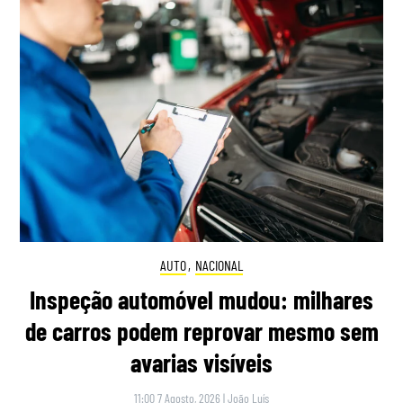
AUTO
,
NACIONAL
Inspeção automóvel mudou: milhares
de carros podem reprovar mesmo sem
avarias visíveis
11:00 7 Agosto, 2026
|
João Luís