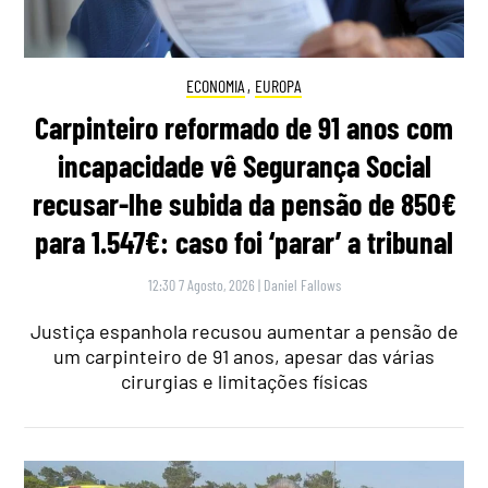
ECONOMIA
,
EUROPA
Carpinteiro reformado de 91 anos com
incapacidade vê Segurança Social
recusar-lhe subida da pensão de 850€
para 1.547€: caso foi ‘parar’ a tribunal
12:30 7 Agosto, 2026
|
Daniel Fallows
Justiça espanhola recusou aumentar a pensão de
um carpinteiro de 91 anos, apesar das várias
cirurgias e limitações físicas