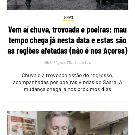
TEMPO
Vem aí chuva, trovoada e poeiras: mau
tempo chega já nesta data e estas são
as regiões afetadas (não é nos Açores)
06:00 7 Agosto, 2026
|
João Luís
Chuva e a trovoada estão de regresso,
acompanhadas por poeiras vindas do Saara. A
mudança chega já nos próximos dias