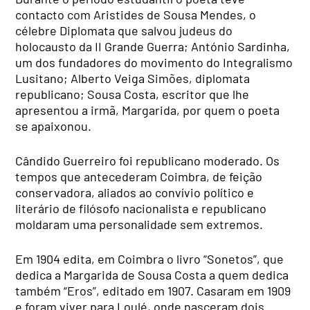
contacto com Aristides de Sousa Mendes, o
célebre Diplomata que salvou judeus do
holocausto da II Grande Guerra; António Sardinha,
um dos fundadores do movimento do Integralismo
Lusitano; Alberto Veiga Simões, diplomata
republicano; Sousa Costa, escritor que lhe
apresentou a irmã, Margarida, por quem o poeta
se apaixonou.
Cândido Guerreiro foi republicano moderado. Os
tempos que antecederam Coimbra, de feição
conservadora, aliados ao convívio político e
literário de filósofo nacionalista e republicano
moldaram uma personalidade sem extremos.
Em 1904 edita, em Coimbra o livro “Sonetos”, que
dedica a Margarida de Sousa Costa a quem dedica
também “Eros”, editado em 1907. Casaram em 1909
e foram viver para Loulé, onde nasceram dois