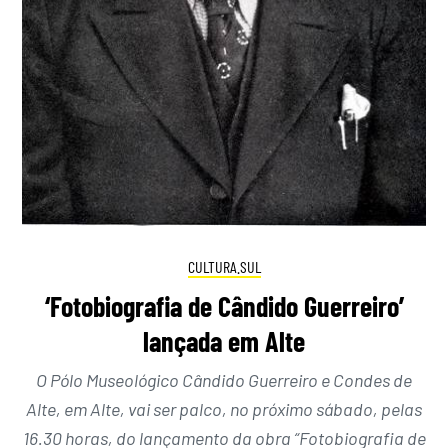
CULTURA.SUL
‘Fotobiografia de Cândido Guerreiro’
lançada em Alte
O Pólo Museológico Cândido Guerreiro e Condes de
Alte, em Alte, vai ser palco, no próximo sábado, pelas
16.30 horas, do lançamento da obra “Fotobiografia de