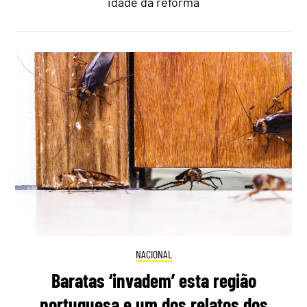
idade da reforma
NACIONAL
Baratas ‘invadem’ esta região
portuguesa e um dos relatos dos