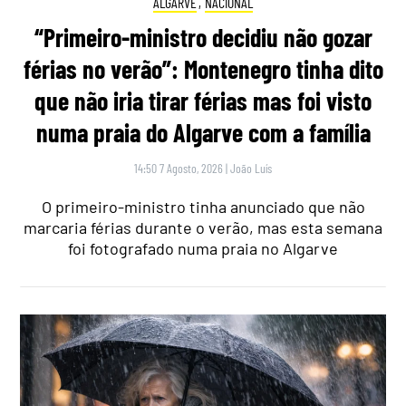
ALGARVE
,
NACIONAL
“Primeiro-ministro decidiu não gozar
férias no verão”: Montenegro tinha dito
que não iria tirar férias mas foi visto
numa praia do Algarve com a família
14:50 7 Agosto, 2026
|
João Luís
O primeiro-ministro tinha anunciado que não
marcaria férias durante o verão, mas esta semana
foi fotografado numa praia no Algarve