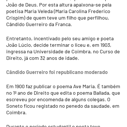
João de Deus. Por esta altura apaixona-se pela
poetisa Maria Veleda (Maria Carolina Frederico
Crispim) de quem teve um filho que perfilhou,
Cândido Guerreiro da Franca.
Entretanto, incentivado pelo seu amigo e poeta
João Lúcio, decide terminar o liceu e, em 1903,
ingressa na Universidade de Coimbra, no Curso de
Direito, já com 32 anos de idade.
Cândido Guerreiro foi republicano moderado
Em 1900 faz publicar o poema Ave Maria. É também
no 1º ano de Direito que edita o poema Ballada, que
escreveu por encomenda de alguns colegas. O
Soneto ficou registado no penedo da saudade, em
Coimbra.
Durante o período estudantil o poeta teve