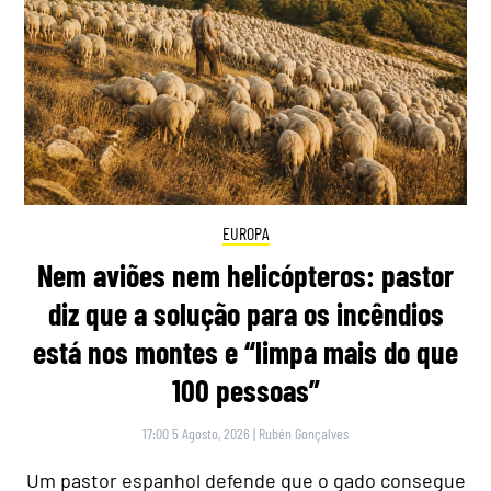
EUROPA
Nem aviões nem helicópteros: pastor
diz que a solução para os incêndios
está nos montes e “limpa mais do que
100 pessoas”
17:00 5 Agosto, 2026
|
Rubén Gonçalves
Um pastor espanhol defende que o gado consegue