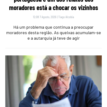
moradores está a chocar os vizinhos
12:08 7 Agosto, 2026
|
Tiago Alcobia
Há um problema que continua a preocupar
moradores desta região. As queixas acumulam-se
e a autarquia já teve de agir