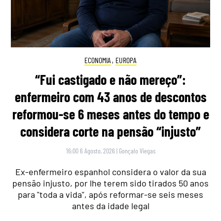
ECONOMIA
,
EUROPA
“Fui castigado e não mereço”:
enfermeiro com 43 anos de descontos
reformou-se 6 meses antes do tempo e
considera corte na pensão “injusto”
16:00 6 Agosto, 2026
|
Gonçalo Viegas
Ex-enfermeiro espanhol considera o valor da sua
pensão injusto, por lhe terem sido tirados 50 anos
para "toda a vida", após reformar-se seis meses
antes da idade legal