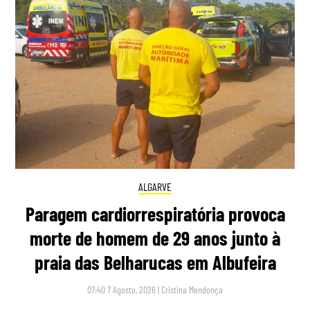
ALGARVE
Paragem cardiorrespiratória provoca
morte de homem de 29 anos junto à
praia das Belharucas em Albufeira
07:40 7 Agosto, 2026
|
Cristina Mendonça