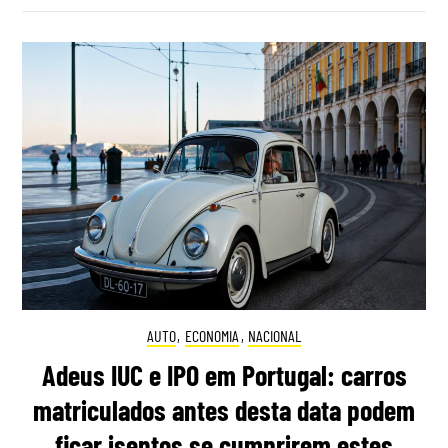
AUTO
,
ECONOMIA
,
NACIONAL
Adeus IUC e IPO em Portugal: carros
matriculados antes desta data podem
ficar isentos se cumprirem estes