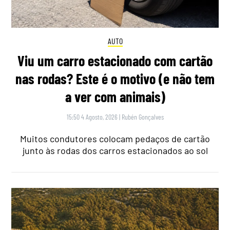
AUTO
Viu um carro estacionado com cartão
nas rodas? Este é o motivo (e não tem
a ver com animais)
15:50 4 Agosto, 2026
|
Rubén Gonçalves
Muitos condutores colocam pedaços de cartão
junto às rodas dos carros estacionados ao sol