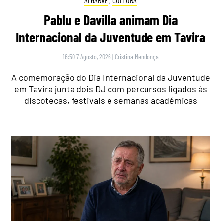
ALGARVE
,
CULTURA
Pablu e Davilla animam Dia
Internacional da Juventude em Tavira
16:50 7 Agosto, 2026
|
Cristina Mendonça
A comemoração do Dia Internacional da Juventude
em Tavira junta dois DJ com percursos ligados às
discotecas, festivais e semanas académicas