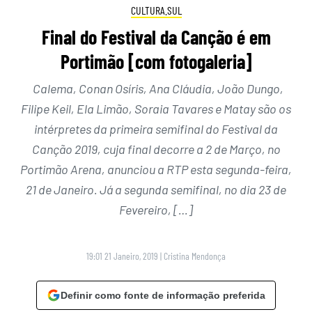
CULTURA.SUL
Final do Festival da Canção é em
Portimão [com fotogaleria]
Calema, Conan Osíris, Ana Cláudia, João Dungo,
Filipe Keil, Ela Limão, Soraia Tavares e Matay são os
intérpretes da primeira semifinal do Festival da
Canção 2019, cuja final decorre a 2 de Março, no
Portimão Arena, anunciou a RTP esta segunda-feira,
21 de Janeiro. Já a segunda semifinal, no dia 23 de
Fevereiro, […]
19:01 21 Janeiro, 2019
|
Cristina Mendonça
Definir como fonte de informação preferida