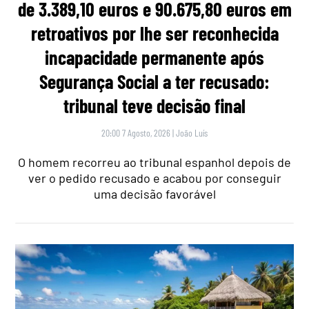
de 3.389,10 euros e 90.675,80 euros em
retroativos por lhe ser reconhecida
incapacidade permanente após
Segurança Social a ter recusado:
tribunal teve decisão final
20:00 7 Agosto, 2026
|
João Luís
O homem recorreu ao tribunal espanhol depois de
ver o pedido recusado e acabou por conseguir
uma decisão favorável