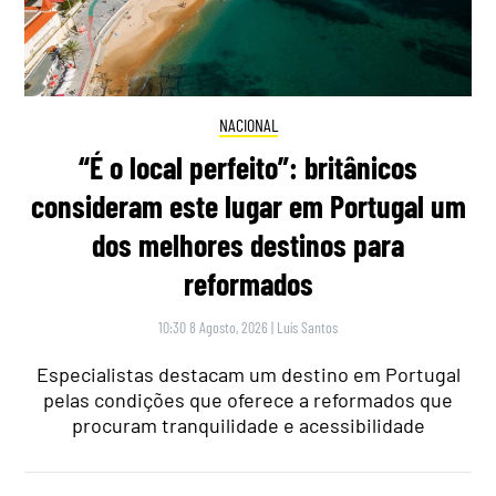
NACIONAL
“É o local perfeito”: britânicos
consideram este lugar em Portugal um
dos melhores destinos para
reformados
10:30 8 Agosto, 2026
|
Luís Santos
Especialistas destacam um destino em Portugal
pelas condições que oferece a reformados que
procuram tranquilidade e acessibilidade