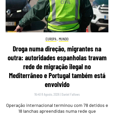
EUROPA
,
MUNDO
Droga numa direção, migrantes na
outra: autoridades espanholas travam
rede de migração ilegal no
Mediterrâneo e Portugal também está
envolvido
16:40 8 Agosto, 2026
|
Daniel Fallows
Operação internacional terminou com 78 detidos e
18 lanchas apreendidas numa rede que