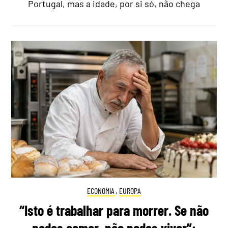
Portugal, mas a idade, por si só, não chega
ECONOMIA
,
EUROPA
“Isto é trabalhar para morrer. Se não
podes comer, não podes viver”: