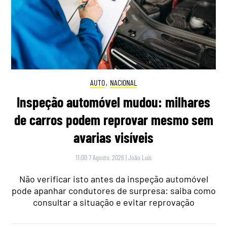
AUTO
,
NACIONAL
Inspeção automóvel mudou: milhares
de carros podem reprovar mesmo sem
avarias visíveis
11:00 7 Agosto, 2026
|
João Luís
Não verificar isto antes da inspeção automóvel
pode apanhar condutores de surpresa: saiba como
consultar a situação e evitar reprovação