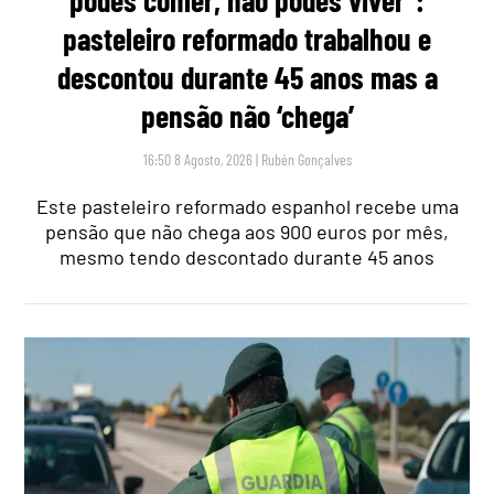
pasteleiro reformado trabalhou e
descontou durante 45 anos mas a
pensão não ‘chega’
16:50 8 Agosto, 2026
|
Rubén Gonçalves
Este pasteleiro reformado espanhol recebe uma
pensão que não chega aos 900 euros por mês,
mesmo tendo descontado durante 45 anos