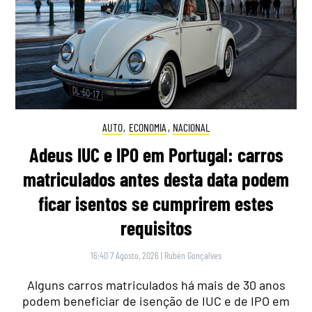
AUTO
,
ECONOMIA
,
NACIONAL
Adeus IUC e IPO em Portugal: carros
matriculados antes desta data podem
ficar isentos se cumprirem estes
requisitos
16:40 7 Agosto, 2026
|
Rubén Gonçalves
Alguns carros matriculados há mais de 30 anos
podem beneficiar de isenção de IUC e de IPO em