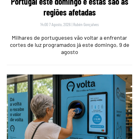
Portugal este domingo e estas são as
regiões afetadas
14:00 7 Agosto, 2026
|
Rubén Gonçalves
Milhares de portugueses vão voltar a enfrentar
cortes de luz programados já este domingo, 9 de
agosto