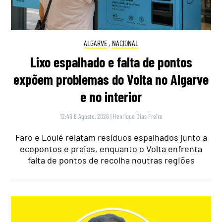
ALGARVE
,
NACIONAL
Lixo espalhado e falta de pontos
expõem problemas do Volta no Algarve
e no interior
12:46 8 Agosto, 2026
|
Henrique Dias Freire
Faro e Loulé relatam resíduos espalhados junto a
ecopontos e praias, enquanto o Volta enfrenta
falta de pontos de recolha noutras regiões