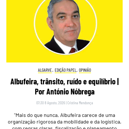
ALGARVE
,
EDIÇÃO PAPEL
,
OPINIÃO
Albufeira, trânsito, ruído e equilíbrio |
Por António Nóbrega
07:30 8 Agosto, 2026
|
Cristina Mendonça
"Mais do que nunca, Albufeira carece de uma
organização rigorosa da mobilidade e da logística,
com regras claras, fiscalização e planeamento