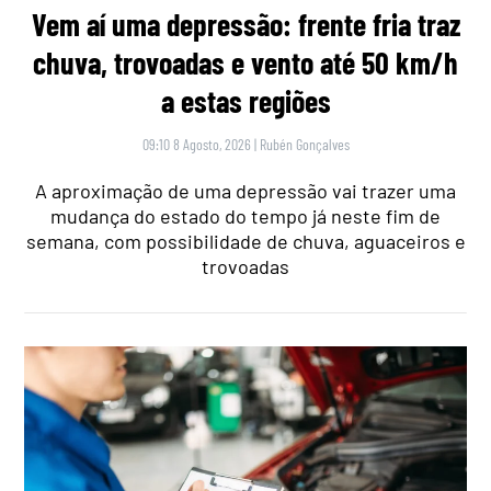
Vem aí uma depressão: frente fria traz
chuva, trovoadas e vento até 50 km/h
a estas regiões
09:10 8 Agosto, 2026
|
Rubén Gonçalves
A aproximação de uma depressão vai trazer uma
mudança do estado do tempo já neste fim de
semana, com possibilidade de chuva, aguaceiros e
trovoadas