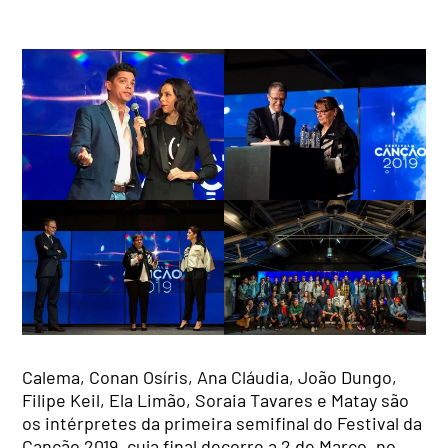
Calema, Conan Osíris, Ana Cláudia, João Dungo,
Filipe Keil, Ela Limão, Soraia Tavares e Matay são
os intérpretes da primeira semifinal do Festival da
Canção 2019, cuja final decorre a 2 de Março, no