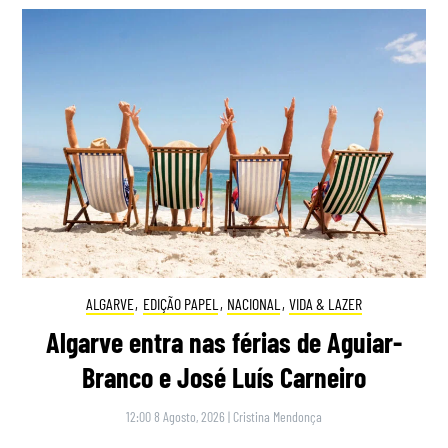
ALGARVE
,
EDIÇÃO PAPEL
,
NACIONAL
,
VIDA & LAZER
Algarve entra nas férias de Aguiar-
Branco e José Luís Carneiro
12:00 8 Agosto, 2026
|
Cristina Mendonça