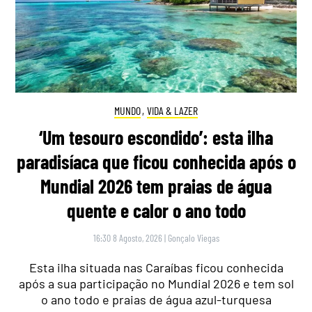
MUNDO
,
VIDA & LAZER
‘Um tesouro escondido’: esta ilha
paradisíaca que ficou conhecida após o
Mundial 2026 tem praias de água
quente e calor o ano todo
16:30 8 Agosto, 2026
|
Gonçalo Viegas
Esta ilha situada nas Caraíbas ficou conhecida
após a sua participação no Mundial 2026 e tem sol
o ano todo e praias de água azul-turquesa