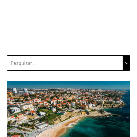
PESQUISAR
POR: