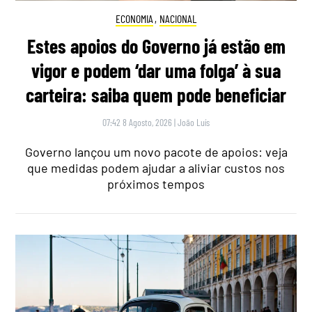
ECONOMIA
,
NACIONAL
Estes apoios do Governo já estão em
vigor e podem ‘dar uma folga’ à sua
carteira: saiba quem pode beneficiar
07:42 8 Agosto, 2026
|
João Luís
Governo lançou um novo pacote de apoios: veja
que medidas podem ajudar a aliviar custos nos
próximos tempos