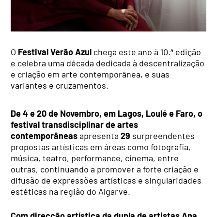
O
Festival Verão Azul
chega este ano à 10.ª edição
e celebra uma década dedicada à descentralização
e criação em arte contemporânea, e suas
variantes e cruzamentos.
De 4 e 20 de Novembro, em Lagos, Loulé e Faro, o
festival transdisciplinar de artes
contemporâneas
apresenta
29
surpreendentes
propostas artísticas em áreas como fotografia,
música, teatro, performance, cinema, entre
outras, continuando a promover a forte criação e
difusão de expressões artísticas e singularidades
estéticas na região do Algarve.
Com direcção artística da dupla de artistas Ana