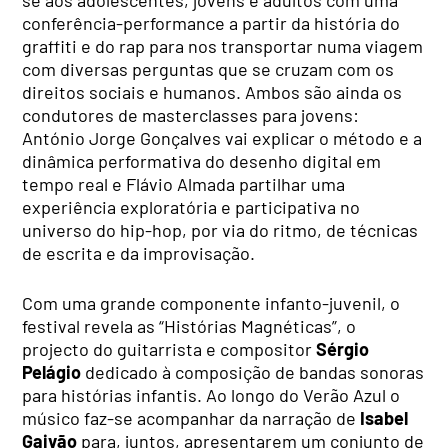
se aos adolescentes, jovens e adultos com uma
conferência-performance a partir da história do
graffiti e do rap para nos transportar numa viagem
com diversas perguntas que se cruzam com os
direitos sociais e humanos. Ambos são ainda os
condutores de masterclasses para jovens:
António Jorge Gonçalves vai explicar o método e a
dinâmica performativa do desenho digital em
tempo real e Flávio Almada partilhar uma
experiência exploratória e participativa no
universo do hip-hop, por via do ritmo, de técnicas
de escrita e da improvisação.
Com uma grande componente infanto-juvenil, o
festival revela as “Histórias Magnéticas”, o
projecto do guitarrista e compositor
Sérgio
Pelágio
dedicado à composição de bandas sonoras
para histórias infantis. Ao longo do Verão Azul o
músico faz-se acompanhar da narração de
Isabel
Gaivão
para, juntos, apresentarem um conjunto de