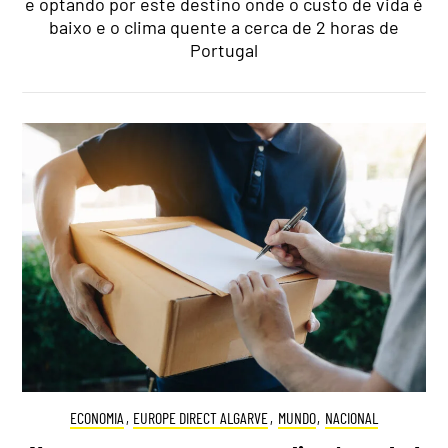
e optando por este destino onde o custo de vida é
baixo e o clima quente a cerca de 2 horas de
Portugal
ECONOMIA
,
EUROPE DIRECT ALGARVE
,
MUNDO
,
NACIONAL