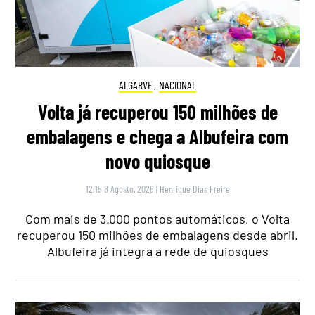
ALGARVE
,
NACIONAL
Volta já recuperou 150 milhões de
embalagens e chega a Albufeira com
novo quiosque
12:15 8 Agosto, 2026
|
Henrique Dias Freire
Com mais de 3.000 pontos automáticos, o Volta
recuperou 150 milhões de embalagens desde abril.
Albufeira já integra a rede de quiosques