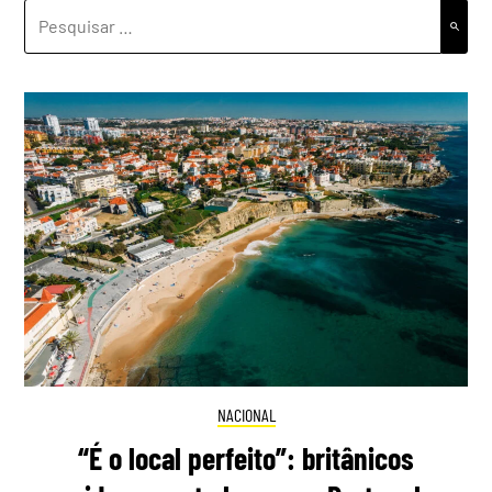
PESQUISAR
POR:
NACIONAL
“É o local perfeito”: britânicos