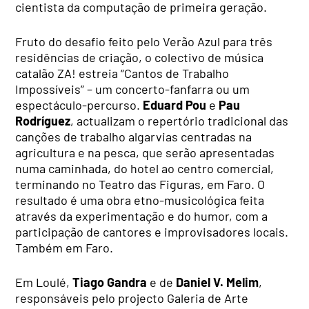
cientista da computação de primeira geração.
Fruto do desafio feito pelo Verão Azul para três
residências de criação, o colectivo de música
catalão ZA! estreia “Cantos de Trabalho
Impossíveis” – um concerto-fanfarra ou um
espectáculo-percurso.
Eduard Pou
e
Pau
Rodríguez
, actualizam o repertório tradicional das
canções de trabalho algarvias centradas na
agricultura e na pesca, que serão apresentadas
numa caminhada, do hotel ao centro comercial,
terminando no Teatro das Figuras, em Faro. O
resultado é uma obra etno-musicológica feita
através da experimentação e do humor, com a
participação de cantores e improvisadores locais.
Também em Faro.
Em Loulé,
Tiago Gandra
e de
Daniel V. Melim
,
responsáveis pelo projecto Galeria de Arte