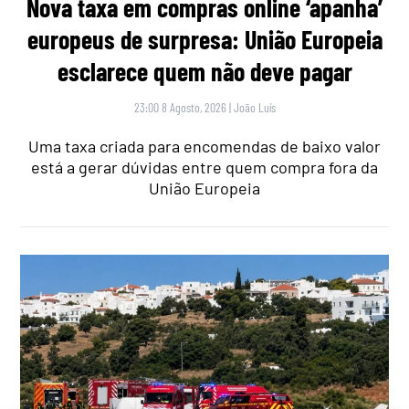
Nova taxa em compras online ‘apanha’
europeus de surpresa: União Europeia
esclarece quem não deve pagar
23:00 8 Agosto, 2026
|
João Luís
Uma taxa criada para encomendas de baixo valor
está a gerar dúvidas entre quem compra fora da
União Europeia