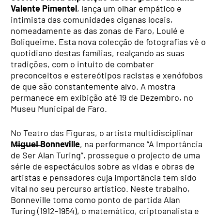
Valente Pimentel
, lança um olhar empático e
intimista das comunidades ciganas locais,
nomeadamente as das zonas de Faro, Loulé e
Boliqueime. Esta nova colecção de fotografias vê o
quotidiano destas famílias, realçando as suas
tradições, com o intuito de combater
preconceitos e estereótipos racistas e xenófobos
de que são constantemente alvo. A mostra
permanece em exibição até 19 de Dezembro, no
Museu Municipal de Faro.
No Teatro das Figuras, o artista multidisciplinar
M̶i̶g̶u̶e̶l̶ Bonneville
, na performance “A Importância
de Ser Alan Turing”, prossegue o projecto de uma
série de espectáculos sobre as vidas e obras de
artistas e pensadores cuja importância tem sido
vital no seu percurso artístico. Neste trabalho,
Bonneville toma como ponto de partida Alan
Turing (1912-1954), o matemático, criptoanalista e