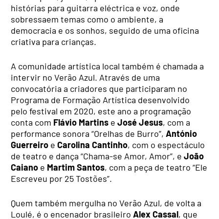
histórias para guitarra eléctrica e voz, onde
sobressaem temas como o ambiente, a
democracia e os sonhos, seguido de uma oficina
criativa para crianças.
A comunidade artística local também é chamada a
intervir no Verão Azul. Através de uma
convocatória a criadores que participaram no
Programa de Formação Artística desenvolvido
pelo festival em 2020, este ano a programação
conta com
Flávio Martins
e
José Jesus
, com a
performance sonora “Orelhas de Burro”,
António
Guerreiro
e
Carolina Cantinho
, com o espectáculo
de teatro e dança “Chama-se Amor, Amor”, e
João
Caiano
e
Martim Santos
, com a peça de teatro “Ele
Escreveu por 25 Tostões”.
Quem também mergulha no Verão Azul, de volta a
Loulé, é o encenador brasileiro
Alex Cassal
, que