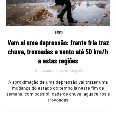
TEMPO
Vem aí uma depressão: frente fria traz
chuva, trovoadas e vento até 50 km/h
a estas regiões
09:10 8 Agosto, 2026
|
Rubén Gonçalves
A aproximação de uma depressão vai trazer uma
mudança do estado do tempo já neste fim de
semana, com possibilidade de chuva, aguaceiros e
trovoadas