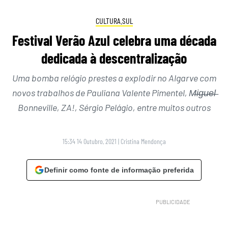
CULTURA.SUL
Festival Verão Azul celebra uma década
dedicada à descentralização
Uma bomba relógio prestes a explodir no Algarve com
novos trabalhos de Pauliana Valente Pimentel, M̶i̶g̶u̶e̶l̶
Bonneville, ZA!, Sérgio Pelágio, entre muitos outros
15:34 14 Outubro, 2021
|
Cristina Mendonça
Definir como fonte de informação preferida