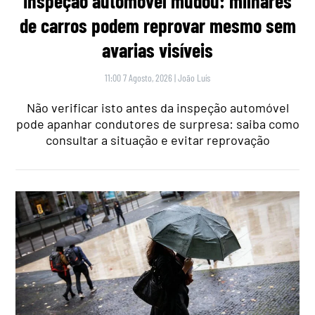
Inspeção automóvel mudou: milhares
de carros podem reprovar mesmo sem
avarias visíveis
11:00 7 Agosto, 2026
|
João Luís
Não verificar isto antes da inspeção automóvel
pode apanhar condutores de surpresa: saiba como
consultar a situação e evitar reprovação