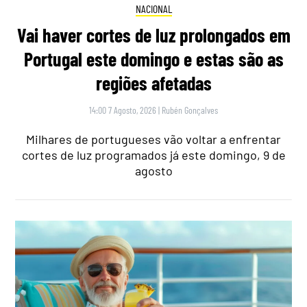
NACIONAL
Vai haver cortes de luz prolongados em
Portugal este domingo e estas são as
regiões afetadas
14:00 7 Agosto, 2026
|
Rubén Gonçalves
Milhares de portugueses vão voltar a enfrentar
cortes de luz programados já este domingo, 9 de
agosto