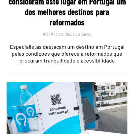
consideram este lugar em Portugal um
dos melhores destinos para
reformados
10:30 8 Agosto, 2026
|
Luís Santos
Especialistas destacam um destino em Portugal
pelas condições que oferece a reformados que
procuram tranquilidade e acessibilidade