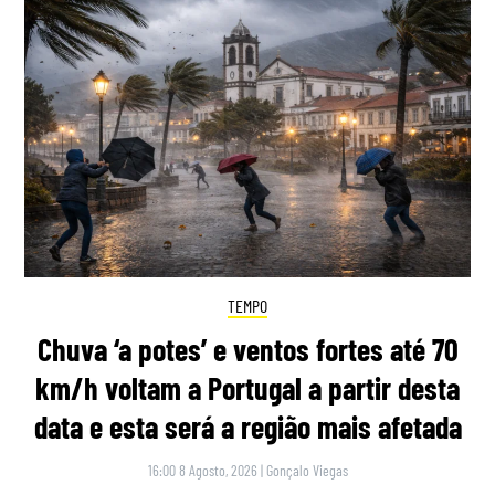
TEMPO
Chuva ‘a potes’ e ventos fortes até 70
km/h voltam a Portugal a partir desta
data e esta será a região mais afetada
16:00 8 Agosto, 2026
|
Gonçalo Viegas