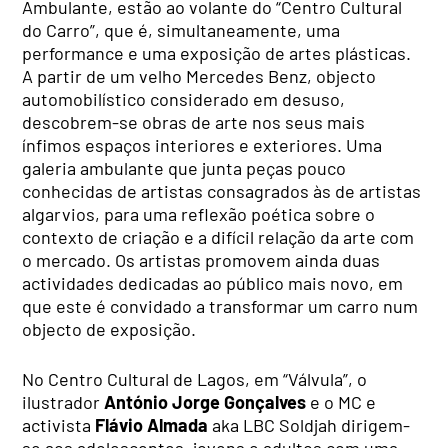
Ambulante, estão ao volante do “Centro Cultural
do Carro”, que é, simultaneamente, uma
performance e uma exposição de artes plásticas.
A partir de um velho Mercedes Benz, objecto
automobilístico considerado em desuso,
descobrem-se obras de arte nos seus mais
ínfimos espaços interiores e exteriores. Uma
galeria ambulante que junta peças pouco
conhecidas de artistas consagrados às de artistas
algarvios, para uma reflexão poética sobre o
contexto de criação e a difícil relação da arte com
o mercado. Os artistas promovem ainda duas
actividades dedicadas ao público mais novo, em
que este é convidado a transformar um carro num
objecto de exposição.
No Centro Cultural de Lagos, em “Válvula”, o
ilustrador
António Jorge Gonçalves
e o MC e
activista
Flávio Almada
aka LBC Soldjah dirigem-