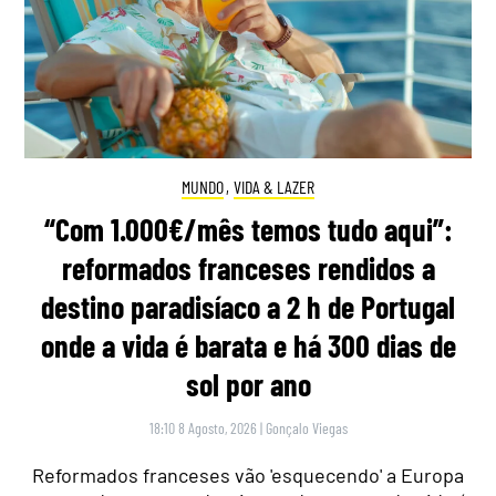
MUNDO
,
VIDA & LAZER
“Com 1.000€/mês temos tudo aqui”:
reformados franceses rendidos a
destino paradisíaco a 2 h de Portugal
onde a vida é barata e há 300 dias de
sol por ano
18:10 8 Agosto, 2026
|
Gonçalo Viegas
Reformados franceses vão 'esquecendo' a Europa