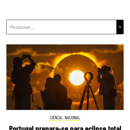
PESQUISAR
POR:
CIÊNCIA
,
NACIONAL
Portugal prepara-se para eclipse total