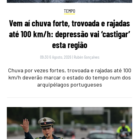
TEMPO
Vem aí chuva forte, trovoada e rajadas
até 100 km/h: depressão vai ‘castigar’
esta região
09:30 6 Agosto, 2026
|
Rubén Gonçalves
Chuva por vezes fortes, trovoada e rajadas até 100
km/h deverão marcar o estado do tempo num dos
arquipélagos portugueses