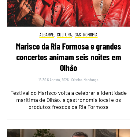
ALGARVE
,
CULTURA
,
GASTRONOMIA
Marisco da Ria Formosa e grandes
concertos animam seis noites em
Olhão
15:30 6 Agosto, 2026
|
Cristina Mendonça
Festival do Marisco volta a celebrar a identidade
marítima de Olhão, a gastronomia local e os
produtos frescos da Ria Formosa