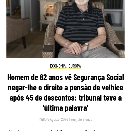
ECONOMIA
,
EUROPA
Homem de 82 anos vê Segurança Social
negar-lhe o direito a pensão de velhice
após 45 de descontos: tribunal teve a
‘última palavra’
19:00 5 Agosto, 2026
|
Gonçalo Viegas