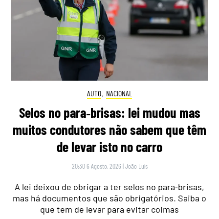
AUTO
,
NACIONAL
Selos no para‑brisas: lei mudou mas
muitos condutores não sabem que têm
de levar isto no carro
20:30 6 Agosto, 2026
|
João Luís
A lei deixou de obrigar a ter selos no para‑brisas,
mas há documentos que são obrigatórios. Saiba o
que tem de levar para evitar coimas