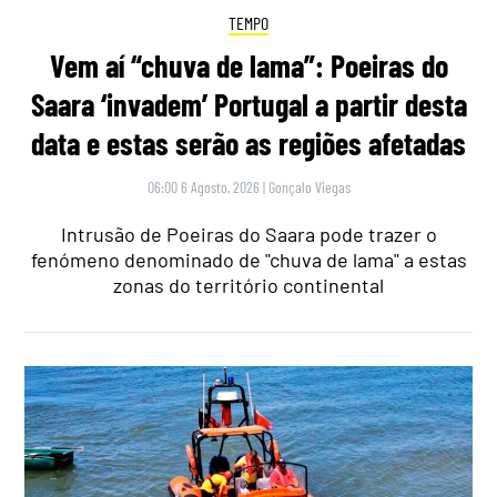
TEMPO
Vem aí “chuva de lama”: Poeiras do
Saara ‘invadem’ Portugal a partir desta
data e estas serão as regiões afetadas
06:00 6 Agosto, 2026
|
Gonçalo Viegas
Intrusão de Poeiras do Saara pode trazer o
fenómeno denominado de "chuva de lama" a estas
zonas do território continental