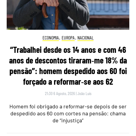
ECONOMIA
,
EUROPA
,
NACIONAL
“Trabalhei desde os 14 anos e com 46
anos de descontos tiraram‑me 18% da
pensão”: homem despedido aos 60 foi
forçado a reformar‑se aos 62
21:30 6 Agosto, 2026
|
João Luís
Homem foi obrigado a reformar-se depois de ser
despedido aos 60 com cortes na pensão: chama
de “injustiça”