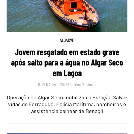
ALGARVE
Jovem resgatado em estado grave
após salto para a água no Algar Seco
em Lagoa
16:25 6 Agosto, 2026
|
Cristina Mendonça
Operação no Algar Seco mobilizou a Estação Salva-
vidas de Ferragudo, Polícia Marítima, bombeiros e
assistência balnear de Benagil