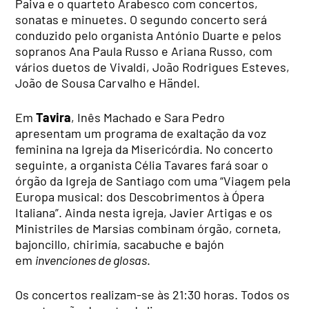
Paiva e o quarteto Arabesco com concertos,
sonatas e minuetes. O segundo concerto será
conduzido pelo organista António Duarte e pelos
sopranos Ana Paula Russo e Ariana Russo, com
vários duetos de Vivaldi, João Rodrigues Esteves,
João de Sousa Carvalho e Händel.
Em
Tavira
, Inês Machado e Sara Pedro
apresentam um programa de exaltação da voz
feminina na Igreja da Misericórdia. No concerto
seguinte, a organista Célia Tavares fará soar o
órgão da Igreja de Santiago com uma “Viagem pela
Europa musical: dos Descobrimentos à Ópera
Italiana”. Ainda nesta igreja, Javier Artigas e os
Ministriles de Marsias combinam órgão, corneta,
bajoncillo, chirimía, sacabuche e bajón
em
invenciones de glosas
.
Os concertos realizam-se às 21:30 horas. Todos os