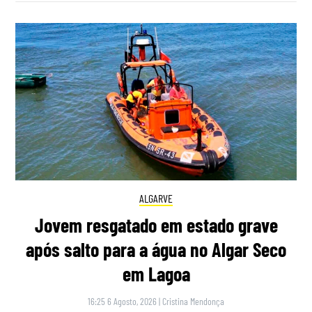
ALGARVE
Jovem resgatado em estado grave
após salto para a água no Algar Seco
em Lagoa
16:25 6 Agosto, 2026
|
Cristina Mendonça