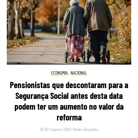
ECONOMIA
,
NACIONAL
Pensionistas que descontaram para a
Segurança Social antes desta data
podem ter um aumento no valor da
reforma
18:30 5 Agosto, 2026
|
Rubén Gonçalves