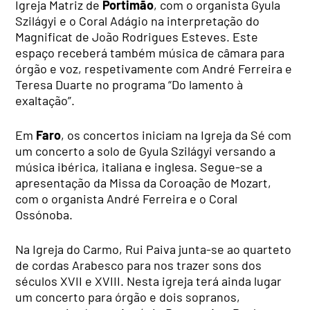
Igreja Matriz de
Portimão
, com o organista Gyula
Szilágyi e o Coral Adágio na interpretação do
Magnificat de João Rodrigues Esteves. Este
espaço receberá também música de câmara para
órgão e voz, respetivamente com André Ferreira e
Teresa Duarte no programa “Do lamento à
exaltação”.
Em
Faro
, os concertos iniciam na Igreja da Sé com
um concerto a solo de Gyula Szilágyi versando a
música ibérica, italiana e inglesa. Segue-se a
apresentação da Missa da Coroação de Mozart,
com o organista André Ferreira e o Coral
Ossónoba.
Na Igreja do Carmo, Rui Paiva junta-se ao quarteto
de cordas Arabesco para nos trazer sons dos
séculos XVII e XVIII. Nesta igreja terá ainda lugar
um concerto para órgão e dois sopranos,