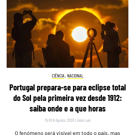
CIÊNCIA
,
NACIONAL
Portugal prepara-se para eclipse total
do Sol pela primeira vez desde 1912:
saiba onde e a que horas
15:10 6 Agosto, 2026
|
João Luís
O fenómeno será visível em todo o país, mas