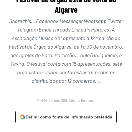
Algarve
Share this… Facebook Messenger Whatsapp Twitter
Telegram Email Threads Linkedin Pinterest A
Associação Música XXI apresenta a 12.ª edição do
Festival de Órgão do Algarve, de 1 a 30 de novembro,
nas Igrejas de Faro, Portimão, Loulé (Boliqueime) e
Tavira. O festival conta com 15 apresentações, sete
organistas e vários cantores/instrumentistas
distribuídos por 12 concertos….
14:41 14 Outubro, 2019
|
Cristina Mendonça
Definir como fonte de informação preferida