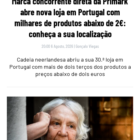
Marca concorrente direta da Primark
abre nova loja em Portugal com
milhares de produtos abaixo de 2€:
conheça a sua localização
20:00 6 Agosto, 2026
|
Gonçalo Viegas
Cadeia neerlandesa abriu a sua 30.ª loja em
Portugal com mais de dois terços dos produtos a
preços abaixo de dois euros