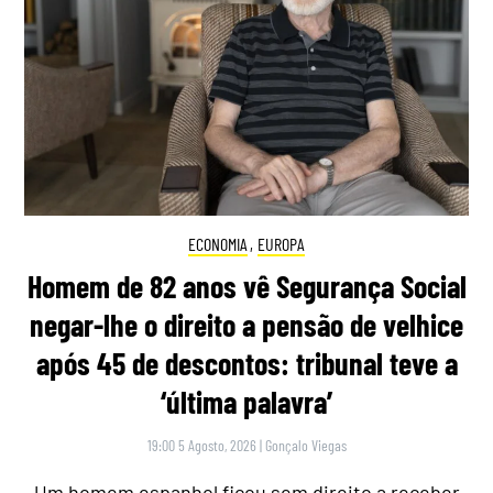
ECONOMIA
,
EUROPA
Homem de 82 anos vê Segurança Social
negar-lhe o direito a pensão de velhice
após 45 de descontos: tribunal teve a
‘última palavra’
19:00 5 Agosto, 2026
|
Gonçalo Viegas
Um homem espanhol ficou sem direito a receber