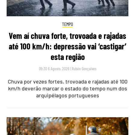
TEMPO
Vem aí chuva forte, trovoada e rajadas
até 100 km/h: depressão vai ‘castigar’
esta região
09:30 6 Agosto, 2026
|
Rubén Gonçalves
Chuva por vezes fortes, trovoada e rajadas até 100
km/h deverão marcar o estado do tempo num dos
arquipélagos portugueses