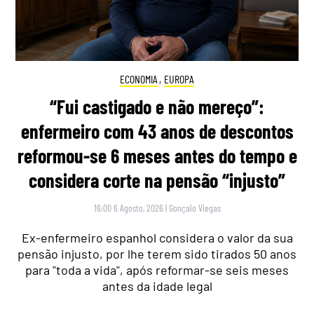
ECONOMIA
,
EUROPA
“Fui castigado e não mereço”:
enfermeiro com 43 anos de descontos
reformou-se 6 meses antes do tempo e
considera corte na pensão “injusto”
16:00 6 Agosto, 2026
|
Gonçalo Viegas
Ex-enfermeiro espanhol considera o valor da sua
pensão injusto, por lhe terem sido tirados 50 anos
para "toda a vida", após reformar-se seis meses
antes da idade legal