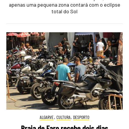
apenas uma pequena zona contará com o eclipse
total do Sol
ALGARVE
,
CULTURA
,
DESPORTO
Praia de Faro recebe dois dias