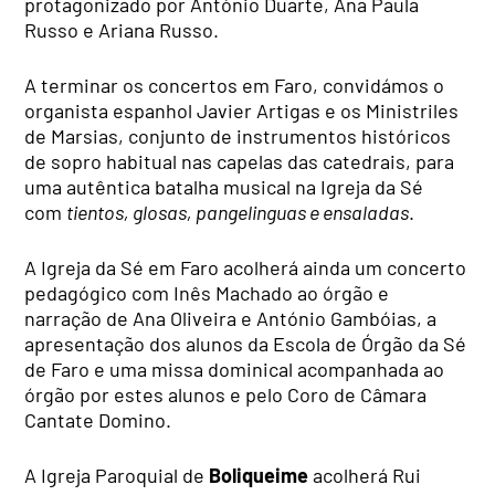
protagonizado por António Duarte, Ana Paula
Russo e Ariana Russo.
A terminar os concertos em Faro, convidámos o
organista espanhol Javier Artigas e os Ministriles
de Marsias, conjunto de instrumentos históricos
de sopro habitual nas capelas das catedrais, para
uma autêntica batalha musical na Igreja da Sé
com
tientos, glosas, pangelinguas e ensaladas
.
A Igreja da Sé em Faro acolherá ainda um concerto
pedagógico com Inês Machado ao órgão e
narração de Ana Oliveira e António Gambóias, a
apresentação dos alunos da Escola de Órgão da Sé
de Faro e uma missa dominical acompanhada ao
órgão por estes alunos e pelo Coro de Câmara
Cantate Domino.
A Igreja Paroquial de
Boliqueime
acolherá Rui