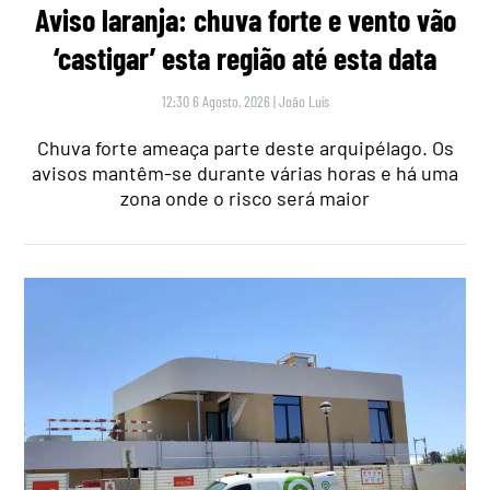
Aviso laranja: chuva forte e vento vão
‘castigar’ esta região até esta data
12:30 6 Agosto, 2026
|
João Luís
Chuva forte ameaça parte deste arquipélago. Os
avisos mantêm-se durante várias horas e há uma
zona onde o risco será maior