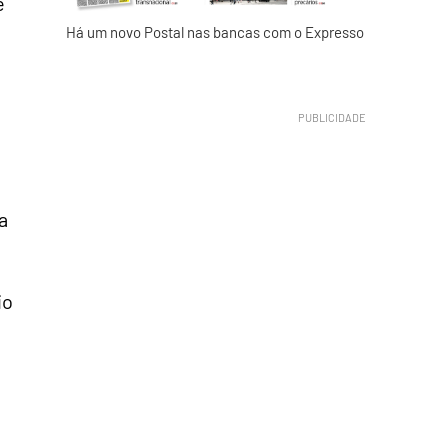
e
Há um novo Postal nas bancas com o Expresso
a
io