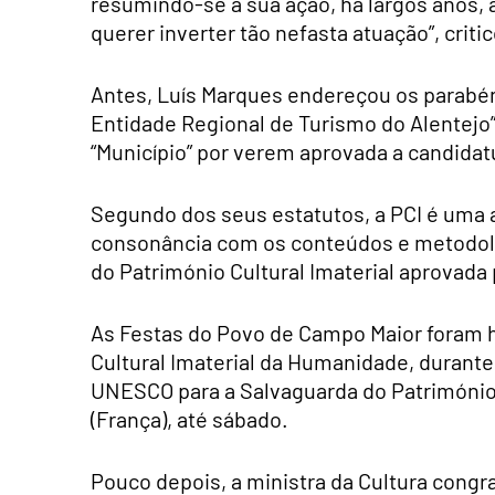
resumindo-se a sua ação, há largos anos,
querer inverter tão nefasta atuação”, criti
Antes, Luís Marques endereçou os parabén
Entidade Regional de Turismo do Alentejo
“Município” por verem aprovada a candidat
Segundo dos seus estatutos, a PCI é uma 
consonância com os conteúdos e metodol
do Património Cultural Imaterial aprovad
As Festas do Povo de Campo Maior foram ho
Cultural Imaterial da Humanidade, durante
UNESCO para a Salvaguarda do Património C
(França), até sábado.
Pouco depois, a ministra da Cultura congr