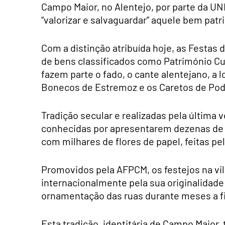
Campo Maior, no Alentejo, por parte da UN
“valorizar e salvaguardar” aquele bem patr
Com a distinção atribuída hoje, as Festas 
de bens classificados como Património Cu
fazem parte o fado, o cante alentejano, a 
Bonecos de Estremoz e os Caretos de Pod
Tradição secular e realizadas pela última
conhecidas por apresentarem dezenas de r
com milhares de flores de papel, feitas pe
Promovidos pela AFPCM, os festejos na vi
internacionalmente pela sua originalidade
ornamentação das ruas durante meses a f
Esta tradição, identitária de Campo Maior,