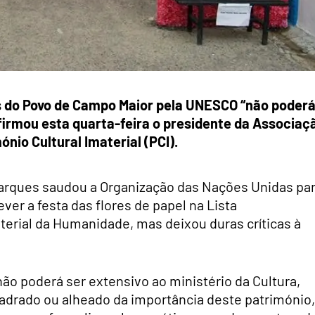
 do Povo de Campo Maior pela UNESCO “não poder
afirmou esta quarta-feira o presidente da Associaç
nio Cultural Imaterial (PCI).
Marques saudou a Organização das Nações Unidas pa
ever a festa das flores de papel na Lista
terial da Humanidade, mas deixou duras críticas à
 não poderá ser extensivo ao ministério da Cultura,
drado ou alheado da importância deste património,