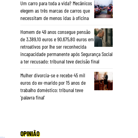
Um carro para toda a vida? Mecânicos
elegem as três marcas de carros que
necessitam de menos idas à oficina
Homem de 49 anos consegue pensão
de 3.389,10 euros e 90.675,80 euros em
retroativos por lhe ser reconhecida
incapacidade permanente após Segurança Social
a ter recusado: tribunal teve decisão final
Mulher divorcia-se e recebe 45 mil
euros do ex-marido por 15 anos de
trabalho doméstico: tribunal teve
‘palavra final’
OPINIÃO