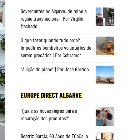
Governantes no Algarve: de reino a
região transnacional | Por Virgílio
Machado
O que fazer quando tudo arde?
Impedir os bombeiros voluntários de
serem precários | Por Cobramor
“A lição de piano” | Por José Garrido
EUROPE DIRECT ALGARVE
“Quais as novas regras para a
reparação dos produtos?”
Beatriz Garcia, 40 Anos de ECoCs, a