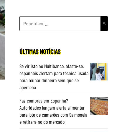
PESQUISAR
POR:
ÚLTIMAS NOTÍCIAS
Se vir isto no Multibanco, afaste-se:
espanhóis alertam para técnica usada
para roubar dinheiro sem que se
aperceba
Faz compras em Espanha?
Autoridades lançam alerta alimentar
para lote de camarões com Salmonela
e retiram-no do mercado