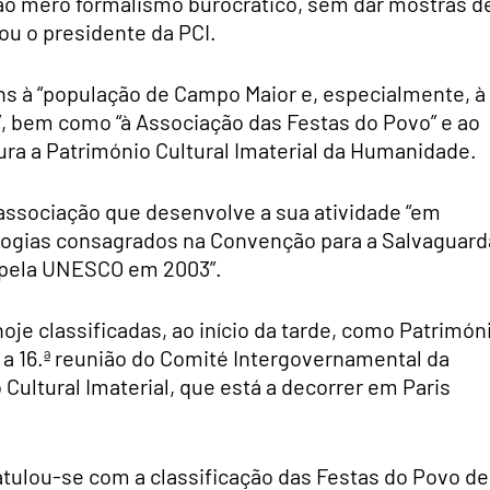
 ao mero formalismo burocrático, sem dar mostras d
cou o presidente da PCI.
s à “população de Campo Maior e, especialmente, à
”, bem como “à Associação das Festas do Povo” e ao
ura a Património Cultural Imaterial da Humanidade.
associação que desenvolve a sua atividade “em
ogias consagrados na Convenção para a Salvaguard
a pela UNESCO em 2003”.
je classificadas, ao início da tarde, como Patrimón
 a 16.ª reunião do Comité Intergovernamental da
ultural Imaterial, que está a decorrer em Paris
atulou-se com a classificação das Festas do Povo de