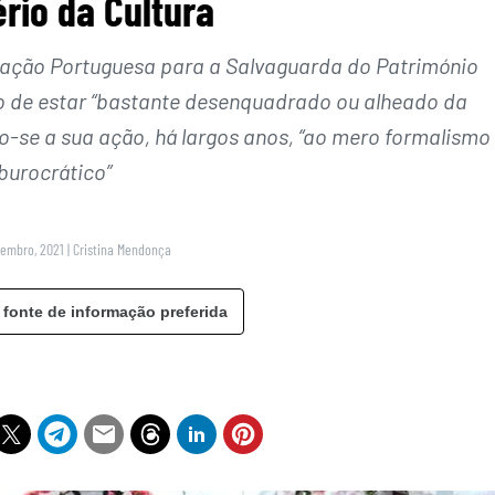
ério da Cultura
ociação Portuguesa para a Salvaguarda do Património
rio de estar “bastante desenquadrado ou alheado da
o-se a sua ação, há largos anos, “ao mero formalismo
burocrático”
zembro, 2021
|
Cristina Mendonça
 fonte de informação preferida