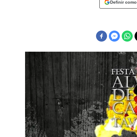
Definir como