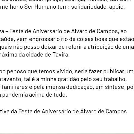
 melhor o Ser Humano tem: solidariedade, apoio,
iva – Festa de Aniversário de Álvaro de Campos, ao
aúde, vem engrossar o rio de coisas boas que estão
uais não posso deixar de referir a atribuição de uma
máxima da cidade de Tavira.
po penoso que temos vivido, seria fazer publicar um
tavento, tal é a minha gratidão pelo seu trabalho,
as familiares e pela imensa dedicação, em síntese, po
à pandemia acima de tudo.
iativa da Festa de Aniversário de Álvaro de Campos