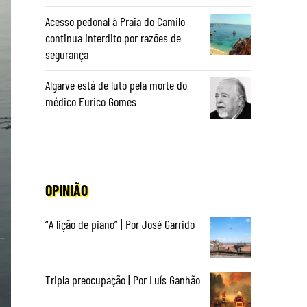
Acesso pedonal à Praia do Camilo
continua interdito por razões de
segurança
Algarve está de luto pela morte do
médico Eurico Gomes
OPINIÃO
“A lição de piano” | Por José Garrido
Tripla preocupação | Por Luís Ganhão