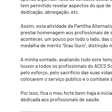
tem permitido revelar aspectos do que de
dedicação, abnegação, etc.
Assim, esta atividade da Partilha Alternat
prestar homenagem aos profissionais de s
acontecer, um pouco por todo o lado, das q
medalha de mérito “Grau Ouro”, distinção 
A minha vontade, avaliando todo este tem
louvor a todos os profissionais do ACES So
pelo esforço, pelo sacrifício das suas vid
colocarem o serviço público e o combate 
Por isso, fica o meu forte bem-haja à inic
dedicada aos profissionais de saúde.