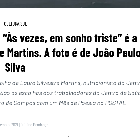
CULTURA.SUL
“Às vezes, em sonho triste” é a
e Martins. A foto é de João Paul
Silva
olha de Laura Silvestre Martins, nutricionista do Cent
a. São as escolhas dos trabalhadores do Centro de Saú
varo de Campos com um Mês de Poesia no POSTAL
vembro, 2021
|
Cristina Mendonça