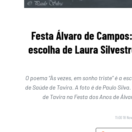
Festa Álvaro de Campos: 
escolha de Laura Silvestr
O poema “Às vezes, em sonho triste” é a esc
de Saúde de Tavira. A foto é de Paulo Silv
de Tavira na Festa dos Anos de Ál
11:00 18 No