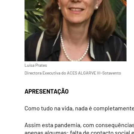
Luísa Prates
Directora Executiva do ACES ALGARVE III-Sotavento
APRESENTAÇÃO
Como tudo na vida, nada é completamen
Assim esta pandemia, com consequências t
apenas algumas: falta de contacto socia