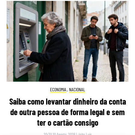
ECONOMIA
,
NACIONAL
Saiba como levantar dinheiro da conta
de outra pessoa de forma legal e sem
ter o cartão consigo
20:30 10 Agosto, 2026
|
João Luís