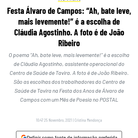
Festa Álvaro de Campos: “Ah, bate leve,
mais levemente!” é a escolha de
Cláudia Agostinho. A foto é de João
Ribeiro
O poema “Ah, bate leve, mais levemente!” é a escolha
de Cláudia Agostinho, assistente operacional do
Centro de Saúde de Tavira. A foto é de João Ribeiro.
São as escolhas dos trabalhadores do Centro de
Saúde de Tavira na Festa dos Anos de Álvaro de
Campos com um Mês de Poesia no POSTAL
10:47 25 Novembro, 2021
|
Cristina Mendonça
Definir como fonte de informação preferida