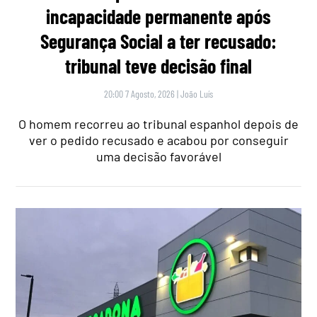
incapacidade permanente após
Segurança Social a ter recusado:
tribunal teve decisão final
20:00 7 Agosto, 2026
|
João Luís
O homem recorreu ao tribunal espanhol depois de
ver o pedido recusado e acabou por conseguir
uma decisão favorável