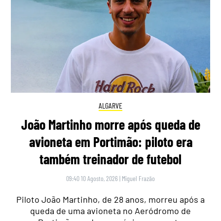
ALGARVE
João Martinho morre após queda de
avioneta em Portimão: piloto era
também treinador de futebol
09:40 10 Agosto, 2026
|
Miguel Frazão
Piloto João Martinho, de 28 anos, morreu após a
queda de uma avioneta no Aeródromo de