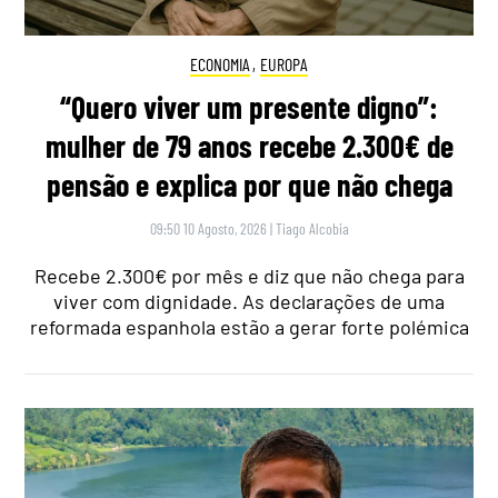
ECONOMIA
,
EUROPA
“Quero viver um presente digno”:
mulher de 79 anos recebe 2.300€ de
pensão e explica por que não chega
09:50 10 Agosto, 2026
|
Tiago Alcobia
Recebe 2.300€ por mês e diz que não chega para
viver com dignidade. As declarações de uma
reformada espanhola estão a gerar forte polémica