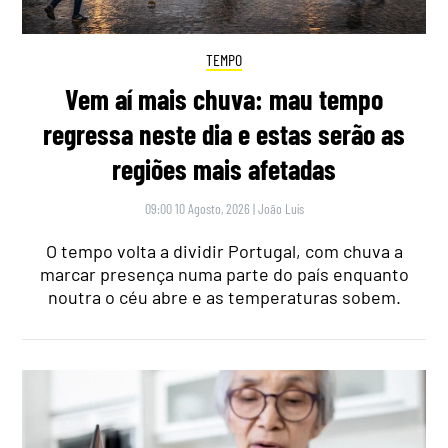
TEMPO
Vem aí mais chuva: mau tempo
regressa neste dia e estas serão as
regiões mais afetadas
09:00 10 Agosto, 2026
|
João Luís
O tempo volta a dividir Portugal, com chuva a
marcar presença numa parte do país enquanto
noutra o céu abre e as temperaturas sobem.