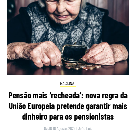
NACIONAL
Pensão mais ‘recheada’: nova regra da
União Europeia pretende garantir mais
dinheiro para os pensionistas
07:30 10 Agosto, 2026
|
João Luís