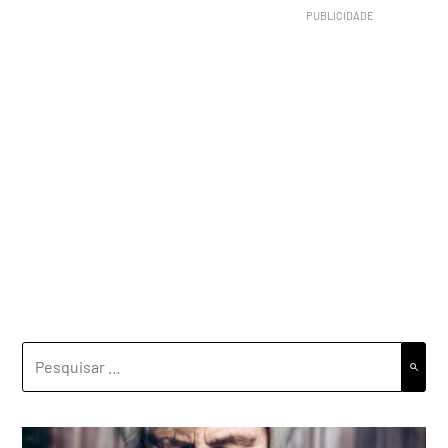
PESQUISAR
POR: