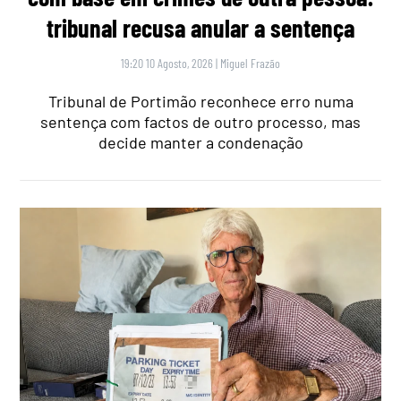
tribunal recusa anular a sentença
19:20 10 Agosto, 2026
|
Miguel Frazão
Tribunal de Portimão reconhece erro numa
sentença com factos de outro processo, mas
decide manter a condenação