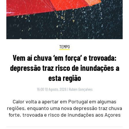
TEMPO
Vem aí chuva ‘em força’ e trovoada:
depressão traz risco de inundações a
esta região
16:00 10 Agosto, 2026
|
Rubén Gonçalves
Calor volta a apertar em Portugal em algumas
regiões, enquanto uma nova depressão traz chuva
forte, trovoada e risco de inundações aos Açores