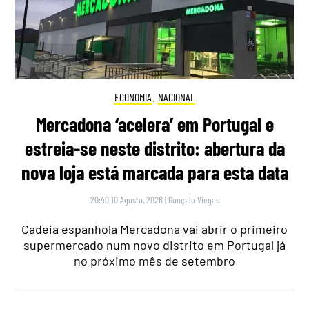
ECONOMIA
,
NACIONAL
Mercadona ‘acelera’ em Portugal e
estreia-se neste distrito: abertura da
nova loja está marcada para esta data
20:40 10 Agosto, 2026
|
Gonçalo Viegas
Cadeia espanhola Mercadona vai abrir o primeiro
supermercado num novo distrito em Portugal já
no próximo mês de setembro