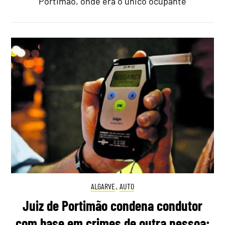
Portimão, onde era o único ocupante
ALGARVE
,
AUTO
Juiz de Portimão condena condutor
com base em crimes de outra pessoa: