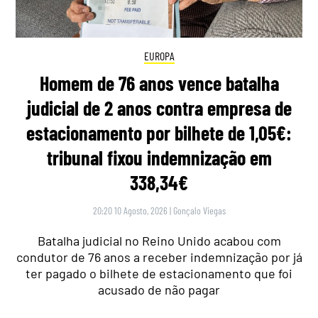
EUROPA
Homem de 76 anos vence batalha
judicial de 2 anos contra empresa de
estacionamento por bilhete de 1,05€:
tribunal fixou indemnização em
338,34€
20:20 10 Agosto, 2026
|
Gonçalo Viegas
Batalha judicial no Reino Unido acabou com
condutor de 76 anos a receber indemnização por já
ter pagado o bilhete de estacionamento que foi
acusado de não pagar