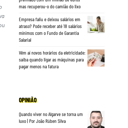
o
mas recuperou-o do camião do lixo
va
Empresa faliu e deixou salários em
ou
atraso? Pode receber até 18 salários
mínimos com o Fundo de Garantia
Salarial
Vêm aí novos horários da eletricidade:
saiba quando ligar as máquinas para
pagar menos na fatura
OPINIÃO
Quando viver no Algarve se torna um
luxo | Por João Rúben Silva