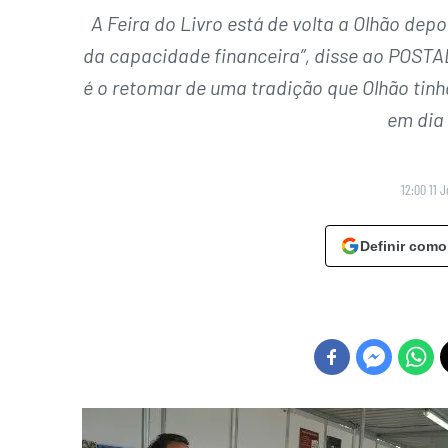
A Feira do Livro está de volta a Olhão dep
da capacidade financeira”, disse ao POSTAL 
é o retomar de uma tradição que Olhão tinh
em dia 
12:00 11 
Definir como