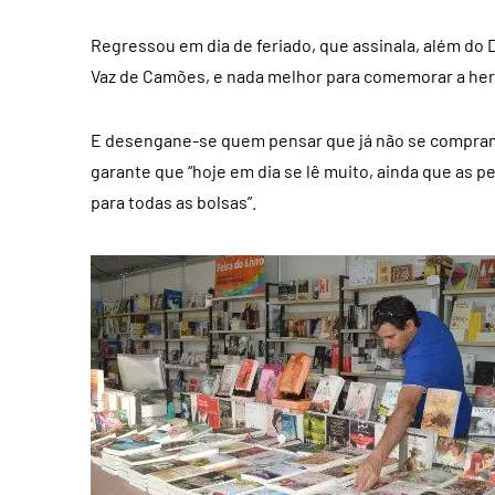
Regressou em dia de feriado, que assinala, além do
Vaz de Camões, e nada melhor para comemorar a heran
E desengane-se quem pensar que já não se compram l
garante que “hoje em dia se lê muito, ainda que as 
para todas as bolsas”.