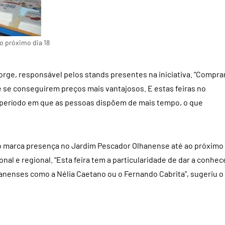
o próximo dia 18
Jorge, responsável pelos stands presentes na iniciativa. “Compr
de se conseguirem preços mais vantajosos. E estas feiras no
 período em que as pessoas dispõem de mais tempo, o que
to marca presença no Jardim Pescador Olhanense até ao próximo
onal e regional. “Esta feira tem a particularidade de dar a conhec
nenses como a Nélia Caetano ou o Fernando Cabrita”, sugeriu o