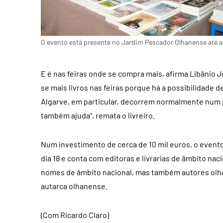
O evento está presente no Jardim Pescador Olhanense até a
E é nas feiras onde se compra mais, afirma Libânio 
se mais livros nas feiras porque há a possibilidade 
Algarve, em particular, decorrem normalmente num
também ajuda”, remata o livreiro.
Num investimento de cerca de 10 mil euros, o even
dia 18 e conta com editoras e livrarias de âmbito naci
nomes de âmbito nacional, mas também autores olha
autarca olhanense.
(Com Ricardo Claro)