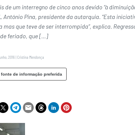
ois de um interregno de cinco anos devido “à diminuiçã
António Pina, presidente da autarquia. “Esta iniciati
a mas que teve de ser interrompida”, explica. Regress
de feriado, que […]
Junho, 2016
|
Cristina Mendonça
 fonte de informação preferida