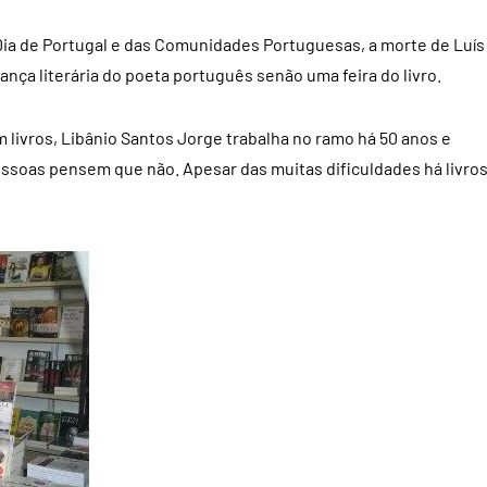
 Dia de Portugal e das Comunidades Portuguesas, a morte de Luís
ça literária do poeta português senão uma feira do livro.
ivros, Libânio Santos Jorge trabalha no ramo há 50 anos e
pessoas pensem que não. Apesar das muitas dificuldades há livro