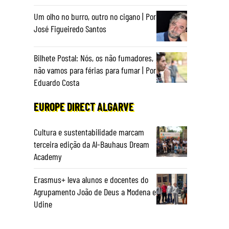
Um olho no burro, outro no cigano | Por
José Figueiredo Santos
Bilhete Postal: Nós, os não fumadores,
não vamos para férias para fumar | Por
Eduardo Costa
EUROPE DIRECT ALGARVE
Cultura e sustentabilidade marcam
terceira edição da Al-Bauhaus Dream
Academy
Erasmus+ leva alunos e docentes do
Agrupamento João de Deus a Modena e
Udine