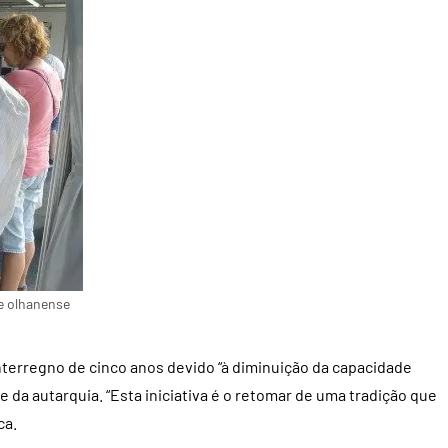
de olhanense
interregno de cinco anos devido “à diminuição da capacidade
e da autarquia. “Esta iniciativa é o retomar de uma tradição que
ca.