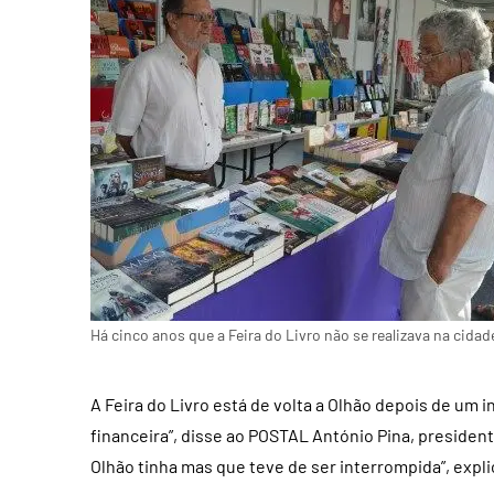
Há cinco anos que a Feira do Livro não se realizava na cida
A Feira do Livro está de volta a Olhão depois de um 
financeira”, disse ao POSTAL António Pina, president
Olhão tinha mas que teve de ser interrompida”, expli