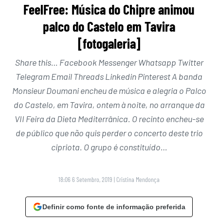
FeelFree: Música do Chipre animou
palco do Castelo em Tavira
[fotogaleria]
Share this… Facebook Messenger Whatsapp Twitter
Telegram Email Threads Linkedin Pinterest A banda
Monsieur Doumani encheu de música e alegria o Palco
do Castelo, em Tavira, ontem à noite, no arranque da
VII Feira da Dieta Mediterrânica. O recinto encheu-se
de público que não quis perder o concerto deste trio
cipriota. O grupo é constituído…
18:06 6 Setembro, 2019
|
Cristina Mendonça
Definir como fonte de informação preferida