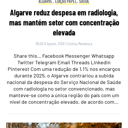
ALGARVE
,
EDIÇÃO PAPEL
,
SAÚDE
Algarve reduz despesa em radiologia,
mas mantém setor com concentração
elevada
09:00 8 Agosto, 2026
|
Cristina Mendonça
Share this… Facebook Messenger Whatsapp
Twitter Telegram Email Threads Linkedin
Pinterest Com uma redução de 1,1% nos encargos
durante 2025, o Algarve contrariou a subida
nacional da despesa do Serviço Nacional de Saúde
com radiologia no setor convencionado, mas
manteve-se como a única região do país com um
nível de concentração elevado, de acordo com...