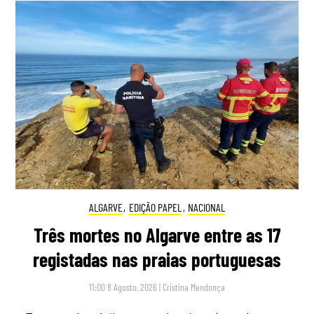
ALGARVE
,
EDIÇÃO PAPEL
,
NACIONAL
Três mortes no Algarve entre as 17
registadas nas praias portuguesas
11:00 8 Agosto, 2026
|
Cristina Mendonça