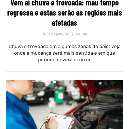
Vem aí chuva e trovoada: mau tempo
regressa e estas serão as regiões mais
afetadas
06:00 8 Agosto, 2026
|
João Luís
Chuva e trovoada em algumas zonas do país: veja
onde a mudança será mais sentida e em que
período deverá ocorrer