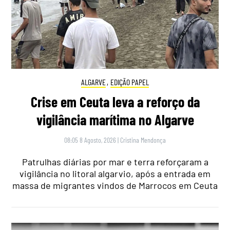
ALGARVE
,
EDIÇÃO PAPEL
Crise em Ceuta leva a reforço da
vigilância marítima no Algarve
08:05 8 Agosto, 2026
|
Cristina Mendonça
Patrulhas diárias por mar e terra reforçaram a
vigilância no litoral algarvio, após a entrada em
massa de migrantes vindos de Marrocos em Ceuta