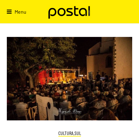
Skip
to
Menu
content
CULTURA.SUL