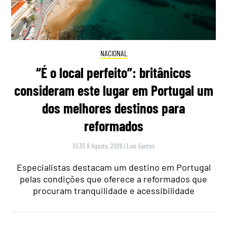
NACIONAL
“É o local perfeito”: britânicos
consideram este lugar em Portugal um
dos melhores destinos para
reformados
10:30 8 Agosto, 2026
|
Luís Santos
Especialistas destacam um destino em Portugal
pelas condições que oferece a reformados que
procuram tranquilidade e acessibilidade