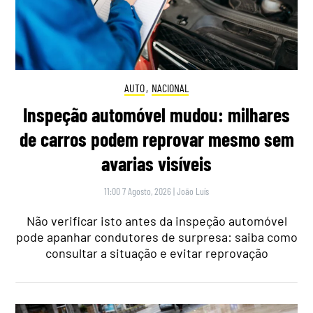
AUTO
,
NACIONAL
Inspeção automóvel mudou: milhares
de carros podem reprovar mesmo sem
avarias visíveis
11:00 7 Agosto, 2026
|
João Luís
Não verificar isto antes da inspeção automóvel
pode apanhar condutores de surpresa: saiba como
consultar a situação e evitar reprovação