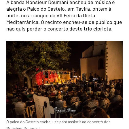
A banda Monsieur Doumani encheu de música e
alegria o Palco do Castelo, em Tavira, ontem à
noite, no arranque da VII Feira da Dieta
Mediterrânica. O recinto encheu-se de público que
não quis perder o concerto deste trio cipriota.
O palco do Castelo encheu-se para assistir ao concerto dos
Monsieur Doumani