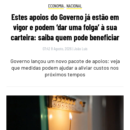
ECONOMIA
,
NACIONAL
Estes apoios do Governo já estão em
vigor e podem ‘dar uma folga’ à sua
carteira: saiba quem pode beneficiar
07:42 8 Agosto, 2026
|
João Luís
Governo lançou um novo pacote de apoios: veja
que medidas podem ajudar a aliviar custos nos
próximos tempos