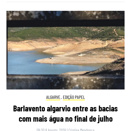
ALGARVE
,
EDIÇÃO PAPEL
Barlavento algarvio entre as bacias
com mais água no final de julho
09:30 8 Agosto, 2026
|
Cristina Mendonça