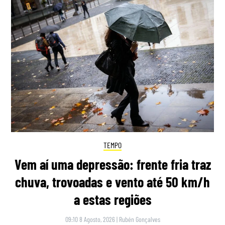
TEMPO
Vem aí uma depressão: frente fria traz
chuva, trovoadas e vento até 50 km/h
a estas regiões
09:10 8 Agosto, 2026
|
Rubén Gonçalves