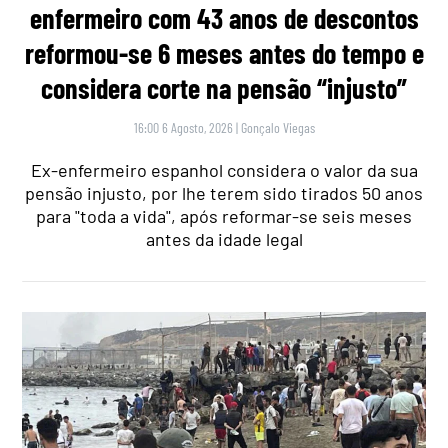
enfermeiro com 43 anos de descontos
reformou-se 6 meses antes do tempo e
considera corte na pensão “injusto”
16:00 6 Agosto, 2026
|
Gonçalo Viegas
Ex-enfermeiro espanhol considera o valor da sua
pensão injusto, por lhe terem sido tirados 50 anos
para "toda a vida", após reformar-se seis meses
antes da idade legal