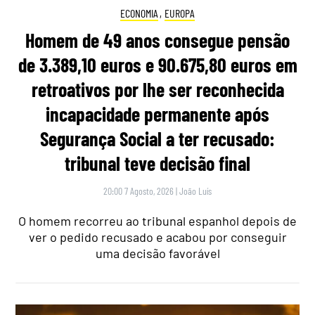
ECONOMIA
,
EUROPA
Homem de 49 anos consegue pensão
de 3.389,10 euros e 90.675,80 euros em
retroativos por lhe ser reconhecida
incapacidade permanente após
Segurança Social a ter recusado:
tribunal teve decisão final
20:00 7 Agosto, 2026
|
João Luís
O homem recorreu ao tribunal espanhol depois de
ver o pedido recusado e acabou por conseguir
uma decisão favorável