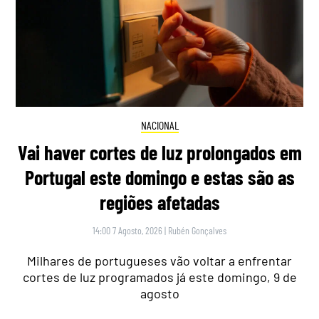
NACIONAL
Vai haver cortes de luz prolongados em
Portugal este domingo e estas são as
regiões afetadas
14:00 7 Agosto, 2026
|
Rubén Gonçalves
Milhares de portugueses vão voltar a enfrentar
cortes de luz programados já este domingo, 9 de
agosto