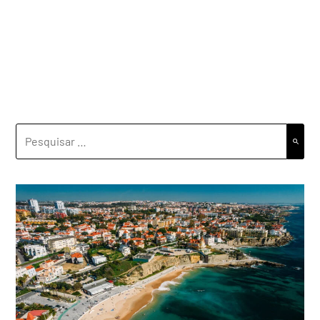
PESQUISAR
POR: