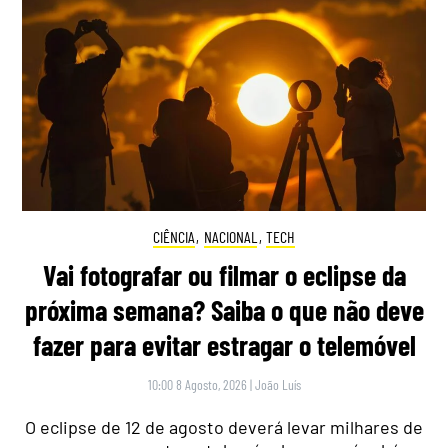
CIÊNCIA
,
NACIONAL
,
TECH
Vai fotografar ou filmar o eclipse da
próxima semana? Saiba o que não deve
fazer para evitar estragar o telemóvel
10:00 8 Agosto, 2026
|
João Luís
O eclipse de 12 de agosto deverá levar milhares de