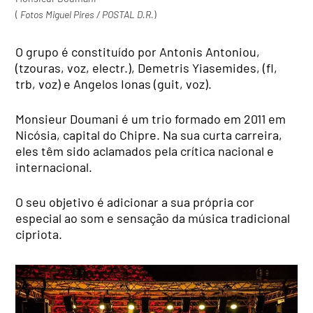
(
Fotos Miguel Pires / POSTAL D.R.
)
O grupo é constituído por Antonis Antoniou,
(tzouras, voz, electr.), Demetris Yiasemides, (fl,
trb, voz) e Angelos Ionas (guit, voz).
Monsieur Doumani é um trio formado em 2011 em
Nicósia, capital do Chipre. Na sua curta carreira,
eles têm sido aclamados pela crítica nacional e
internacional.
O seu objetivo é adicionar a sua própria cor
especial ao som e sensação da música tradicional
cipriota.