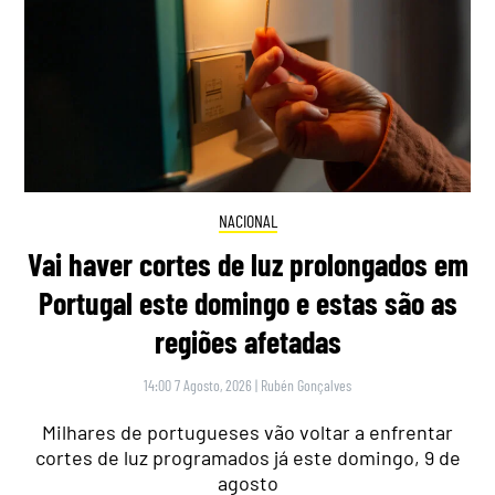
NACIONAL
Vai haver cortes de luz prolongados em
Portugal este domingo e estas são as
regiões afetadas
14:00 7 Agosto, 2026
|
Rubén Gonçalves
Milhares de portugueses vão voltar a enfrentar
cortes de luz programados já este domingo, 9 de
agosto