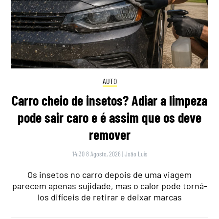
AUTO
Carro cheio de insetos? Adiar a limpeza
pode sair caro e é assim que os deve
remover
14:30 8 Agosto, 2026
|
João Luís
Os insetos no carro depois de uma viagem
parecem apenas sujidade, mas o calor pode torná-
los difíceis de retirar e deixar marcas