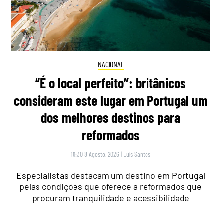
NACIONAL
“É o local perfeito”: britânicos
consideram este lugar em Portugal um
dos melhores destinos para
reformados
10:30 8 Agosto, 2026
|
Luís Santos
Especialistas destacam um destino em Portugal
pelas condições que oferece a reformados que
procuram tranquilidade e acessibilidade