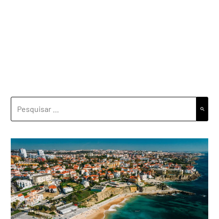
PESQUISAR
POR: