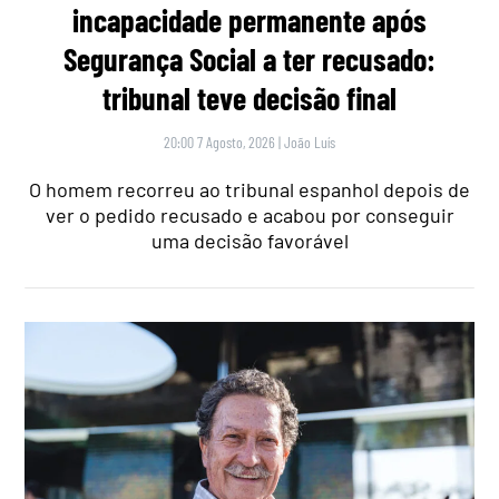
incapacidade permanente após
Segurança Social a ter recusado:
tribunal teve decisão final
20:00 7 Agosto, 2026
|
João Luís
O homem recorreu ao tribunal espanhol depois de
ver o pedido recusado e acabou por conseguir
uma decisão favorável