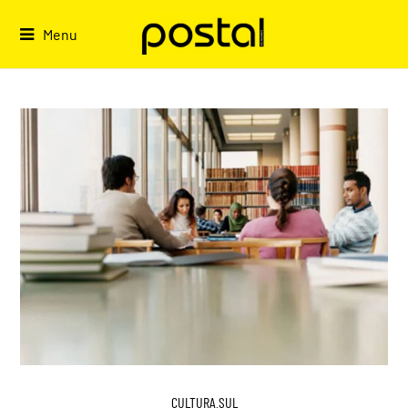
Skip
to
Menu
content
CULTURA.SUL