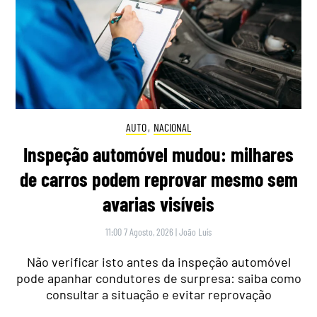
AUTO
,
NACIONAL
Inspeção automóvel mudou: milhares
de carros podem reprovar mesmo sem
avarias visíveis
11:00 7 Agosto, 2026
|
João Luís
Não verificar isto antes da inspeção automóvel
pode apanhar condutores de surpresa: saiba como
consultar a situação e evitar reprovação