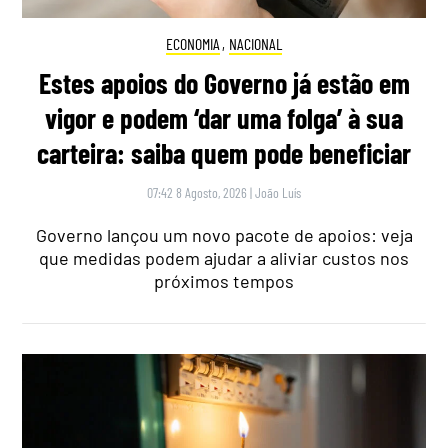
ECONOMIA
,
NACIONAL
Estes apoios do Governo já estão em
vigor e podem ‘dar uma folga’ à sua
carteira: saiba quem pode beneficiar
07:42 8 Agosto, 2026
|
João Luís
Governo lançou um novo pacote de apoios: veja
que medidas podem ajudar a aliviar custos nos
próximos tempos