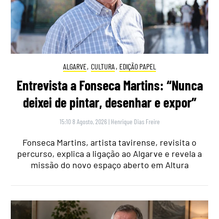
ALGARVE
,
CULTURA
,
EDIÇÃO PAPEL
Entrevista a Fonseca Martins: “Nunca
deixei de pintar, desenhar e expor”
15:10 8 Agosto, 2026
|
Henrique Dias Freire
Fonseca Martins, artista tavirense, revisita o
percurso, explica a ligação ao Algarve e revela a
missão do novo espaço aberto em Altura