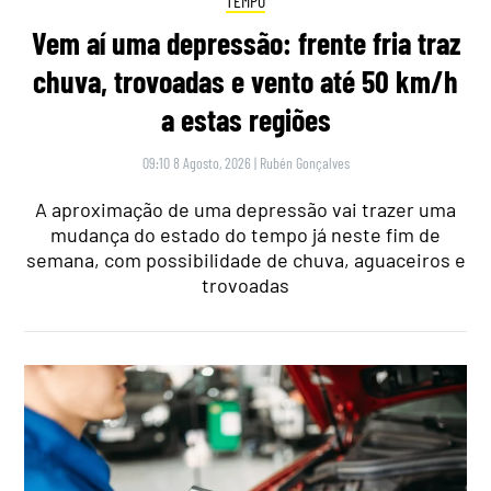
TEMPO
Vem aí uma depressão: frente fria traz
chuva, trovoadas e vento até 50 km/h
a estas regiões
09:10 8 Agosto, 2026
|
Rubén Gonçalves
A aproximação de uma depressão vai trazer uma
mudança do estado do tempo já neste fim de
semana, com possibilidade de chuva, aguaceiros e
trovoadas