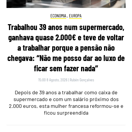
ECONOMIA
,
EUROPA
Trabalhou 39 anos num supermercado,
ganhava quase 2.000€ e teve de voltar
a trabalhar porque a pensão não
chegava: “Não me posso dar ao luxo de
ficar sem fazer nada”
15:00 8 Agosto, 2026
|
Rubén Gonçalves
Depois de 39 anos a trabalhar como caixa de
supermercado e com um salário próximo dos
2.000 euros, esta mulher francesa reformou-se e
ficou surpreendida