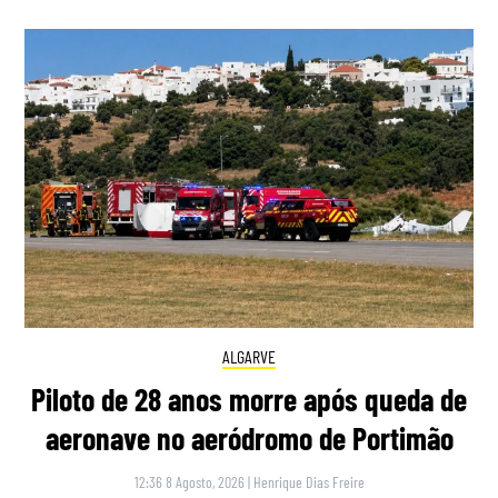
ALGARVE
Piloto de 28 anos morre após queda de
aeronave no aeródromo de Portimão
12:36 8 Agosto, 2026
|
Henrique Dias Freire