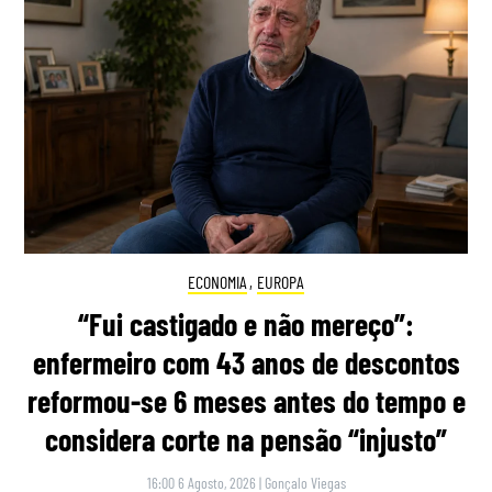
ECONOMIA
,
EUROPA
“Fui castigado e não mereço”:
enfermeiro com 43 anos de descontos
reformou-se 6 meses antes do tempo e
considera corte na pensão “injusto”
16:00 6 Agosto, 2026
|
Gonçalo Viegas