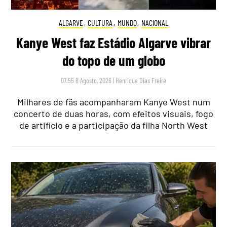
ALGARVE
,
CULTURA
,
MUNDO
,
NACIONAL
Kanye West faz Estádio Algarve vibrar
do topo de um globo
07:55 8 Agosto, 2026
|
Henrique Dias Freire
Milhares de fãs acompanharam Kanye West num
concerto de duas horas, com efeitos visuais, fogo
de artifício e a participação da filha North West