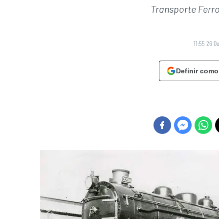
Transporte Ferro
11:55 26 O
Definir como