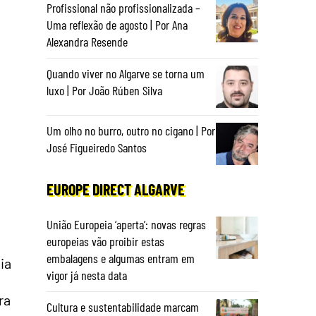
Profissional não profissionalizada –
Uma reflexão de agosto | Por Ana
Alexandra Resende
Quando viver no Algarve se torna um
luxo | Por João Rúben Silva
Um olho no burro, outro no cigano | Por
José Figueiredo Santos
EUROPE DIRECT ALGARVE
União Europeia ‘aperta’: novas regras
europeias vão proibir estas
embalagens e algumas entram em
ia
vigor já nesta data
ra
Cultura e sustentabilidade marcam