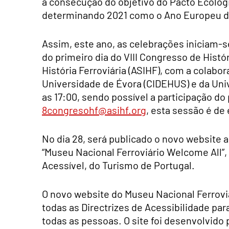
a consecução do objetivo do Pacto Ecológi
determinando 2021 como o Ano Europeu do
Assim, este ano, as celebrações iniciam-
do primeiro dia do VIII Congresso de Histó
História Ferroviária (ASIHF), com a colabor
Universidade de Évora (CIDEHUS) e da Univ
as 17:00, sendo possível a participação do 
8congresohf@asihf.org
, esta sessão é de
No dia 28, será publicado o novo website 
“Museu Nacional Ferroviário Welcome All”,
Acessível, do Turismo de Portugal.
O novo website do Museu Nacional Ferroviá
todas as Directrizes de Acessibilidade pa
todas as pessoas. O site foi desenvolvido