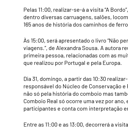
Pelas 11:00, realizar-se-á a visita “A Bord
dentro diversas carruagens, salões, loco
165 anos de história dos caminhos de ferr
Às 15:00, será apresentado o livro “Não pe
viagens.”, de Alexandra Sousa. A autora reú
primeira pessoa, relacionadas com as muit
que realizou por Portugal e pela Europa.
Dia 31, domingo, a partir das 10:30 realiza
responsável do Núcleo de Conservação e Re
não só pela história do comboio mas também
Comboio Real só ocorre uma vez por ano,
participantes e conta com interpretação 
Entre as 11:00 e as 13:00, decorrerá a visi