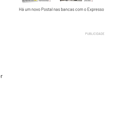
Há um novo Postal nas bancas com o Expresso
er
o