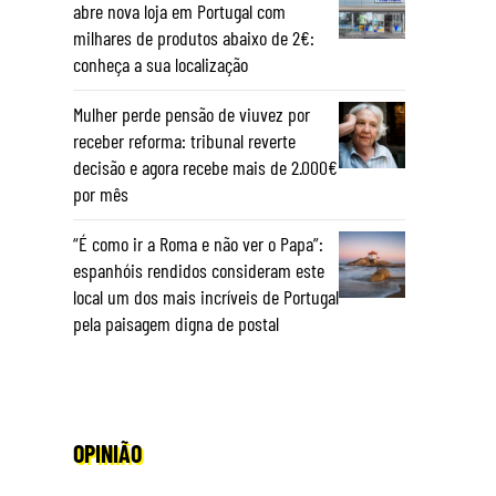
abre nova loja em Portugal com
milhares de produtos abaixo de 2€:
conheça a sua localização
Mulher perde pensão de viuvez por
receber reforma: tribunal reverte
decisão e agora recebe mais de 2.000€
por mês
“É como ir a Roma e não ver o Papa”:
espanhóis rendidos consideram este
local um dos mais incríveis de Portugal
pela paisagem digna de postal
OPINIÃO