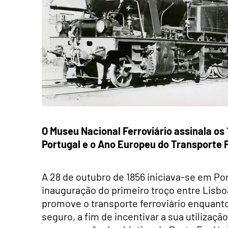
O Museu Nacional Ferroviário assinala o
Portugal e o Ano Europeu do Transporte F
A 28 de outubro de 1856 iniciava-se em Po
inauguração do primeiro troço entre Lisbo
promove o transporte ferroviário enquanto
seguro, a fim de incentivar a sua utilizaç