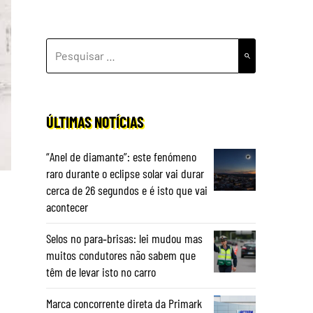
PESQUISAR
POR:
ÚLTIMAS NOTÍCIAS
“Anel de diamante”: este fenómeno
raro durante o eclipse solar vai durar
cerca de 26 segundos e é isto que vai
acontecer
Selos no para‑brisas: lei mudou mas
muitos condutores não sabem que
têm de levar isto no carro
Marca concorrente direta da Primark