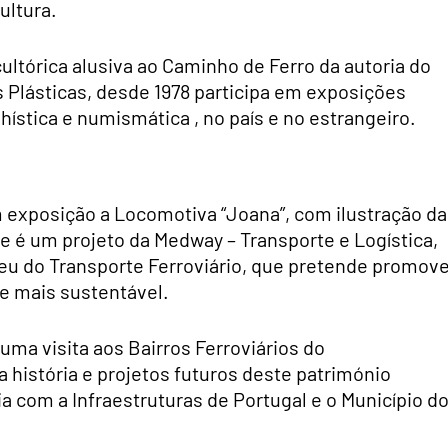
ultura.
ultórica alusiva ao Caminho de Ferro da autoria do
 Plásticas, desde 1978 participa em exposições
hística e numismática , no país e no estrangeiro.
em exposição a Locomotiva “Joana”, com ilustração da
ste é um projeto da Medway – Transporte e Logística,
peu do Transporte Ferroviário, que pretende promov
e mais sustentável.
 uma visita aos Bairros Ferroviários do
 história e projetos futuros deste património
a com a Infraestruturas de Portugal e o Município d