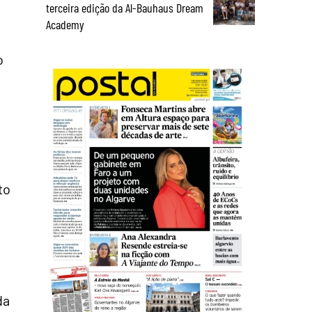
terceira edição da Al-Bauhaus Dream
Academy
o
to
da