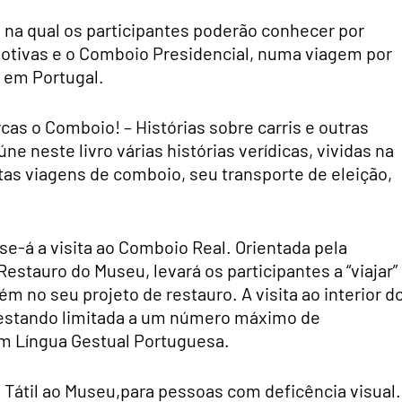
o”, na qual os participantes poderão conhecer por
motivas e o Comboio Presidencial, numa viagem por
o em Portugal.
rcas o Comboio! – Histórias sobre carris e outras
ne neste livro várias histórias verídicas, vividas na
as viagens de comboio, seu transporte de eleição,
r-se-á a visita ao Comboio Real. Orientada pela
stauro do Museu, levará os participantes a “viajar”
 no seu projeto de restauro. A visita ao interior d
 estando limitada a um número máximo de
em Língua Gestual Portuguesa.
ta Tátil ao Museu,para pessoas com deficência visual.