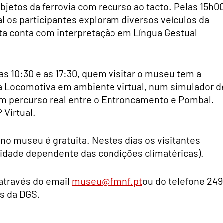
bjetos da ferrovia com recurso ao tacto. Pelas 15h00
al os participantes exploram diversos veículos da
ta conta com interpretação em Língua Gestual
as 10:30 e as 17:30, quem visitar o museu tem a
a Locomotiva em ambiente virtual, num simulador d
m percurso real entre o Entroncamento e Pombal.
 Virtual.
a no museu é gratuita. Nestes dias os visitantes
vidade dependente das condições climatéricas).
 através do email
museu@fmnf.pt
ou do telefone 249
s da DGS.