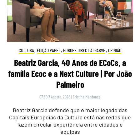
CULTURA
,
EDIÇÃO PAPEL
,
EUROPE DIRECT ALGARVE
,
OPINIÃO
Beatriz Garcia, 40 Anos de ECoCs, a
família Ecoc e a Next Culture | Por João
Palmeiro
07:30 7 Agosto, 2026
|
Cristina Mendonça
Beatriz Garcia defende que o maior legado das
Capitais Europeias da Cultura está nas redes que
fazem circular experiência entre cidades e
equipas