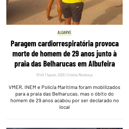
ALGARVE
Paragem cardiorrespiratória provoca
morte de homem de 29 anos junto à
praia das Belharucas em Albufeira
07:40 7 Agosto, 2026
|
Cristina Mendonça
VMER, INEM e Polícia Marítima foram mobilizados
para a praia das Belharucas, mas o óbito do
homem de 29 anos acabou por ser declarado no
local