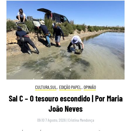
CULTURA.SUL
,
EDIÇÃO PAPEL
,
OPINIÃO
Sal C – O tesouro escondido | Por Maria
João Neves
09:10 7 Agosto, 2026
|
Cristina Mendonça