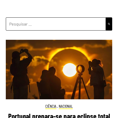
PESQUISAR
POR:
CIÊNCIA
,
NACIONAL
Portugal prepara-se para eclipse total