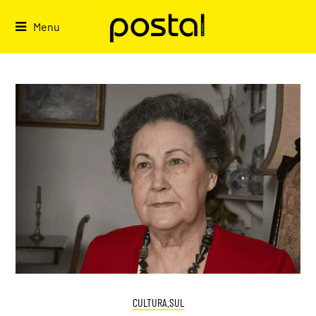
Skip
to
Menu
content
CULTURA.SUL