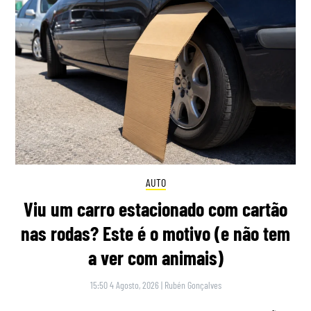
AUTO
Viu um carro estacionado com cartão
nas rodas? Este é o motivo (e não tem
a ver com animais)
15:50 4 Agosto, 2026
|
Rubén Gonçalves