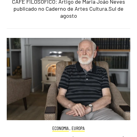
CAFÉ FILOSÓFICO: Artigo de Maria João Neves
publicado no Caderno de Artes Cultura.Sul de
agosto
ECONOMIA
,
EUROPA