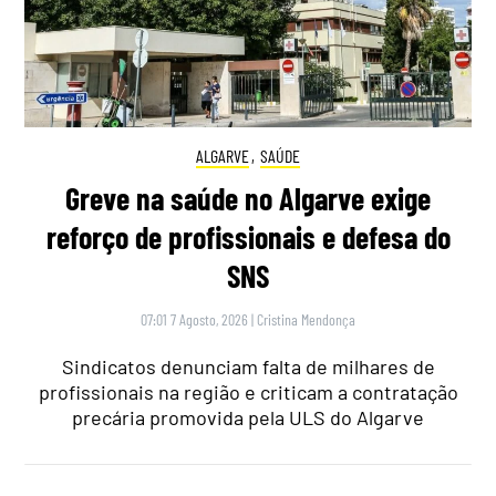
ALGARVE
,
SAÚDE
Greve na saúde no Algarve exige
reforço de profissionais e defesa do
SNS
07:01 7 Agosto, 2026
|
Cristina Mendonça
Sindicatos denunciam falta de milhares de
profissionais na região e criticam a contratação
precária promovida pela ULS do Algarve