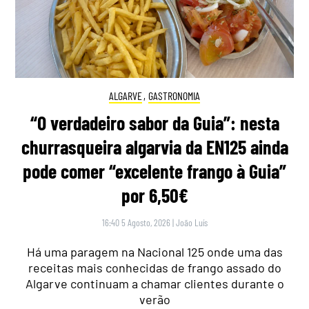
ALGARVE
,
GASTRONOMIA
“O verdadeiro sabor da Guia”: nesta
churrasqueira algarvia da EN125 ainda
pode comer “excelente frango à Guia”
por 6,50€
16:40 5 Agosto, 2026
|
João Luís
Há uma paragem na Nacional 125 onde uma das
receitas mais conhecidas de frango assado do
Algarve continuam a chamar clientes durante o
verão