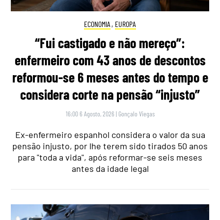
ECONOMIA
,
EUROPA
“Fui castigado e não mereço”:
enfermeiro com 43 anos de descontos
reformou-se 6 meses antes do tempo e
considera corte na pensão “injusto”
16:00 6 Agosto, 2026
|
Gonçalo Viegas
Ex-enfermeiro espanhol considera o valor da sua
pensão injusto, por lhe terem sido tirados 50 anos
para "toda a vida", após reformar-se seis meses
antes da idade legal