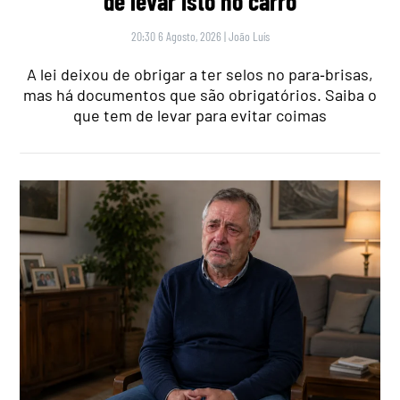
de levar isto no carro
20:30 6 Agosto, 2026
|
João Luís
A lei deixou de obrigar a ter selos no para‑brisas,
mas há documentos que são obrigatórios. Saiba o
que tem de levar para evitar coimas