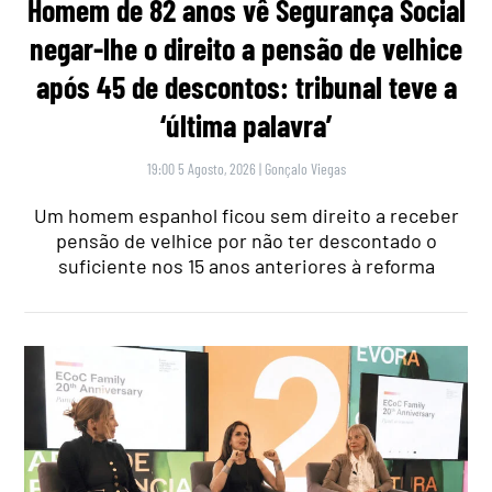
Homem de 82 anos vê Segurança Social
negar-lhe o direito a pensão de velhice
após 45 de descontos: tribunal teve a
‘última palavra’
19:00 5 Agosto, 2026
|
Gonçalo Viegas
Um homem espanhol ficou sem direito a receber
pensão de velhice por não ter descontado o
suficiente nos 15 anos anteriores à reforma