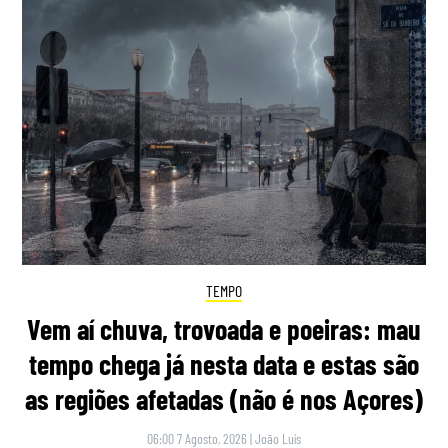
TEMPO
Vem aí chuva, trovoada e poeiras: mau
tempo chega já nesta data e estas são
as regiões afetadas (não é nos Açores)
06:00 7 Agosto, 2026
|
João Luís