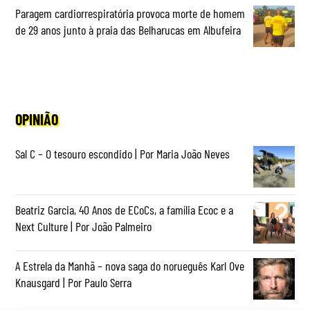
Paragem cardiorrespiratória provoca morte de homem
de 29 anos junto à praia das Belharucas em Albufeira
OPINIÃO
Sal C – O tesouro escondido | Por Maria João Neves
Beatriz Garcia, 40 Anos de ECoCs, a família Ecoc e a
Next Culture | Por João Palmeiro
A Estrela da Manhã – nova saga do norueguês Karl Ove
Knausgard | Por Paulo Serra