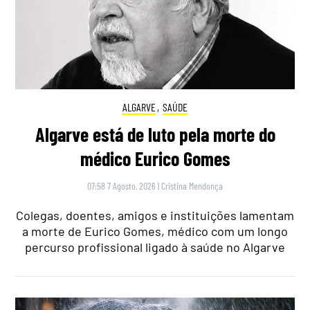
ALGARVE
,
SAÚDE
Algarve está de luto pela morte do
médico Eurico Gomes
07:58 7 Agosto, 2026
|
Cristina Mendonça
Colegas, doentes, amigos e instituições lamentam
a morte de Eurico Gomes, médico com um longo
percurso profissional ligado à saúde no Algarve