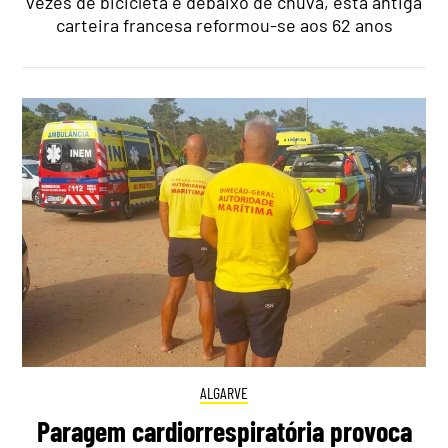
vezes de bicicleta e debaixo de chuva, esta antiga
carteira francesa reformou-se aos 62 anos
ALGARVE
Paragem cardiorrespiratória provoca