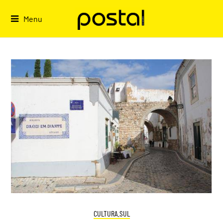
Skip
to
Menu
content
CULTURA.SUL