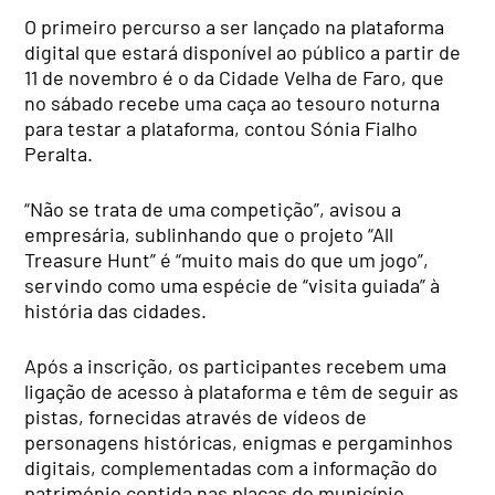
O primeiro percurso a ser lançado na plataforma
digital que estará disponível ao público a partir de
11 de novembro é o da Cidade Velha de Faro, que
no sábado recebe uma caça ao tesouro noturna
para testar a plataforma, contou Sónia Fialho
Peralta.
“Não se trata de uma competição”, avisou a
empresária, sublinhando que o projeto “All
Treasure Hunt” é “muito mais do que um jogo”,
servindo como uma espécie de “visita guiada” à
história das cidades.
Após a inscrição, os participantes recebem uma
ligação de acesso à plataforma e têm de seguir as
pistas, fornecidas através de vídeos de
personagens históricas, enigmas e pergaminhos
digitais, complementadas com a informação do
património contida nas placas do município.