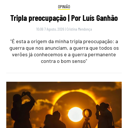
OPINIÃO
Tripla preocupação | Por Luís Ganhão
10:06 7 Agosto, 2026
|
Cristina Mendonça
"É esta a origem da minha tripla preocupação: a
guerra que nos anunciam, a guerra que todos os
verões já conhecemos e a guerra permanente
contra o bom senso"