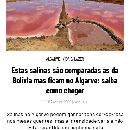
ALGARVE
,
VIDA & LAZER
Estas salinas são comparadas às da
Bolívia mas ficam no Algarve: saiba
como chegar
11:40 7 Agosto, 2026
|
João Luís
Salinas no Algarve podem ganhar tons cor-de-rosa
nos meses quentes, mas a intensidade varia e não
está garantida em nenhuma data