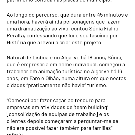
Ao longo do percurso, que dura entre 45 minutos e
uma hora, haverá ainda personagens que fazem
uma dramatização ao vivo, contou Sónia Fialho
Peralta, confessando que foi o seu fascínio por
História que a levou a criar este projeto.
Natural de Lisboa e no Algarve há 18 anos, Sónia,
que é empresária em nome individual, começou a
trabalhar em animação turística no Algarve há 16
anos, em Faro e Olhão, numa altura em que nestas
cidades “praticamente não havia” turismo.
“Comecei por fazer caças ao tesouro para
empresas em atividades de ‘team building’
[consolidação de equipas de trabalho] e os
clientes depois começaram a perguntar-me se
não era possível fazer também para famílias”,
referiu.