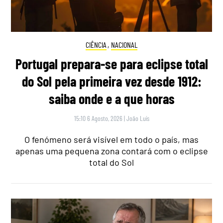
CIÊNCIA
,
NACIONAL
Portugal prepara-se para eclipse total
do Sol pela primeira vez desde 1912:
saiba onde e a que horas
15:10 6 Agosto, 2026
|
João Luís
O fenómeno será visível em todo o país, mas
apenas uma pequena zona contará com o eclipse
total do Sol