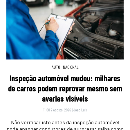
AUTO
,
NACIONAL
Inspeção automóvel mudou: milhares
de carros podem reprovar mesmo sem
avarias visíveis
11:00 7 Agosto, 2026
|
João Luís
Não verificar isto antes da inspeção automóvel
pode apanhar condutores de surpresa: saiba como