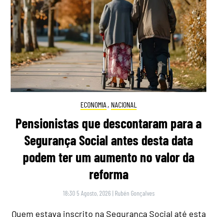
ECONOMIA
,
NACIONAL
Pensionistas que descontaram para a
Segurança Social antes desta data
podem ter um aumento no valor da
reforma
18:30 5 Agosto, 2026
|
Rubén Gonçalves
Quem estava inscrito na Segurança Social até esta