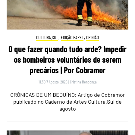
CULTURA.SUL
,
EDIÇÃO PAPEL
,
OPINIÃO
O que fazer quando tudo arde? Impedir
os bombeiros voluntários de serem
precários | Por Cobramor
11:30 7 Agosto, 2026
|
Cristina Mendonça
CRÓNICAS DE UM BEDUÍNO: Artigo de Cobramor
publicado no Caderno de Artes Cultura.Sul de
agosto