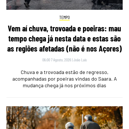
TEMPO
Vem aí chuva, trovoada e poeiras: mau
tempo chega já nesta data e estas são
as regiões afetadas (não é nos Açores)
06:00 7 Agosto, 2026
|
João Luís
Chuva e a trovoada estão de regresso,
acompanhadas por poeiras vindas do Saara. A
mudança chega já nos próximos dias