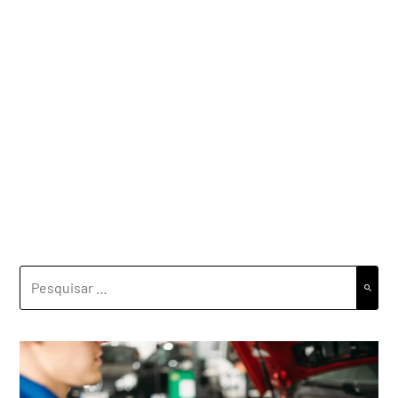
PESQUISAR
POR: