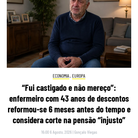
ECONOMIA
,
EUROPA
“Fui castigado e não mereço”:
enfermeiro com 43 anos de descontos
reformou-se 6 meses antes do tempo e
considera corte na pensão “injusto”
16:00 6 Agosto, 2026
|
Gonçalo Viegas