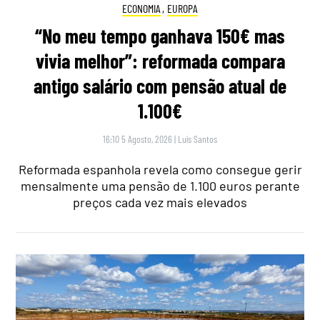
ECONOMIA
,
EUROPA
“No meu tempo ganhava 150€ mas
vivia melhor”: reformada compara
antigo salário com pensão atual de
1.100€
16:10 5 Agosto, 2026
|
Luís Santos
Reformada espanhola revela como consegue gerir
mensalmente uma pensão de 1.100 euros perante
preços cada vez mais elevados