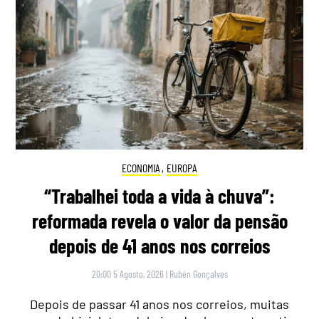
ECONOMIA
,
EUROPA
“Trabalhei toda a vida à chuva”:
reformada revela o valor da pensão
depois de 41 anos nos correios
20:00 5 Agosto, 2026
|
Rubén Gonçalves
Depois de passar 41 anos nos correios, muitas