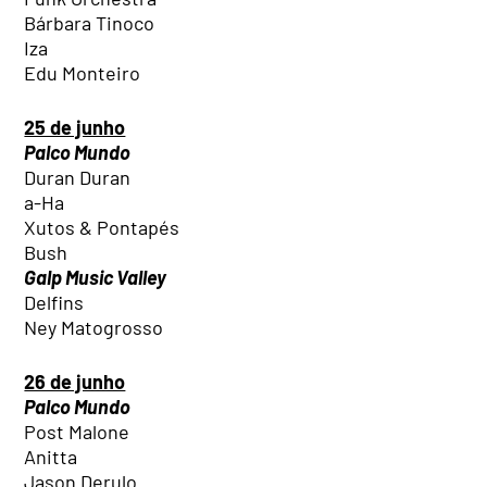
Bárbara Tinoco
Iza
Edu Monteiro
25 de junho
Palco Mundo
Duran Duran
a-Ha
Xutos & Pontapés
Bush
Galp Music Valley
Delfins
Ney Matogrosso
26 de junho
Palco Mundo
Post Malone
Anitta
Jason Derulo