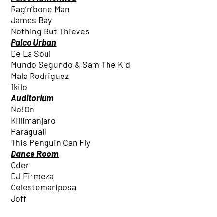
Rag’n’bone Man
James Bay
Nothing But Thieves
Palco Urban
De La Soul
Mundo Segundo & Sam The Kid
Mala Rodriguez
1kilo
Auditorium
No!On
Killimanjaro
Paraguaii
This Penguin Can Fly
Dance Room
Oder
DJ Firmeza
Celestemariposa
Joff