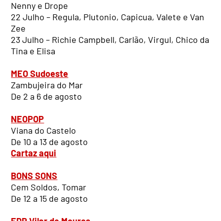
Nenny e Drope
22 Julho – Regula, Plutonio, Capicua, Valete e Van
Zee
23 Julho – Richie Campbell, Carlão, Virgul, Chico da
Tina e Elisa
MEO Sudoeste
Zambujeira do Mar
De 2 a 6 de agosto
NEOPOP
Viana do Castelo
De 10 a 13 de agosto
Cartaz aqui
BONS SONS
Cem Soldos, Tomar
De 12 a 15 de agosto
EDP Vilar de Mouros