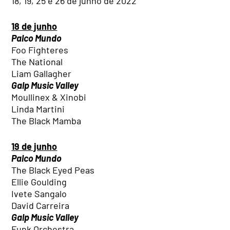
18, 19, 25 e 26 de junho de 2022
18 de junho
Palco Mundo
Foo Fighteres
The National
Liam Gallagher
Galp Music Valley
Moullinex & Xinobi
Linda Martini
The Black Mamba
19 de junho
Palco Mundo
The Black Eyed Peas
Ellie Goulding
Ivete Sangalo
David Carreira
Galp Music Valley
Funk Orchestra