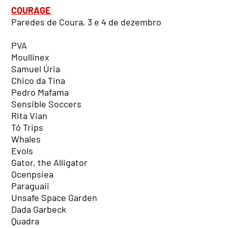
COURAGE
Paredes de Coura, 3 e 4 de dezembro
PVA
Moullinex
Samuel Úria
Chico da Tina
Pedro Mafama
Sensible Soccers
Rita Vian
Tó Trips
Whales
Evols
Gator, the Alligator
Ocenpsiea
Paraguaii
Unsafe Space Garden
Dada Garbeck
Quadra