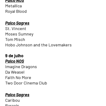
Palco NOS
Metallica
Royal Blood
Palco Sagres
St. Vincent
Moses Sumney
Tom Misch
Hobo Johnson and the Lovemakers
9 de julho
Palco NOS
Imagine Dragons
Da Weasel
Faith No More
Two Door Cinema Club
Palco Sagres
Caribou
Parcels