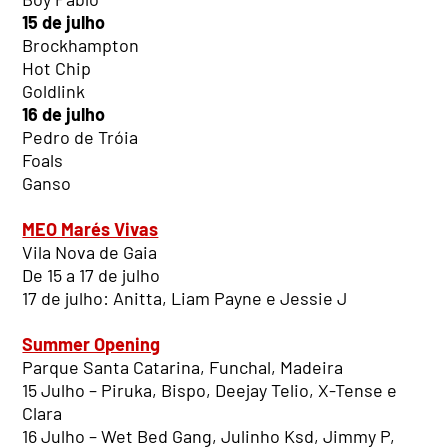
15 de julho
Brockhampton
Hot Chip
Goldlink
16 de julho
Pedro de Tróia
Foals
Ganso
MEO Marés Vivas
Vila Nova de Gaia
De 15 a 17 de julho
17 de julho: Anitta, Liam Payne e Jessie J
Summer Opening
Parque Santa Catarina, Funchal, Madeira
15 Julho – Piruka, Bispo, Deejay Telio, X-Tense e
Clara
16 Julho – Wet Bed Gang, Julinho Ksd, Jimmy P,