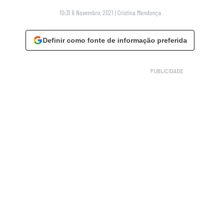
10:31 6 Novembro, 2021
|
Cristina Mendonça
Definir como fonte de informação preferida