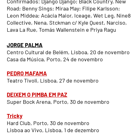
Confirmados: Django Django; Black Country, New
Road; Benny Sings; Miraa May; Filipe Karlsson;
Leon Middea; Acácia Maior, Iceage, Wet Leg, Nine8
Collective, Nena, Stckman c/ Kyle Quest, Narciso,
Lava La Rue, Tomás Wallenstein e Priya Ragu
JORGE PALMA
Centro Cultural de Belém, Lisboa, 20 de novembro
Casa da Música, Porto, 24 de novembro
PEDRO MAFAMA
Teatro Tivoli, Lisboa, 27 de novembro
DEIXEM O PIMBA EM PAZ
Super Bock Arena, Porto, 30 de novembro
Tricky
Hard Club, Porto, 30 de novembro
Lisboa ao Vivo, Lisboa, 1 de dezembro