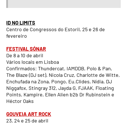
ID NO LIMITS
Centro de Congressos do Estoril, 25 e 26 de
fevereiro
FESTIVAL SÓNAR
De 8 a 10 de abril
Vários locais em Lisboa
Confirmados: Thundercat, IAMDDB, Polo & Pan,
The Blaze (DJ set), Nicola Cruz, Charlotte de Witte,
Enchufada na Zona, Pongo, Eu.Clides, Nídia, DJ
Niggafox, Stingray 312, Jayda G, FJAAK, Floating
Points, Kampire, Ellen Alien b2b Dr Rubinstein e
Héctor Oaks
GOUVEIA ART ROCK
23, 24 e 25 de abril